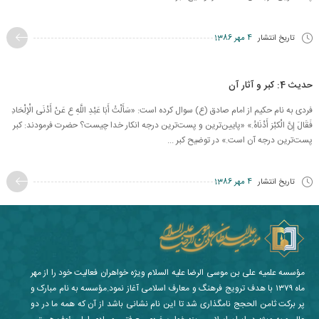
تاریخ انتشار
4 مهر 1386
حدیث 4: کبر و آثار آن
فردی به نام حکیم از امام صادق (ع) سوال کرده است: «سَأَلْتُ أَبَا عَبْدِ اللَّهِ ع عَنْ أَدْنَى الْإِلْحَادِ
فَقَالَ إِنَّ الْکبْرَ أَدْنَاهُ.» «پایین‌ترین و پست‌ترین درجه انکار خدا چیست؟ حضرت فرمودند: کبر
پست‌ترین درجه آن است.» در توضیح کبر ...
تاریخ انتشار
4 مهر 1386
مؤسسه علمیه علی بن موسی الرضا علیه السلام ویژه خواهران فعالیت خود را از مهر
ماه ۱۳۷۹ با هدف ترویج فرهنگ و معارف اسلامی آغاز نمود.مؤسسه به نام مبارک و
پر برکت ثامن الحجج نامگذاری شد تا این نام نشانی باشد از آن که همه ما در دو