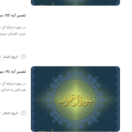
تفسیر آیه 192 سوره آل عمران
مربی خویش می‌بینن
تاریخ انتشار
29 
تفسیر آیه 191 سوره آل عمران
هر حالی به خدای سب
تاریخ انتشار
22