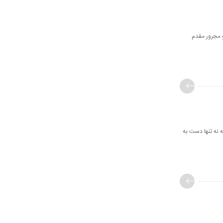
است و جار و مجرور مقدم
ده كه نه تنها دست به