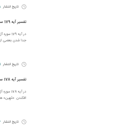
تاریخ انتشار
11 
تفسیر آیه 179 سوره آل عمران
در آیه 79
جدا شدن بعضی از ب
تاریخ انتشار
29 
تفسیر آیه 178 سوره آل عمران
در آیه 78
افکندن. «مُهِین» هم
تاریخ انتشار
22 