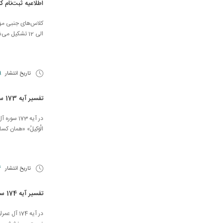
اطلاعیه ثبت‌نام ک
الی 12 تشکیل می‌شود. ثبت‌نام کلاس‌ها به صورت حضوری است. ثبت‌نام کلاسها از تاریخ 98/5/7 الی 98/5/16 و همچنین از ...
تاریخ انتشار
9 مرد
تفسیر آیه 173 سوره آل عمران
در آیه 173 س
الْوَكِيلُ» «همان ك
تاریخ انتشار
14 
تفسیر آیه 174 سوره آل عمران
در آیه 174 آ