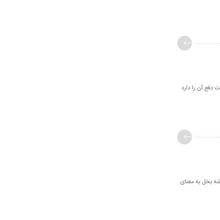
 فرصت دفع آن را دارد
از ریشه بخل به معنای