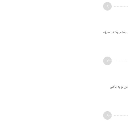
 رها می‌کند. «میز»
دن و به تأخیر