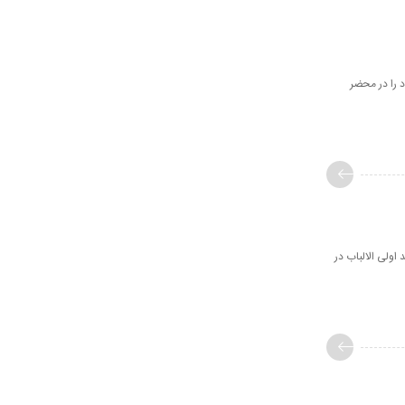
ی خود را در محضر
ی‌کند اولی الالباب در