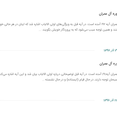
در سوره مباركه آل عمران آیه ١٩٢ آمده است: در آیه قبل به ویژگی‌های اولی الالباب اشاره شد كه اینان در هر حال
د و همین توجه سبب می‌شود كه به پروردگار خویش بگویند: ...
آذر 1398
در سوره مبارکه آل عمران آیه191 آمده است: در آیه قبل توضیحاتی درباره اولی الالباب بیان شد و این آیه اشاره م
حان توجه دارند، در حال قیام (ایستاده) و در حال نشسته ...
 آذر 1398