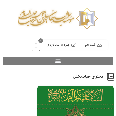
0
ثبت نام
ورود به پنل کاربری
محتوای حیات‌بخش