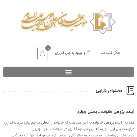
0
ثبت نام
ورود به پنل کاربری
محتوای دارایی
آینده پژوهی خانواده ـ بخش چهارم
مقدمه آینده‌پژوهی خانواده به این معناست که خانواده را محلی بدانیم برای سرمایه‌گذاری
درازمدت و بر این باوریم که این سرمایه گذاری در شریعت ما جزء بهترین
سرمایه‌گذاری‌هاست. قداست جمع خانوادگی پیامبر اکرم می‌فرماید: «إنَّ اللّهَ يُحِبُّ ...