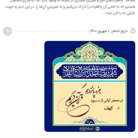
مقدمه واقعیت‌های تلخ و شیرینِ بسیاری در اطراف ما وجود دارد؛ اما به قدری مشغول
هستیم که نه تلخی آن واقعیات را ادراک می‌کنیم و نه شیرینی آن‌ها را. در این ایام به جهت
اشکی که با اذن خدا ...
تاریخ انتشار
1 شهریور 1400