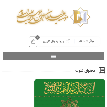
0
ثبت نام
ورود به پنل کاربری
محتوای فتوت