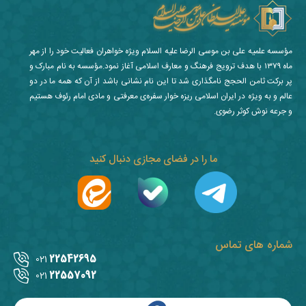
مؤسسه علمیه علی بن موسی الرضا علیه السلام ویژه خواهران فعالیت خود را از مهر
ماه ۱۳۷۹ با هدف ترویج فرهنگ و معارف اسلامی آغاز نمود.مؤسسه به نام مبارک و
پر برکت ثامن الحجج نامگذاری شد تا این نام نشانی باشد از آن که همه ما در دو
عالم و به ویژه در ایران اسلامی ریزه خوار سفره‌ی معرفتی و مادی امام رئوف هستیم
و جرعه نوش کوثر رضوی.
ما را در فضای مجازی دنبال کنید
شماره های تماس
22542695
021
22557092
021