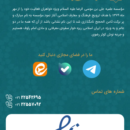
مؤسسه علمیه علی بن موسی الرضا علیه السلام ویژه خواهران فعالیت خود را از مهر
ماه ۱۳۷۹ با هدف ترویج فرهنگ و معارف اسلامی آغاز نمود.مؤسسه به نام مبارک و
پر برکت ثامن الحجج نامگذاری شد تا این نام نشانی باشد از آن که همه ما در دو
عالم و به ویژه در ایران اسلامی ریزه خوار سفره‌ی معرفتی و مادی امام رئوف هستیم
و جرعه نوش کوثر رضوی.
ما را در فضای مجازی دنبال کنید
شماره های تماس
22542695
021
22557092
021