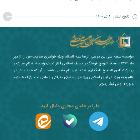
تاریخ انتشار
8 تیر 1400
مؤسسه علمیه علی بن موسی الرضا علیه السلام ویژه خواهران فعالیت خود را از مهر
ماه ۱۳۷۹ با هدف ترویج فرهنگ و معارف اسلامی آغاز نمود.مؤسسه به نام مبارک و
پر برکت ثامن الحجج نامگذاری شد تا این نام نشانی باشد از آن که همه ما در دو
عالم و به ویژه در ایران اسلامی ریزه خوار سفره‌ی معرفتی و مادی امام رئوف هستیم
و جرعه نوش کوثر رضوی.
ما را در فضای مجازی دنبال کنید