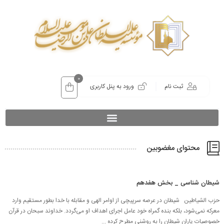
0
ثبت نام
ورود به پنل کاربری
محتوای مغضوبین
شیطان شناسی _ بخش هفدهم
حزب الشیاطین شیطان در عرصه سرپیچی از اوامر الهی و مقابله با خدا بطور مستقیم وارد
معركه نمی‌شود، بلكه بنده گمراه خود عامل اجرای اهداف او می‌گردد. خداوند سبحان در قرآن
خصوصیات یاران شیطان را به روشنی مطرح كرده ...