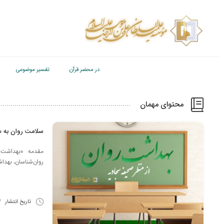
در محضر قرآن
تفسیر موضوعی
محتوای مهمان
سلامت روان به هن
مقدمه «بهداشت روان
روان‌شناسان، بهداش
تاریخ انتشار
14 