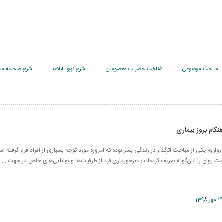
مباحث موضوعی
شناخت حضرات معصومین
شرح نهج البلاغه
شرح صحیفه سج
گام بروز بیماری
» یکی از مباحث اثرگذار در زندگی بشر بوده که امروزه مورد توجه بسیاری از افراد قرار گرفته ا
ت روان را این‌گونه تعریف کرده‌اند: «برخورداری فرد از ظرفیت‌ها و توانایی‌های خاص در جهت ...
مهر 1398