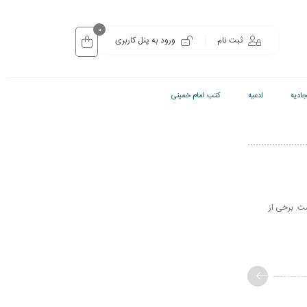
0
ثبت نام
ورود به پنل کاربری
ادیه
ادعیه
کتب امام خمینی
ست. برخی از