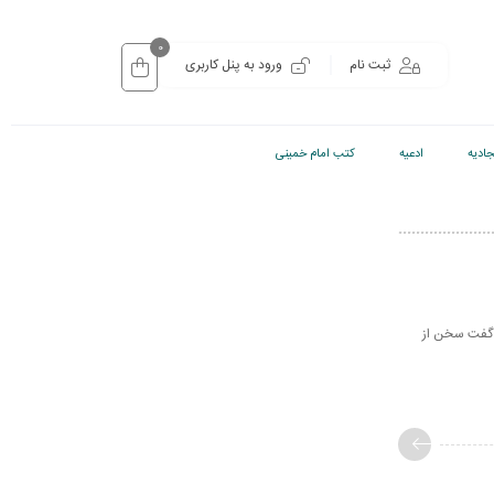
0
ثبت نام
ورود به پنل کاربری
ادیه
ادعیه
کتب امام خمینی
باید گفت سخن از