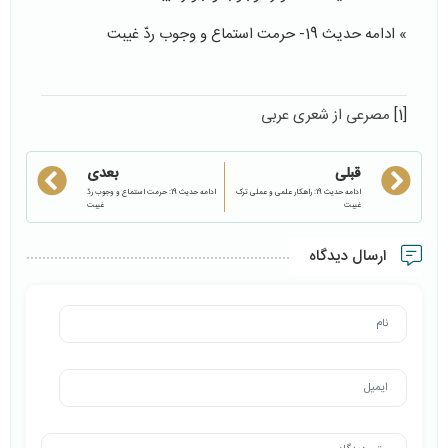
» ادامه حدیث 19- حرمت استماع و وجوب ردّ غیبت
[1]
مصرعی از شعری عربی
قبلی
بعدی
ادامه حدیث 19: راهکار علمی و عملی ترک
ادامه حدیث 19: حرمت استماع و وجوب ردّ
غیبت
غیبت
ارسال دیدگاه