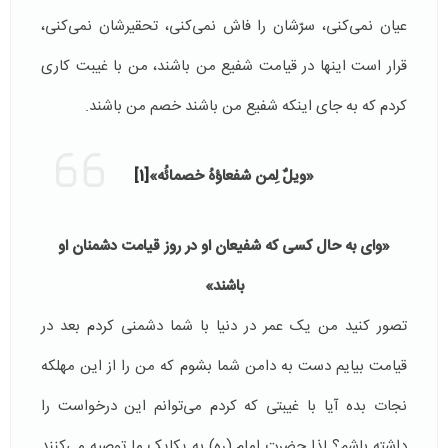
عیان نمی‌کنی، سرّشان را فاش نمی‌کنی، تحقیرشان نمی‌کنی،
قرار است اینها در قیامت شفیع من باشند، من با غیبت کاری
کردم که به جای اینکه شفیع من باشند خصم من باشند.
«ویل
لِمن شفعاؤهُ خصمائُه»
[1]
«وای به حال کسی که شفیعان او در روز قیامت دشمنان او
باشند»
تصور کنید من یک عمر در دنیا با شما دشمنی کردم بعد در
قیامت بیایم دست به دامن شما بشوم که من را از این مهلکه
نجات بده آیا با غیبتی که کردم می‌توانم این درخواست را
داشته باشم؟ لذا حضرت امام (ره) به یکایک ما توصیه می‌کنند