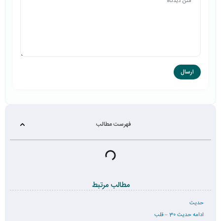
فهرست مطالب
مطالب مرتبط
حدیث
ادامه حدیث 30 – قلب