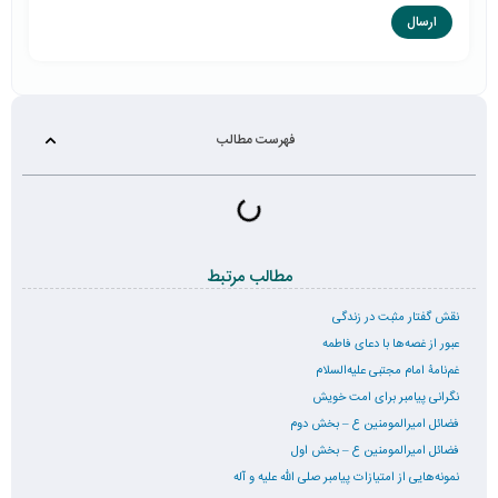
فهرست مطالب
مطالب مرتبط
نقش گفتار مثبت در زندگی
عبور از غصه‌ها با دعای فاطمه
غم‌نامۀ امام مجتبی علیه‌السلام
نگرانی پیامبر برای امت خویش
فضائل امیرالمومنین ع – بخش دوم
فضائل امیرالمومنین ع – بخش اول
نمونه‌هایی از امتیازات پیامبر صلی الله علیه و آله