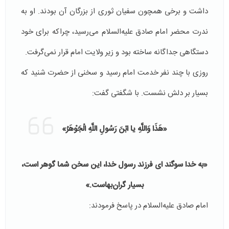
داشت و برخی همچون سفیان ثوری از بزرگان آن بودند. او به
ندرت محضر امام صادق علیه‌السلام می‌رسید، چراکه برای خود
دستگاهی جداگانه ساخته بود و زیر ولایت امام قرار نمی‌گرفت.
روزی با چند نفر خدمت امام رسید و سخنی از حضرت شنید که
بسیار بر دلش نشست. با شگفتی گفت:
«هَذَا وَاللَّهِ یا ابْنَ رَسُولِ اللَّهِ الْجَوْهَرُ»
«به خدا سوگند ای فرزند رسول خدا، این سخن شما گوهر است،
بسیار گران‌بهاست.»
امام صادق علیه‌السلام در پاسخ فرمودند: