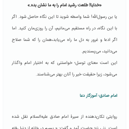
«خدایا! طلعت رشید امام را به ما نشان بده.»
یا بن رسول‌الله! شما واسطه شوید تا این نگاه حاصل شود. اگر
با این نگاه، در راه مستقیم می‌مانیم، آن را روزی‌مان کنید. اما
اگر ادعا و غرور به دل ما راه می‌یابد،همان را که شما صلاح
می‌دانید، می‌پسندیم.
این است معنای توسل؛ خواستنی که به اختیار امام واگذار
می‌شود، زیرا حقیقت خیر را آنان بهتر می‌شناسند.
امام صادق؛ آموزگار دعا
روایتی تکان‌دهنده از سیرۀ امام صادق علیه‌السلام نقل شده
است. زنی نزد حضرت آمد و گفت: « پسرم در خانه از دنیا رفته