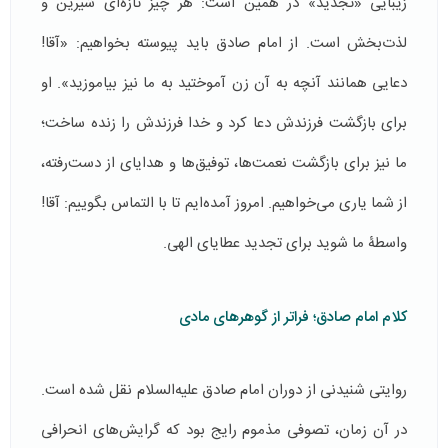
زیبایی «تجدید» در همین است: هر چیز تازه‌ای شیرین و
لذت‌بخش است. از امام صادق باید پیوسته بخواهیم: «آقا!
دعایی همانند آنچه به آن زن آموختید به ما نیز بیاموزید». او
برای بازگشت فرزندش دعا کرد و خدا فرزندش را زنده ساخت؛
ما نیز برای بازگشت نعمت‌ها، توفیق‌ها و هدایای از دست‌رفته،
از شما یاری می‌خواهیم. امروز آمده‌ایم تا با التماس بگوییم: آقا!
واسطۀ ما شوید برای تجدید عطایای الهی.
کلام امام صادق؛ فراتر از گوهرهای مادی
روایتی شنیدنی از دوران امام صادق علیه‌السلام نقل شده است.
در آن زمان، تصوفی مذموم رایج بود که گرایش‌های انحرافی