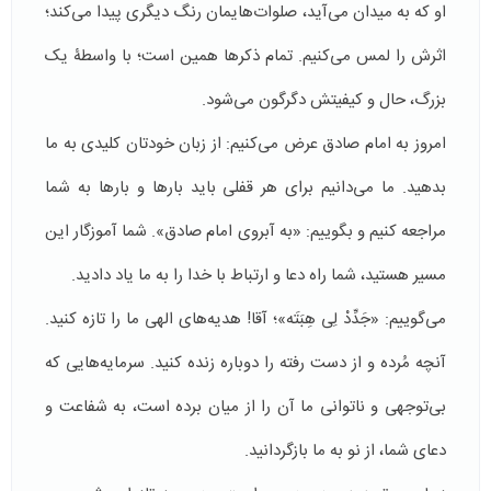
او که به میدان می‌آید، صلوات‌هایمان رنگ دیگری پیدا می‌کند؛
اثرش را لمس می‌کنیم. تمام ذکرها همین است؛ با واسطۀ یک
بزرگ، حال و کیفیتش دگرگون می‌شود.
امروز به امام صادق عرض می‌کنیم: از زبان خودتان کلیدی به ما
بدهید. ما می‌دانیم برای هر قفلی باید بارها و بارها به شما
مراجعه کنیم و بگوییم: «به آبروی امام صادق». شما آموزگار این
مسیر هستید، شما راه دعا و ارتباط با خدا را به ما یاد دادید.
می‌گوییم: «جَدِّدْ لِی هِبَتَه»؛ آقا! هدیه‌های الهی ما را تازه کنید.
آنچه مُرده و از دست رفته را دوباره زنده کنید. سرمایه‌هایی که
بی‌توجهی و ناتوانی ما آن را از میان برده است، به شفاعت و
دعای شما، از نو به ما بازگردانید.