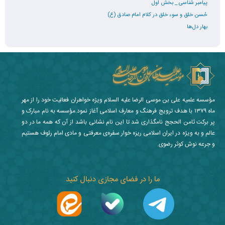
پیامبر شناسی _ بخش اول
حُسن خلق و سوء خلق در کلام امام صادق (ع)
بهار دل‌ها
مؤسسه علمیه علی بن موسی الرضا علیه السلام ویژه خواهران فعالیت خود را از مهر
ماه ۱۳۷۹ با هدف ترویج فرهنگ و معارف اسلامی آغاز نمود.مؤسسه به نام مبارک و
پر برکت ثامن الحجج نامگذاری شد تا این نام نشانی باشد از آن که همه ما در دو
عالم و به ویژه در ایران اسلامی ریزه خوار سفره‌ی معرفتی و مادی امام رئوف هستیم
و جرعه نوش کوثر رضوی.
ما را در فضای مجازی دنبال کنید