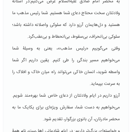
به محضر امام صادق علیه‌السلام عرض می‌کنیم:در آستانۀ
ولادتتان سخت محتاج دعای شما هستیم. شما رئیس مذهب ما
هستید و دل‌هایمان آرزو دارد که سلوکی واصلانه داشته باشد؛
سلوکی بی‌انحراف، بی‌سقوط، بی‌انحطاط و بی‌عقب‌گرد.
وقتی می‌گوییم «رئیس مذهب»، یعنی به وسیلۀ شما
می‌خواهیم مسیر بندگی را طی کنیم. یقین داریم اگر شما
واسطه شوید، انسان خاکی می‌تواند راه میان خاک و افلاک را
به سرعت بپیماید.
آرزو داریم در ایام ولادتتان از دعای خاص شما بهره‌مند شویم.
می‌خواهیم به دست شما، سفارش ویژه‌ای برای یکایک ما به
محضر مادرتان، آن بانوی بزرگوار، تقدیم شود.
و خواسته‌ای بزرگ‌تر داریم: در ایام شادمانی اهل‌بیت، نام همۀ