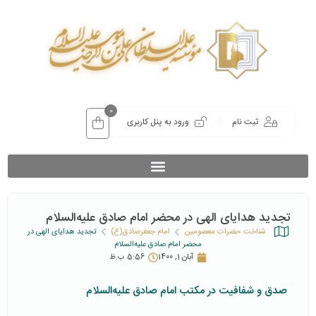
0
ثبت نام
ورود به پنل کاربری
تجدید هدایای الهی در محضر امام صادق علیه‌السلام
شناخت حضرات معصومین
امام جعفرصادق(ع)
تجدید هدایای الهی در
محضر امام صادق علیه‌السلام
آبان 1, 1400
5:56 ب.ظ
صدق و شفافیت در مکتب امام صادق علیه‌السلام