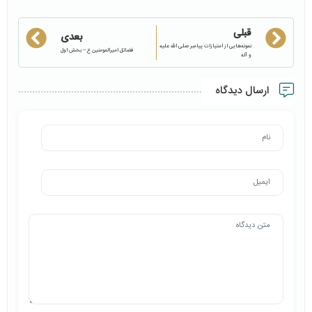
قبلی
بعدی
نمونه‌هایی از امتیازات پیامبر صلی الله علیه
فضائل امیرالمومنین ع – بخش اول
و آله
ارسال دیدگاه