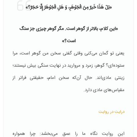
«بَلْ هَذَا خَیرٌ مِنَ الْجَوْهَرِ، وَ هَلِ الْجَوْهَرُ إِلَّا حَجَرٌ؟»
«این کلام، بالاتر از گوهر است. مگر گوهر چیزی جز سنگ
است؟»
یعنی تو گمان می‌کنی وقتی گفتی سخن من گوهر است، مرا
ستوده‌ای؟ گوهر، زمرد و مروارید در نهایت سنگی بیش نیستند؛
زینتی مادی‌اند. حال آن‌که سخن امام، حقیقتی فراتر از
مقیاس‌های مادی دارد.
درایت در روایت
این روایت نگاه ما را عمق می‌بخشد: چرا همواره