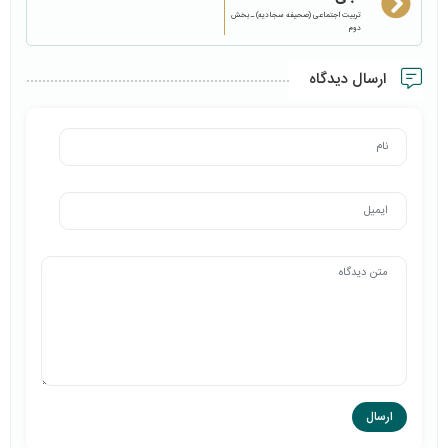
تربیت اجتماعی (صحیفه سجادیه) ـ بخش
دوم
ارسال دیدگاه