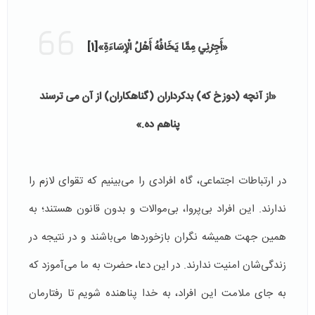
«أَجِرْنِي مِمَّا يَخَافُهُ أَهْلُ الْإِسَاءَةِ»
[1]
«‌از‌ آنچه (دوزخ که) بدکرداران (گناهکاران) ‌از‌ ‌آن‌ ‌مى‌ ترسند
پناهم ده.»
در ارتباطات اجتماعی، گاه افرادی را می‌بینیم که تقوای لازم را
ندارند. این افراد بی‌پروا، بی‌موالات و بدون قانون هستند؛ به
همین جهت همیشه نگران بازخوردها می‌باشند و در نتیجه در
زندگی‌شان امنیت ندارند. در این دعا، حضرت به ما می‌آموزد که
به جای ملامت این افراد، به خدا پناهنده شویم تا رفتارمان