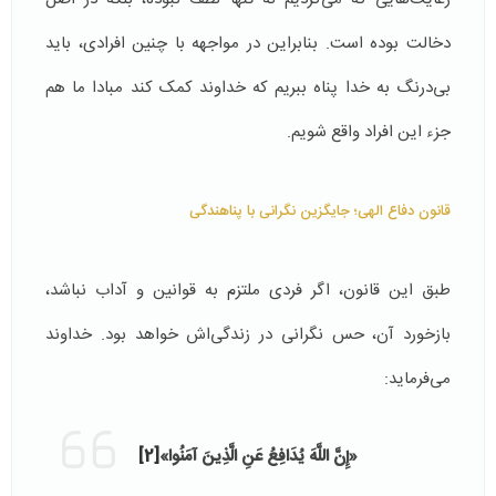
دخالت بوده است. بنابراین در مواجهه با چنین افرادی، باید
بی‌درنگ به خدا پناه ببریم که خداوند کمک کند مبادا ما هم
جزء این افراد واقع شویم.
قانون دفاع الهی؛ جایگزین نگرانی با پناهندگی
طبق این قانون، اگر فردی ملتزم به قوانین و آداب نباشد،
بازخورد آن، حس نگرانی در زندگی‌اش خواهد بود. خداوند
می‌فرماید:
«إِنَّ اللَّهَ يُدَافِعُ عَنِ الَّذِينَ آمَنُوا»
[2]