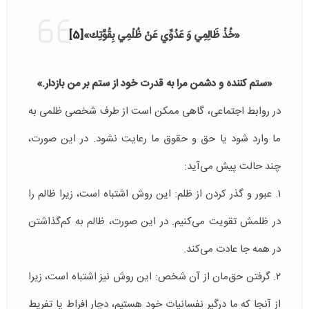
«خُذْ ظَالِمِي وَ عَدُوِّي عَنْ ظُلْمِي بِقُوَّتِك‏»
[5]
«ستم کننده ‌و‌ دشمن مرا ‌به‌ قدرت خود ‌از‌ ستم ‌بر‌ ‌من‌ بازدار.»
در روابط اجتماعی، گاهی ممکن است از طرف شخصی ظلمی به
ما وارد شود یا حق و حقوق ما رعایت نشود. در این صورت،
چند حالت پیش می‌آید:
۱. عبور و گذر کردن از ظلم: این روش اشتباه است، زیرا ظالم را
در ظلمش تقویت می‌کنیم. در این صورت، ظالم به کم‌گذاشتن
در همه جا عادت می‌کند.
۲. گرفتن حق‌مان از آن شخص: این روش نیز اشتباه است، زیرا
از آنجا که ما درگیر نفسانیات خود هستیم، دچار افراط یا تفریط