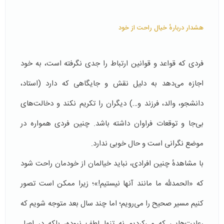
هشدار دربارهٔ خیال راحت از خود
فردی که قواعد و قوانین ارتباط را جدی نگرفته است، به خود
اجازه می‌دهد به دلیل نقش و جایگاهی که دارد (استاد،
دانشجو، والد، فرزند و…) دیگران را تکریم نکند و دخالت‌های
بی‌جا و توقعات فراوان داشته باشد. چنین فردی همواره در
موضع نگرانی است و حال خوبی ندارد.
با مشاهدهٔ چنین افرادی، نباید خیالمان از خودمان راحت شود
که «الحمدلله ما مانند آنها نیستیم!»؛ زیرا ممکن است تصور
کنیم مسیر صحیح را می‌رویم؛ اما چند سال بعد متوجه شویم که
رعایت‌هایی که می‌کردیم نه تنها لطف نبوده، بلکه در اصل