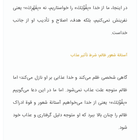
در اینجا، ما از خدا «بِقُوَّتِكَ» را خواستاریم، نه «بِقَهْرِكَ»؛ یعنی
نفرینش نمی‌کنیم، بلکه هدف، اصلاح و تأدیب او از جانب
خداست.
آستانة شعور ظالم؛ شرط تأثیر عذاب
گاهی شخصی ظلم می‌کند و خدا عذابی بر او نازل می‌کند؛ اما
ظالم متوجه علت عذاب نمی‌شود. اما ما در این دعا می‌گوییم
«بِقُوَّتِكَ»؛ یعنی از خدا می‌خواهیم آستانة شعور و قوة ادراک
ظالم را چنان بالا ببرد که او متوجه دلیل گرفتاری و عذاب خود
شود.