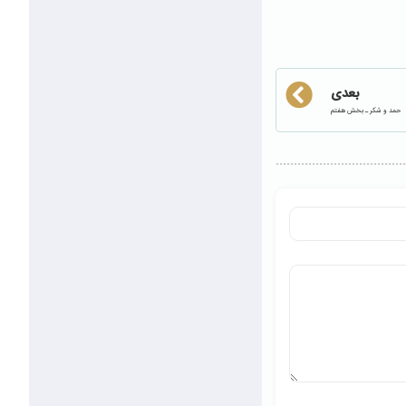
بعدی
حمد و شکر ـ بخش هفتم