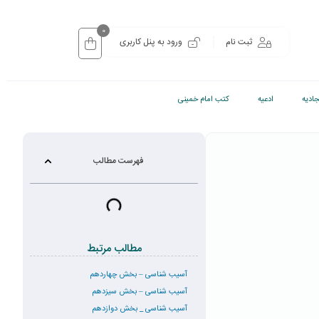
0
ثبت نام
ورود به پنل کاربری
ادیه
ادعیه
کتب امام خمینی
فهرست مطالب
مطالب مرتبط
آسیب شناسی – بخش چهاردهم
آسیب شناسی – بخش سیزدهم
آسیب شناسی _ بخش دوازدهم