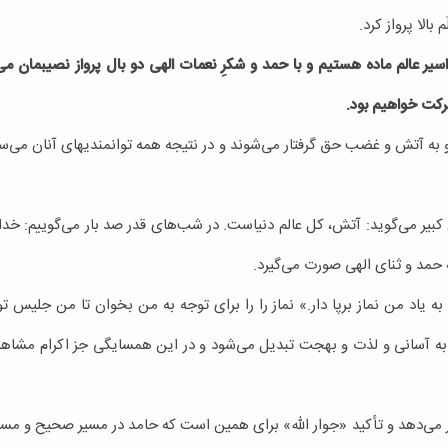
بالا پرواز كرد.
اسیر عالم ماده هستیم و با حمد و شكرِ نعمات الهی دو بال پرواز نصیبمان 
حركت خواهیم بود
.
 و به آتش و غضب حق گرفتار می‌شوند و در نتیجه همه توانمندیهای آنان می‌
بیر می‌گوید: آتش، كل عالم دنیاست. در شب‌های قدر صد بار می‌گوییم: خدایا!‌
حمد و ثنای الهی صورت می‌گیرد.
به یاد من نماز برپا دار.» نماز را را برای توجه به من بخوان تا من جلیس 
ه آسانی و لذت و بهجت تبدیل می‌شود و در این همسایگی جز اكرام مشاهده
می‌دهد و تأكید «جوار الله» برای همین است كه حامد در مسیر صحیح و مس