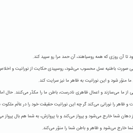
ا آن روزی كه همه روسیاهند‌، آن حمد مرا رو سپید كند.
ی صورت باطنیه عمل محسوب می‌شود، روسپیدی حكایت از نورانیت و اخلاص
 منوّر شود و این نورانیت به ظاهر ما نیز سرایت كند.
 از ما می‌سازند و اعمال ظاهری نادرست، باطن ما را مكدّر می‌كنند. حال امام
ت و ظاهر را نورانی می‌كند گر چه این نورانیت حقیقت خود را در عالَم ملكوت
دهان شما خارج می‌شود و پرواز می‌كند و با پروازش، به شما هم بال پرواز می
ما خارج می‌شود و ظاهر و باطن شما را منوّر می‌كند.