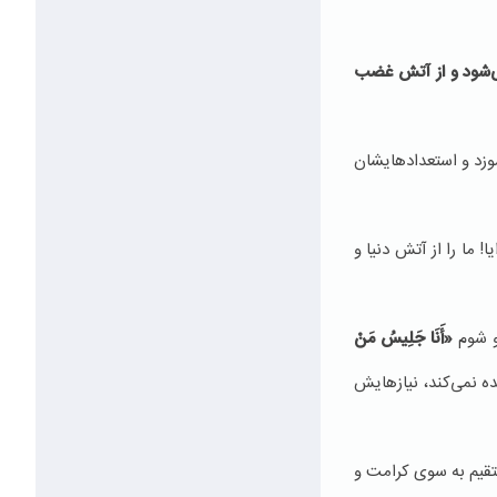
می‌شود و از آتش غضب
سوزد و استعدادهایشان
 ما را از آتش دنیا و
تو شوم
«أَنَا جَلِیسُ‏ مَنْ‏
 نمی‌كند، نیازهایش
تقیم به سوی كرامت و