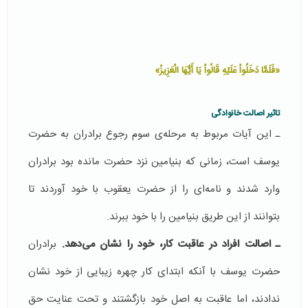
«فَلَمَّا دَخَلُواْ عَلَيْهِ قَالُواْ يَا أَيُّهَا الْعَزِيزُ»
تاثیر اصالت خانوادگی
ـ این آیات مربوط به مرحله‌ی سوم رجوع برادران به حضرت
یوسف است، زمانی که بنیامین نزد حضرت مانده بود برادران
وارد شدند و نامه‌ای را از حضرت یعقوب با خود آوردند تا
بتوانند از این طریق بنیامین را با خود ببرند.
ـ اصالت افراد در عاقبت کار، خود را نشان می‌دهد.
برادران
حضرت یوسف با آنکه ابتدای کار چهره زیبایی از خود نشان
ندادند، اما عاقبت به اصل خود بازگشتند و تحت عنایت حق