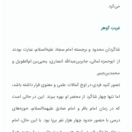
می‌کرد.
غربتِ گوهر
شاگردان محدود و برجسته امام سجاد علیه‌السلام، عبارت بودند
از: ابوحمزه ثمالی، جابر‌بن‌عبدالله انصاری، یحیی‌بن ام‌الطویل و
محمدبن‌جبیر.
تصور کنید فردی در اوج کمالات علمی و معنوی قرار داشته باشد،
اما تنها چهار شاگرد از محضر او بهره ببرند. این در حالی است
که در زمان امام باقر و امام صادق علیهما‌السلام، حوزه‌های
درسی با حضور حدود چهار هزار نفر برپا بود. با این حال، امام