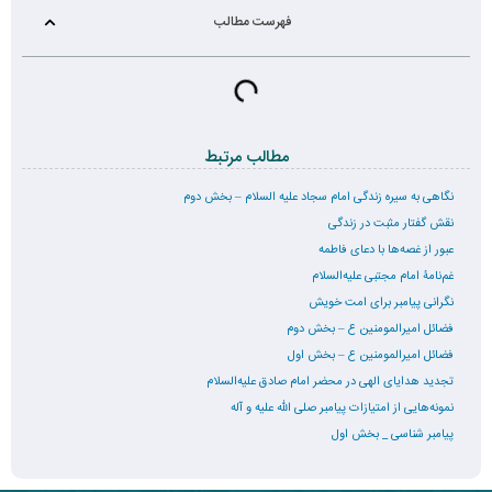
فهرست مطالب
مطالب مرتبط
نگاهی به سیره زندگی امام سجاد علیه السلام – بخش دوم
نقش گفتار مثبت در زندگی
عبور از غصه‌ها با دعای فاطمه
غم‌نامۀ امام مجتبی علیه‌السلام
نگرانی پیامبر برای امت خویش
فضائل امیرالمومنین ع – بخش دوم
فضائل امیرالمومنین ع – بخش اول
تجدید هدایای الهی در محضر امام صادق علیه‌السلام
نمونه‌هایی از امتیازات پیامبر صلی الله علیه و آله
پیامبر شناسی _ بخش اول