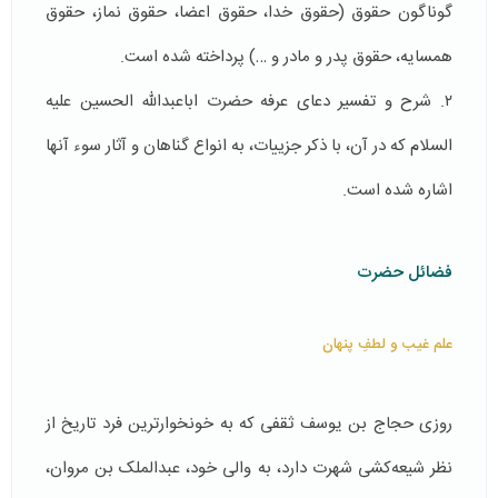
گوناگون حقوق (حقوق خدا، حقوق اعضا، حقوق نماز، حقوق
همسایه، حقوق پدر و مادر و …) پرداخته شده است.
۲. شرح و تفسیر دعای عرفه حضرت اباعبدالله الحسین علیه
السلام که در آن، با ذکر جزییات، به انواع گناهان و آثار سوء آنها
اشاره شده است.
فضائل حضرت
علم غیب و لطفِ پنهان
روزی حجاج بن یوسف ثقفی که به خونخوارترین فرد تاریخ از
نظر شیعه‌کشی شهرت دارد، به والی خود، عبدالملک بن مروان،