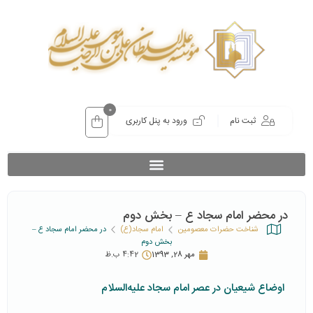
0
ثبت نام
ورود به پنل کاربری
در محضر امام سجاد ع – بخش دوم
شناخت حضرات معصومین
امام سجاد(ع)
در محضر امام سجاد ع –
بخش دوم
مهر 28, 1393
4:42 ب.ظ
اوضاع شیعیان در عصر امام سجاد علیه‌السلام