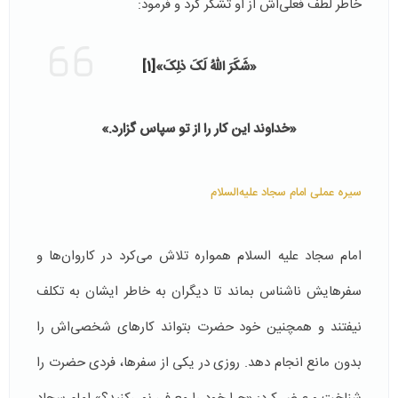
خاطر لطف فعلی‌اش از او تشکر کرد و فرمود:
«شَکَرَ اللّهُ لَکَ ذلِکَ»
[1]
«خداوند این کار را از تو سپاس گزارد.»
سیره عملی امام سجاد علیه‌السلام
امام سجاد علیه السلام همواره تلاش می‌کرد در کاروان‌ها و
سفرهایش ناشناس بماند تا دیگران به خاطر ایشان به تکلف
نیفتند و همچنین خود حضرت بتواند کارهای شخصی‌اش را
بدون مانع انجام دهد. روزی در یکی از سفرها، فردی حضرت را