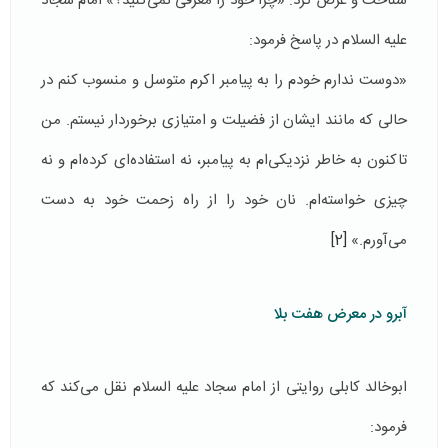
شناخت و عرض کرد: «چرا خود را معرفی نمی‌کنید؟» امام سجاد
علیه السلام در پاسخ فرمود:
«دوست ندارم خودم را به پیامبر اکرم متوسل و منسوب کنم در
حالی که مانند ایشان از فضیلت و امتیازی برخوردار نیستم. من
تاکنون به خاطر نزدیکی‌ام به پیامبر، نه استفاده‌ای کرده‌ام و نه
چیزی خواسته‌ام. نان خود را از راه زحمت خود به دست
می‌آورم.»
[2]
آبرو در معرض هفت بلا
ابوخالد کابلی روایتی از امام سجاد علیه السلام نقل می‌کند که
فرمود: