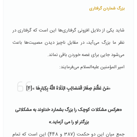
بزرگ شماردن گرفتاری
شاید یکی از دلایل افزونی گرفتاری‌ها این است که گرفتاری در
نظر ما بزرگ می‌آید، در مقابل ناچیز دیدن مصیبت‌ها باعث
می‌شود جایی برای غصه خوردن باقی نماند.
امیر المؤمنین علیه‌السلام می‌فرمایند:
«
مَنْ عَظَّمَ صِغَارَ الْمَصَائِبِ ابْتَلَاهُ اللَّهُ بِكِبَارِهَا
»
[4]
«هرکس مشکلات کوچک را بزرگ بشمارد خداوند به مشکلاتی
بزرگتر او را می آزماید.»
جمع میان این دو حکمت (387 و 448) این است که تمام