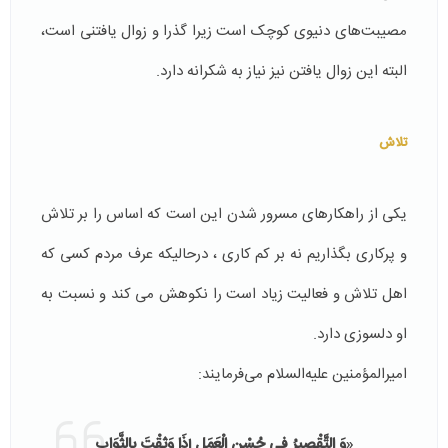
مصیبت‌های دنیوی کوچک است زیرا گذرا و زوال یافتنی است،
البته این زوال یافتن نیز نیاز به شکرانه دارد.
تلاش
یکی از راهکارهای مسرور شدن این است که اساس را بر تلاش
و پرکاری بگذاریم نه بر کم کاری ، درحالیکه عرف مردم کسی که
اهل تلاش و فعالیت زیاد است را نکوهش می کند و نسبت به
او دلسوزی دارد.
امیر‌المؤمنین علیه‌السلام می‌فرمایند:
«
وَ التَّقْصِيرُ فِي حُسْنِ الْعَمَلِ إِذَا وَثِقْتَ بِالثَّوَابِ