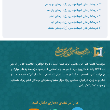
آگاهی‌بخشی‌های امیرالمؤمنین (ع) ـ بخش دوازدهم
آگاهی‌بخشی‌های امیرالمؤمنین (ع) ـ بخش یازدهم
آگاهی‌بخشی‌های امیرالمؤمنین (ع) ـ بخش دهم
آگاهی‌بخشی‌های امیرالمؤمنین (ع) ـ بخش نهم
آگاهی‌بخشی‌های امیرالمؤمنین (ع) ـ بخش هشتم
مؤسسه علمیه علی بن موسی الرضا علیه السلام ویژه خواهران فعالیت خود را از مهر
ماه ۱۳۷۹ با هدف ترویج فرهنگ و معارف اسلامی آغاز نمود.مؤسسه به نام مبارک و
پر برکت ثامن الحجج نامگذاری شد تا این نام نشانی باشد از آن که همه ما در دو
عالم و به ویژه در ایران اسلامی ریزه خوار سفره‌ی معرفتی و مادی امام رئوف هستیم
و جرعه نوش کوثر رضوی.
ما را در فضای مجازی دنبال کنید