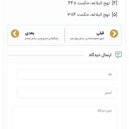
[4]
نهج البلاغه، حکمت 448
[5]
نهج البلاغه، حکمت 384
قبلی
بعدی
اصول اخلاق اجتماعی ـ بخش چهاردهم
راهکارهای مسرور بودن ـ بخش هشتم
ارسال دیدگاه