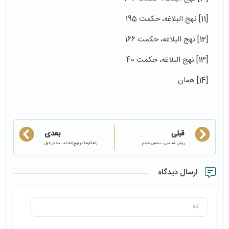
[11]
نهج البلاغه، حکمت 195
[12]
نهج البلاغه، حکمت 166
[13]
نهج البلاغه، حکمت 40
[14]
همان
قبلی
بعدی
روش شناسی ـ بخش ششم
راهکارها در نهج‌البلاغه ـ بخش اول
ارسال دیدگاه