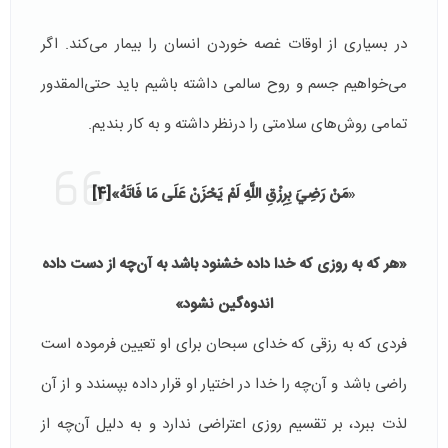
در بسیاری از اوقات غصه خوردن انسان را بیمار می‌کند. اگر
می‌خواهیم جسم و روح سالمی داشته باشیم باید حتی‌المقدور
تمامی روش‌های سلامتی را درنظر داشته و به کار بندیم.
«
مَنْ رَضِيَ بِرِزْقِ اللَّهِ لَمْ يَحْزَنْ عَلَى مَا فَاتَهُ
»
[4]
«
هر كه به روزى كه خدا داده خشنود باشد به آن‌چه از دست داده
اندوه‌گین نشود»
فردی که به رزقی که خدای سبحان برای او تعیین فرموده است
راضی باشد و آن‌چه را خدا در اختیار او قرار داده بپسندد و از آن
لذت ببرد، بر تقسیم روزی اعتراضی ندارد و به دلیل آن‌چه از