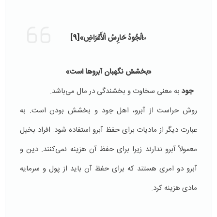
«
الْجُودُ حَارِسُ الْأَعْرَاضِ»
[9]
«بخشش نگهبان آبروها است»
جود
به معنی سخاوت و بخشندگی در مال می‌باشد.
روش حراست از آبرو، اهل جود و بخشش بودن است. به
عبارت دیگر از مادیات برای حفظ آبرو استفاده شود. افراد بخیل
معمولاً آبرو ندارند زیرا برای حفظ آن هزینه نمی‌کنند. دین و
آبرو دو امری هستند که برای حفظ آن باید از پول و سرمایه
مادی هزینه کرد.