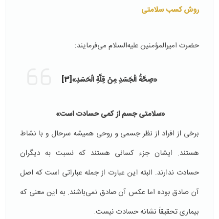
روش کسب سلامتی
حضرت امیرالمؤمنین علیه‌السلام می‌فرمایند:
«صِحَّةُ الْجَسَدِ مِنْ قِلَّةِ الْحَسَدِ»
[3]
«سلامتی جسم از كمى حسادت است»
برخی از افراد از نظر جسمی و روحی همیشه سرحال و با نشاط
هستند. ایشان جزء کسانی هستند که نسبت به دیگران
حسادت ندارند. البته این عبارت از جمله عباراتی است که اصل
آن صادق بوده اما عکس آن صادق نمی‌باشند. به این معنی که
بیماری تحقیقاً نشانه حسادت نیست.