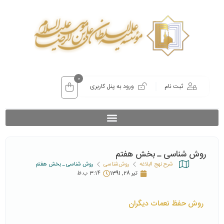
0
ثبت نام
ورود به پنل کاربری
روش شناسی ـ بخش هفتم
شرح نهج البلاغه
روش‌شناسی
روش شناسی ـ بخش هفتم
تیر 28, 1391
3:14 ب.ظ
روش حفظ نعمات دیگران