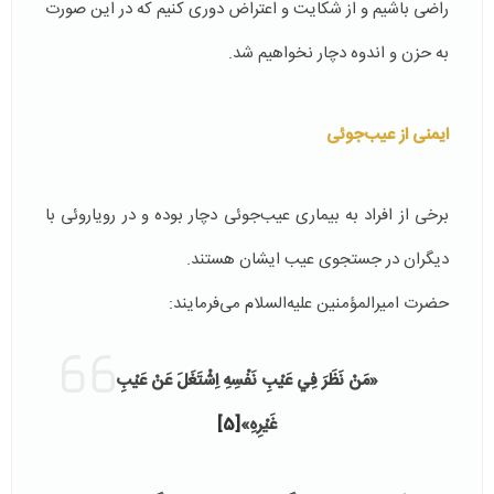
راضی باشیم و از شکایت و اعتراض دوری کنیم که در این صورت
به حزن و اندوه دچار نخواهیم شد.
ایمنی از عیب‌جوئی
برخی از افراد به بیماری عیب‌جوئی دچار بوده و در رویاروئی با
دیگران در جستجوی عیب ایشان هستند.
حضرت امیرالمؤمنین علیه‌السلام می‌فرمایند:
«
مَنْ نَظَرَ فِي عَيْبِ نَفْسِهِ اِشْتَغَلَ عَنْ عَيْبِ
غَيْرِهِ
»
[5]