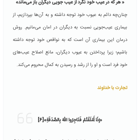
«
هر
که
در
عیب
خود
نگرد
از
عیب
جویى
دیگران
باز می‌ماند»
چنان‌چه دائم به عیوب خود توجه داشته و به آن‌ها بپردازیم، از
بیماری عیب‌جویی نسبت به دیگران در امان می‌مانیم. روش
درمان این بیماری آن است که به نواقص خود توجه داشته
باشیم؛ زیرا پرداختن به عیوب دیگران، مانع اصلاح عیب‌های
خود فرد است و او را از رشد و رسیدن به کمال محروم می‌کند.
تجارت با خداوند
«إذَا أَمْلَقْتُمْ فَتَاجِرُوا اللّهَ بِالصَّدَقَةِ»
[6]