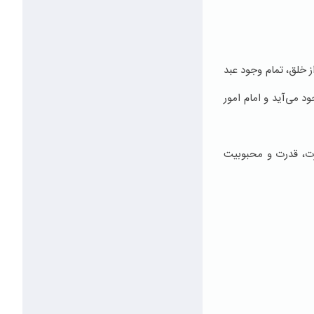
ز خلق، تمام وجود عبد
د می‌آید و امام امور
عزت، قدرت و محبوبيت