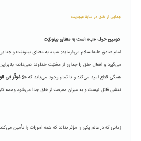
جدایی از خلق در سایۀ عبودیت
دومین حرف «ب» است به معنای بینونیّت
امام صادق علیه‌السلام می‌فرماید: «ب» به معنای بينونيّت و جدا
می‌گیرد و افعال خلق را جدای از مشیّت خداوند نمی‌داند؛ بنابراین
همگی قطع اميد می‌كند و با تمام وجود می‌یابد که
«لا مُوثِّرَ فِی ال
نقشی قائل نیست و به میزان معرفت از خلق جدا می‌شود وهمه كاره د
زمانی که در عالم يكی را مؤثر بداند که همه امورات را تأمين می‌كند