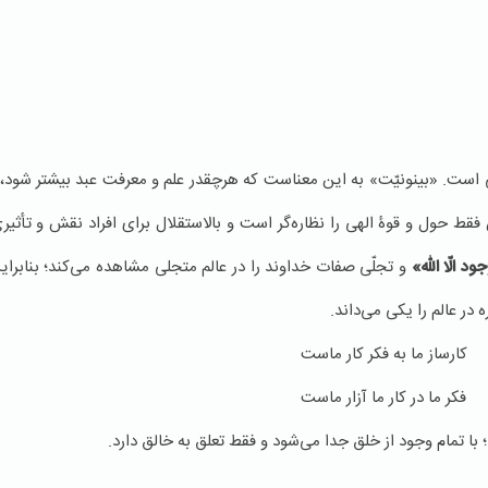
يی است. «بينونيّت» به این معناست که هرچقدر علم و معرفت عبد بيشتر شود،
 فقط حول و قوۀ الهی را نظاره‌گر است و بالاستقلال برای افراد نقش و تأثیر
وجود الّا اللّه»
و تجلّی صفات خداوند را در عالم متجلی مشاهده می‌کند؛ بنابرای
ر عالم را يكی می‌داند.
كارساز ما به فكر كار ماست
فكر ما در كار ما آزار ماست
؛ با تمام وجود از خلق جدا می‌شود و فقط تعلق به خالق دارد.