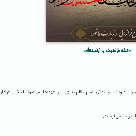
«السَّلامُ عَلَیک یا أباعَبداللّه»
میزان عبودیّت و بندگی، امام مقام پدری او را عهده‌دار می‌شود. اشک و عزادار
لشريعه می‌فرمايد: