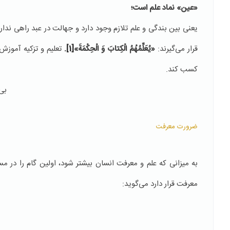
«عين» نماد علم است؛
یعنی بین بندگی و علم تلازم وجود دارد و جهالت در عبد راهی ندارد
قرار می‌گیرند:
«
يُعَلِّمُهُمُ الْكِتابَ وَ الْحِكْمَةَ
»
[1]
.
تعلیم و تزکیه آموزش
کسب کند.
بی
ضرورت معرفت
به ميزانی که علم و معرفت انسان بیشتر شود، اولين گام را در مسیر 
معرفت قرار دارد می‌گويد: