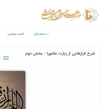
در محضر قرآن
تفسیر موضوعی
شرح فرازهایی از زیارت عاشورا – بخش دوم
ا