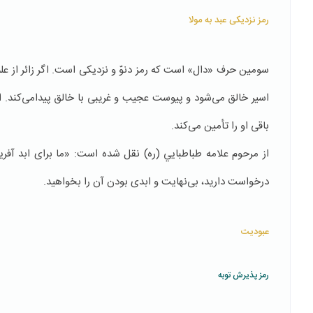
رمز نزدیکی عبد به مولا
سومین حرف «دال» است که رمز دنوّ و نزديكی است. اگر زائر از علم
اسير خالق می‌شود و پیوست عجیب و غریبی با خالق پيدامی‌کند. این
باقی او را تأمين می‌کند.
از مرحوم علامه طباطبايي (ره) نقل شده است: «ما برای ابد آفريد
درخواست دارید، بی‌نهايت و ابدی بودن آن را بخواهید.
عبودیت
رمز پذیرش توبه