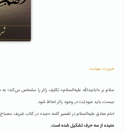
ضرورت عبودیت
سلام بر «اباعبدالله علیه‌السلام» تكليف زائر را مشخص می‌کند؛ به 
نیست، باید عبوديّت در وجود زائر لحاظ شود.
امام صادق علیه‌السلام در تفسير كلمه «عبد» در كتاب شريف مصباح‌ا
«عبد» از سه حرف تشكيل شده است.