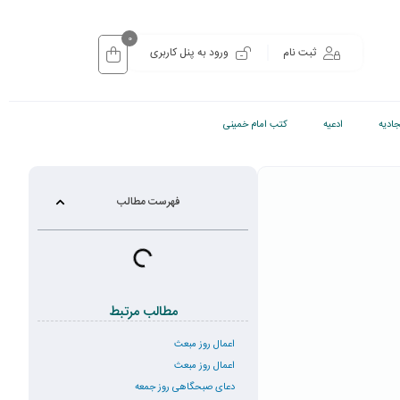
0
ثبت نام
ورود به پنل کاربری
ادیه
ادعیه
کتب امام خمینی
فهرست مطالب
مطالب مرتبط
اعمال روز مبعث
اعمال روز مبعث
دعای صبحگاهی روز جمعه