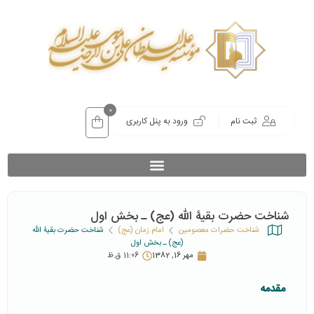
0
ثبت نام
ورود به پنل کاربری
شناخت حضرت بقیۀ الله (عج) ـ بخش اول
شناخت حضرات معصومین
امام زمان (عج)
شناخت حضرت بقیۀ الله
(عج) ـ بخش اول
مهر 16, 1382
11:06 ق.ظ
مقدمه