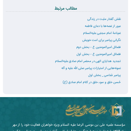
مطالب مرتبط
نقش گفتار مثبت در زندگی
عبور از غصه‌ها با دعای فاطمه
غم‌نامۀ امام مجتبی علیه‌السلام
نگرانی پیامبر برای امت خویش
فضائل امیرالمومنین ع – بخش دوم
فضائل امیرالمومنین ع – بخش اول
تجدید هدایای الهی در محضر امام صادق علیه‌السلام
نمونه‌هایی از امتیازات پیامبر صلی الله علیه و آله
پیامبر شناسی _ بخش اول
حُسن خلق و سوء خلق در کلام امام صادق (ع)
مؤسسه علمیه علی بن موسی الرضا علیه السلام ویژه خواهران فعالیت خود را از مهر