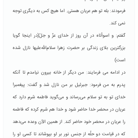
فرمودند: بله تو هم عریان هستی. اما هیچ کس به دیگری توجه
نمی کند.
گفتم: و اسوأتاه در آن روز از خداى عزّ و جلّ(در اینجا گویا
بزرگترین بلای زندگی بر حضرت زهرا سلام‌الله‌علیها نازل شده
است)
در ادامه می فرمایند: من دیگر از خانه بيرون نيامدم تا آنکه
پدرم به من فرمود: جبرئیل بر من نازل شد و گفت: پیغمبر!
خدای تو به تو سلام می‌رساند و می‌گوید فاطمه شرم دارد که
عریان در محضر خدا حاضر شود و خدا هم شرم کرده که فاطمه
را عریان در محضر خود حاضر کند. از همین الآن وعده می‌دهد
که در قیامت دو حلّه از جنس نور بر او بپوشاند تا کسی او را