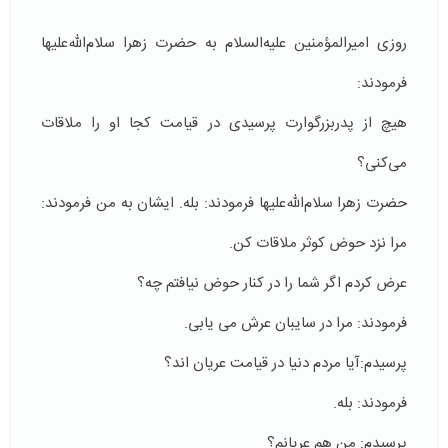
روزی امیرالمؤمنین علیه‌السلام به حضرت زهرا سلام‌الله‌علیها
فرمودند:
هیچ از پدربزرگوارت پرسیدی در قیامت کجا او را ملاقات
می‌کنی؟
حضرت زهرا سلام‌الله‌علیها فرمودند: بله. ایشان به من فرمودند:
مرا نزد حوض کوثر ملاقات کن.
عرض کردم اگر شما را در کنار حوض نیافتم چه؟
فرمودند: مرا در سایبان عرش می یابی.
پرسیدم:آیا مردم دنیا در قیامت عریان اند؟
فرمودند: بله.
پرسیدم: من هم عریانم؟