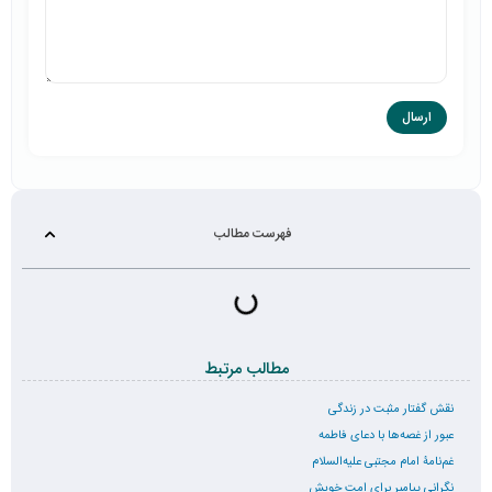
فهرست مطالب
مطالب مرتبط
نقش گفتار مثبت در زندگی
عبور از غصه‌ها با دعای فاطمه
غم‌نامۀ امام مجتبی علیه‌السلام
نگرانی پیامبر برای امت خویش