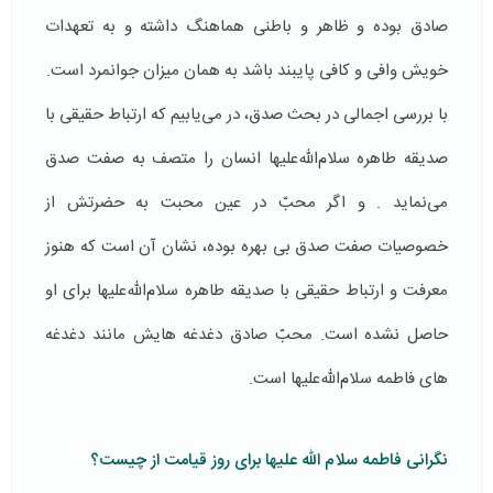
صادق بوده و ظاهر و باطنی هماهنگ داشته و به تعهدات
خویش وافی و کافی پایبند باشد به همان میزان جوانمرد است.
با بررسی اجمالی در بحث صدق، در می‌یابیم که ارتباط حقیقی با
صدیقه طاهره سلام‌الله‌علیها انسان را متصف به صفت صدق
می‌نماید . و اگر محبّ در عین محبت به حضرتش از
خصوصیات صفت صدق بی بهره بوده، نشان آن است که هنوز
معرفت و ارتباط حقیقی با صدیقه طاهره سلام‌الله‌علیها برای او
حاصل نشده است. محبّ صادق دغدغه هایش مانند دغدغه
های فاطمه سلام‌الله‌علیها است.
نگرانی فاطمه سلام الله علیها برای روز قیامت از چیست؟