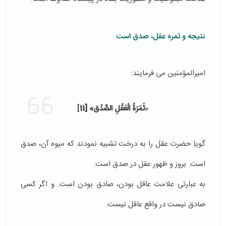
نتیجه و ثمره عقل، صدق است
امیرالمؤمنین می فرمایند:
«
ثَمَرَةُ الْعَقْلِ‏ الصِّدْق‏»
[11
]
گویا حضرت عقل را به درخت تشبیه نمودند که میوه آن، صدق
است. بروز و ظهور عقل در صدق است.
به عبارتی علامت عاقل بودن، صادق بودن است. و اگر کسی
صادق نیست در واقع عاقل نیست.