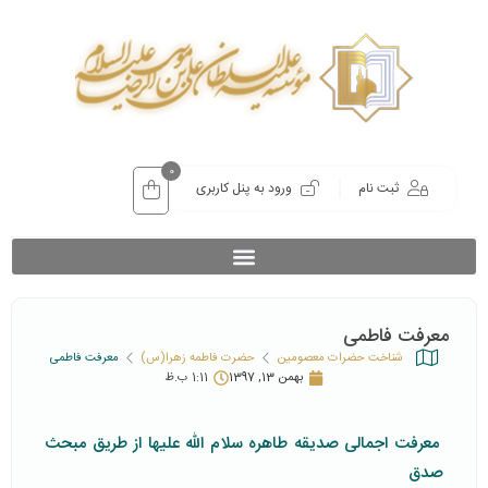
0
ثبت نام
ورود به پنل کاربری
معرفت فاطمی
شناخت حضرات معصومین
حضرت فاطمه زهرا(س)
معرفت فاطمی
بهمن 13, 1397
1:11 ب.ظ
معرفت اجمالی صدیقه طاهره سلام الله علیها از طریق مبحث
صدق