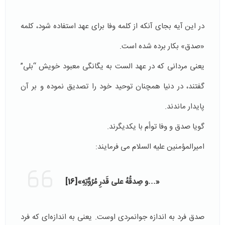
در این آیه بجای آنکه از کلمه وفا برای عهد استفاده شود، کلمه
«صدق» بکار برده شده است.
یعنی مردانی که در عهد الست به یگانگی معبود خویش “بلی”
گفتند، در دنیا همچنان توحید خود را تصدیق نموده و بر آن
پایدار ماندند.
گویا صدق و وفا توأم با یکدیگرند.
امیرالمؤمنین علیه السلام می فرمایند:
«…و صِدقُهُ على قَدرِ مُرُوَّتِهِ»
[16]
صدق فرد به اندازه جوانمردی اوست. یعنی به اندازه‌ای که فرد