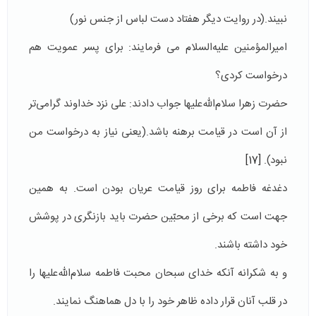
نبیند.(در روایت دیگر هفتاد دست لباس از جنس نور)
امیرالمؤمنین علیه‌السلام می فرمایند: برای پسر عمویت هم
درخواست کردی؟
حضرت زهرا سلام‌الله‌علیها جواب دادند: علی نزد خداوند گرامی‌تر
از آن است در قیامت برهنه باشد.(یعنی نیاز به درخواست من
نبود).
[17]
دغدغه فاطمه برای روز قیامت عریان بودن است. به همین
جهت است که برخی از محبّین حضرت باید بازنگری در پوشش
خود داشته باشند.
و به شکرانه آنکه خدای سبحان محبت فاطمه سلام‌الله‌علیها را
در قلب آنان قرار داده ظاهر خود را با دل هماهنگ نمایند.