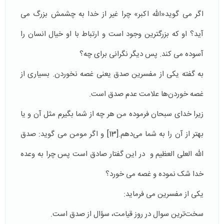
اگر می گوید«الله اکبر» چرا غیر از خدا به چشمش بزرگ می
آيد؟ او که بزرگترین وجود است و ارتباط با او خیال انسان را
آسوده می کند. پس دیگر نگرانی برای چه؟
به گفته یکی از مفسرین صدق یعنی غصه نخوردن. بسیاری از
غصه خوردن‌ها علامت عدم صدق است.
زیرا خدای سبحان فرموده من هر چه از شما بگیرم مثل آن و یا
بهتر از آن را به شما می‌دهم.
[13]
و اگر مومن می گوید: صدق
الله العلی العظیم و در این گفتار صادق است پس چرا به وعده
خدا شک نموده و غصه می خورد؟
یکی از مفسرین می فرماید:
سخت‌ترین سوال در روز قیامت، سؤال از صدق است.