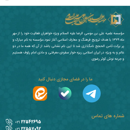
مؤسسه علمیه علی بن موسی الرضا علیه السلام ویژه خواهران فعالیت خود را از مهر
ماه ۱۳۷۹ با هدف ترویج فرهنگ و معارف اسلامی آغاز نمود.مؤسسه به نام مبارک و
پر برکت ثامن الحجج نامگذاری شد تا این نام نشانی باشد از آن که همه ما در دو
عالم و به ویژه در ایران اسلامی ریزه خوار سفره‌ی معرفتی و مادی امام رئوف هستیم
و جرعه نوش کوثر رضوی.
ما را در فضای مجازی دنبال کنید
شماره های تماس
22542695
021
22557092
021