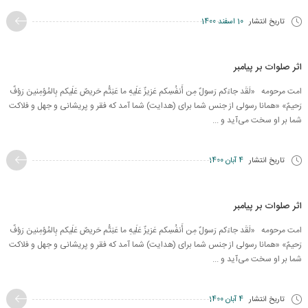
تاریخ انتشار
10 اسفند 1400
اثر صلوات بر پیامبر
امت مرحومه «لَقَد جاءَکم رَسولٌ مِن أَنفُسِکم عَزيزٌ عَلَيهِ ما عَنِتُّم حَريصٌ عَلَيکم بِالمُؤمِنينَ رَؤفٌ
رَحيمٌ» «همانا رسولی از جنس شما برای (هدایت) شما آمد که فقر و پریشانی و جهل و فلاکت
شما بر او سخت می‌آید و ...
تاریخ انتشار
4 آبان 1400
اثر صلوات بر پیامبر
امت مرحومه «لَقَد جاءَکم رَسولٌ مِن أَنفُسِکم عَزيزٌ عَلَيهِ ما عَنِتُّم حَريصٌ عَلَيکم بِالمُؤمِنينَ رَؤفٌ
رَحيمٌ» «همانا رسولی از جنس شما برای (هدایت) شما آمد که فقر و پریشانی و جهل و فلاکت
شما بر او سخت می‌آید و ...
تاریخ انتشار
4 آبان 1400