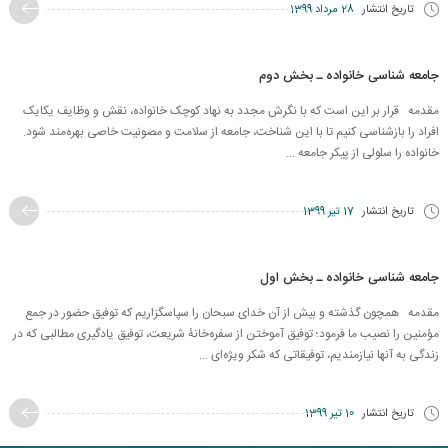
تاریخ انتشار
28 مرداد 1399
جامعه شناسی خانواده ـ بخش دوم
مقدمه قرار بر این است که با نگرش مجدد به نهاد کوچک خانواده، نقش و وظایف یکایک
افراد را بازشناسی کنیم تا با این شناخت، جامعه از سلامت و مصونیت خاصی بهره‌مند شود.
خانواده را سلولی از پیکر جامعه ...
تاریخ انتشار
17 تیر 1399
جامعه شناسی خانواده ـ بخش اول
مقدمه همچون گذشته و بیش از آن خدای سبحان را سپاسگزاریم که توفیق حضور در جمع
مؤمنین را نصیب ما فرمود؛ توفیق آموختن از سفره‌خانۀ شریعت، توفیق یادگیری مطالبی که در
زندگی به آنها نیازمندیم، توفیقاتی که شکر ویژه‌ای ...
تاریخ انتشار
10 تیر 1399