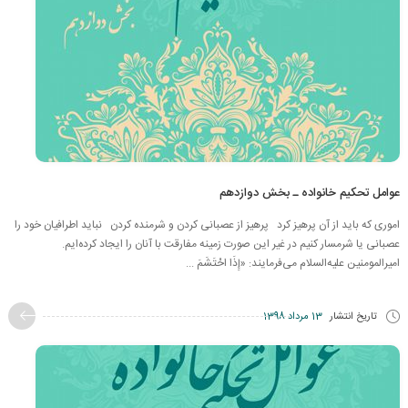
عوامل تحکیم خانواده ـ بخش دوازدهم
اموری که باید از آن پرهیز کرد پرهیز از عصبانی کردن و شرمنده کردن نباید اطرافیان خود را
عصبانی یا شرمسار کنیم در غیر این صورت زمینه مفارقت با آنان را ایجاد کرده‌ایم.
امیرالمومنین علیه‌السلام می‌فرمایند: «إِذَا احْتَشَمَ ...
تاریخ انتشار
13 مرداد 1398