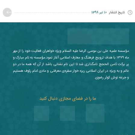
تاریخ انتشار
10 تیر 1398
مؤسسه علمیه علی بن موسی الرضا علیه السلام ویژه خواهران فعالیت خود را از مهر
ماه ۱۳۷۹ با هدف ترویج فرهنگ و معارف اسلامی آغاز نمود.مؤسسه به نام مبارک و
پر برکت ثامن الحجج نامگذاری شد تا این نام نشانی باشد از آن که همه ما در دو
عالم و به ویژه در ایران اسلامی ریزه خوار سفره‌ی معرفتی و مادی امام رئوف هستیم
و جرعه نوش کوثر رضوی.
ما را در فضای مجازی دنبال کنید