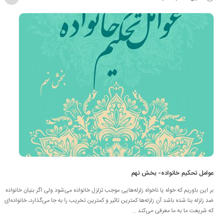
عوامل تحکیم خانواده- بخش نهم
بر این باوریم که خواه یا ناخواه زلزله‌هایی موجب تزلزل خانواده می‌شود ولی اگر بنیان خانواده
ضد زلزله بنا شده باشد آن زلزله‌ها کمترین تاثیر و کمترین تخریب را به جا می‌گذارد، خانواده‌ای
که شریعت ما به ما معرفی می‌کند ...