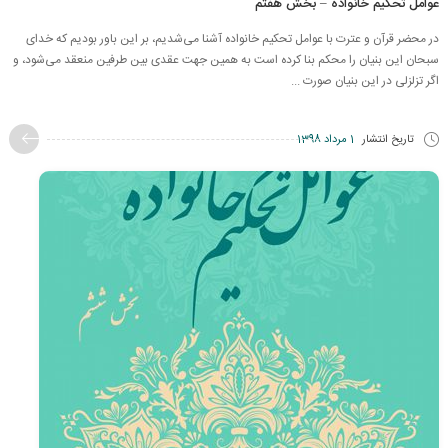
عوامل تحکیم خانواده – بخش هفتم
در محضر قرآن و عترت با عوامل تحکیم خانواده آشنا می‌شدیم، بر این باور بودیم که خدای
سبحان این بنیان را محکم بنا کرده است به همین جهت عقدی بین طرفین منعقد می‌شود، و
اگر تزلزلی در این بنیان صورت ...
تاریخ انتشار
1 مرداد 1398