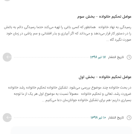
عوامل تحکیم خانواده – بخش سوم
رسیدگی به نهاد خانواده همانطور كه كسی باغی را تهیه می‌کند حتما رسیدگی دائم به باغش
را در دستور کار قرار می‌دهد و می‌داند که اگر آبیاری و بذر افشانی و سم پاشی در زمان خود
صورت نگيرد گاه ...
تاریخ انتشار
17 تیر 1398
عوامل تحکیم خانواده – بخش اول
در بحث خانواده چند موضوع بررسی می‌شود: تشکیل خانواده تحکیم خانواده رشد خانواده
ضرورت رشد، تعالی و تحکیم خانواده معمولاً نسبت به موضوع اول هر یک از ما توجه
بسیاری داریم؛ هم برای تشکیل خانواده جوانان‌مان دعا می‌کنیم ...
تاریخ انتشار
10 تیر 1398