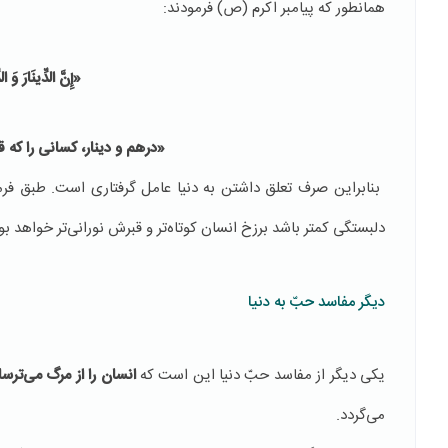
همانطور که پیامبر اکرم (ص) فرمودند:
«
إِنَّ الدِّینَارَ وَ 
«درهم و دینار، کسانی را که 
بنابراین صرف تعلق داشتن به دنیا عامل گرفتاری است. طبق فر
دلبستگی کمتر باشد برزخ انسان کوتاه‌تر و قبرش نورانی‌تر خواهد بو
دیگر مفاسد حبّ به دنیا
یکی دیگر از مفاسد حبّ دنیا این است که
انسان را از مرگ می‌ترسا
می‌گردد.