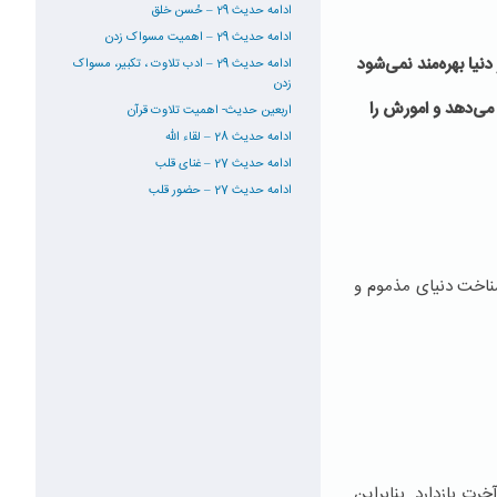
ادامه حدیث 29 – حُسن خلق
ادامه حدیث 29 – اهمیت مسواک زدن
دنیا بهره‌مند نمی‌شود
ادامه حدیث 29 – ادب تلاوت ، تکبیر، مسواک
زدن
می‌دهد و امورش را
اربعین حدیث- اهمیت تلاوت قرآن
ادامه حدیث 28 – لقاء الله
ادامه حدیث 27 – غنای قلب
ادامه حدیث 27 – حضور قلب
ناخت دنیای مذموم و
ت بازدارد. بنابراین