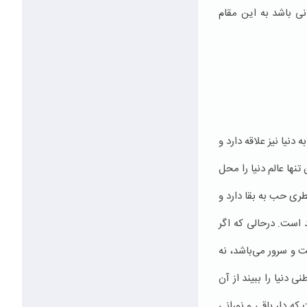
نی باشد به این مقام
نیا نیز علاقه دارد و
نها عالم دنیا را محل
طری حب به بقا دارد و
د است. درحالی که اگر
 و سرور می‌باشد، نه
 دنیا را ببیند از آن
که دار باقی و نورانی