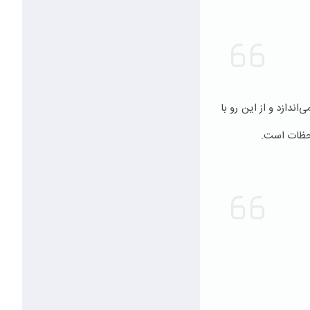
ندازد و از این رو با
لحظات است.