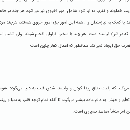
یت خداوند و تقرب به او شود شامل امور اخروی نیز می‌شود هر چند در ظاهر 
ا کمک به نیازمندان و… همه این امور جزء امور اخروی هستند، هرچند مردم آنه
ی که در شرع نیامده است- هر چند با سختی فراوان انجام شوند- ولی شامل ام
ضرت حق ایجاد نمی‌کند همانطور که اعمال کفار چنین است.
می‌کند که باعث تعلق پیدا کردن و وابسته شدن قلب به دنیا می‌گردد. هرچه 
علّق و حبّش به عالم ماده بیشتر می‌گردد تا آنکه تمام توجه قلب به دنیا و ز
این امر منشأ مفاسد بسیاری است.