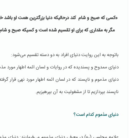
«
کسی که صبح
و شام
کند درحالیکه دنیا بزرگترین همت
او باشد خد
مگر به مقداری که برای او تقسیم شده است و کسیکه صبح و شام ک
باتوجه به این روایت دنیای افراد به دو دسته تقسیم می‌شود:
دنیای ممدوح و پسندیده که در روایات و لسان ائمه اطهار مورد 
دنیای مذموم و ناپسند که در لسان ائمه اطهار مورد نهی قرار 
ناپسند بپردازیم تا از مشغولیت به آن بپرهیزیم.
دنیای مذموم کدام است؟
علامه مجلسی (ره) در معرفی دنیای مذموم می‌فرمایند: دنیای مذم