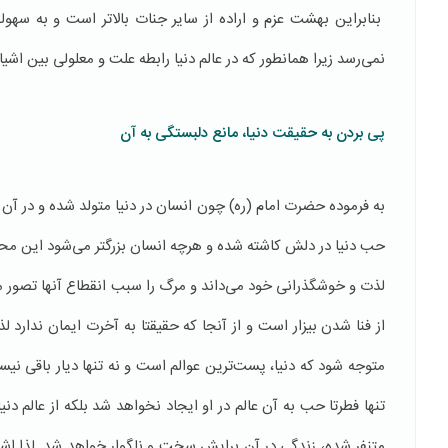
بنابراین بهشت عزم و اراده از سایر جنات بالاتر است و به سه
نمی‌رسد زیرا همانطور که در عالم دنیا رابطه علت و معلولی بین اشیا
پی بردن به حقیقت دنیا، مانع دلبستگی به آن
به فرموده‌ حضرت امام (ره) چون انسان در دنیا متولد شده و در آن پ
حب دنیا در دلش کاشته شده و هرچه انسان بزرگتر می‌شود این محبت 
لذت و خوشگذرانی خود می‌داند و مرگ را سبب انقطاع آنها تصور می‌
از فنا شدن بیزار است و از آنجا که حقیقتا به آخرت ایمان ندارد لذ
متوجه شود که دنیا، پست‌ترین عوالم است و نه تنها دیار باقی ن
تنها فطرتا حب به آن عالم در او ایجاد نخواهد شد بلکه از عالم دنی
متنفر شده، زندگی در آن برایش سخت و ناگوار خواهد شد. لذا اشتیا