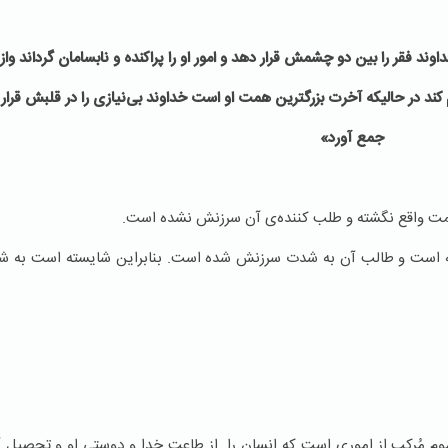
اوند فقر را بین دو چشمش قرار دهد و امور او را پراکنده و نابسامان گرداند واز 
ند در حالیکه آخرت بزرگترین همت او است خداوند بی‌نیازی را در قلبش قرار 
جمع آورد»
مذمت واقع نگشته و طلب کننده‌ی آن‌ سرزنش نشده است.
گرفته است و طالب آن به شدت سرزنش شده است. بنابراین شایسته است به ش
وم مُرکب از اموری است که انسان را از طاعت خدا و دوستی او و تحصیل آخر