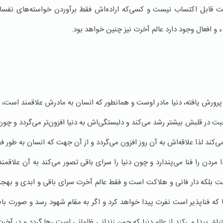
ولت قابل اکتساب نیست و کسی‌که اراده‌اش فقط برآوردن خواسته‌های نفسا
ء و افعال وجود دارد عالم آخرت نیز چنین خواهد بود.
رورش یافته، دنیا مادر اوست و همانطور که انسان به مادرش علاقمند است، به د
در قلبش بیشتر رشد می‌کند و دلبستگی‌اش به دنیا افزون‌تر می‌گردد و چون ت
کند لذا علاقه‌اش به آن روز افزون می‌گردد و از آن جهت که انسان به طور ف
ا مردن را فنا می‌پندارد و چون دنیا را سرای باقی تصور می‌کند به آن علاقمن
یست بلکه دار فانی و هلاکت است و فقط عالم آخرت سرای باقی و ابدی و بهجت
ا که فناپذیر است نفرت پیدا خواهد کرد و اگر به مقام شهود رسد و صورت باطنی
ق پیدا می‌کند از عالم دنیا که چون زندانی ظلمانی است رها گردد و در آخرت 