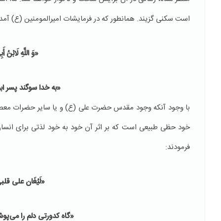
است سکنی گزیند. همانطور که در فرمایشات امیرالمومنین (ع) آم
«
وَ اللَّهِ لَابْنُ 
«به خدا سوگند پسر اب
با وجود آنکه وجود مقدس حضرت علی (ع) و یا سایر حضرات معصومین
خود حظی طبیعی است که بر اثر آن خود به خود لذتی برای انسان
فرمودند:
«لَیُغَان علی قلب
«گاه کدورتی دلم را می‌پوش