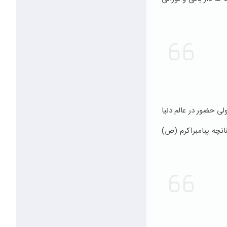
ی حضور در عالم دنیا
نچه پیامبراکرم (ص)