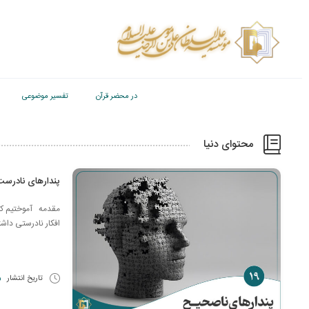
در محضر قرآن
تفسیر موضوعی
محتوای دنیا
پندارهای نادرس
مقدمه آموختیم که 
افکار نادرستی داشت
تاریخ انتشار
25