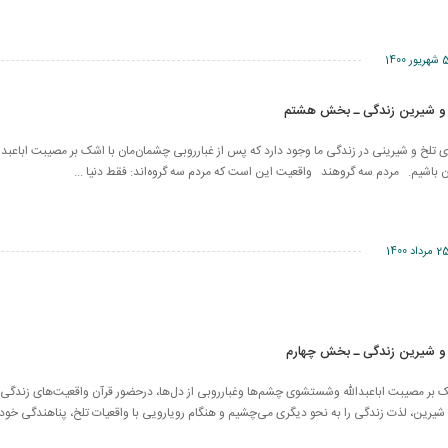
ریور 1400
 و شیرین زندگی ـ بخش هشتم
لخ و شیرینی در زندگی ما وجود دارد که پس از غبارروبی چشمان‌مان با اشک بر مصیبت اباعبدالله
 آن‌ باشیم. مردم سه گروهند واقعیت این است که مردم سه گروه‌اند: فقط دنیا ...
 مرداد 1400
 و شیرین زندگی ـ بخش چهارم
ر مصیبت اباعبدالله وشستشوی چشم‌ها وغبارروبی از دل‌ها، درحضور قرآن واقعیت‌های زندگی را
یرین، لذت زندگی را به نحو دیگری می‌چشیم و هنگام رویارویی با واقعیات تلخ، پناهندگی خود را