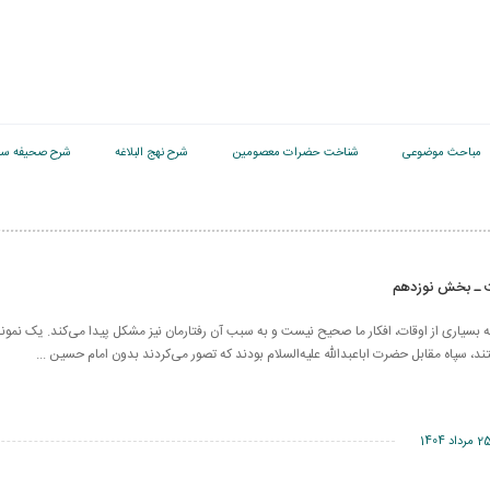
مباحث موضوعی
شناخت حضرات معصومین
شرح نهج البلاغه
شرح صحیفه سج
ت ـ بخش نوزدهم
بسیاری از اوقات، افکار ما صحیح نیست و به سبب آن رفتارمان نیز مشکل پیدا می‌کند. یک نمونه
ند، سپاه مقابل حضرت اباعبدالله علیه‌السلام بودند که تصور می‌کردند بدون امام حسین ...
 مرداد 1404