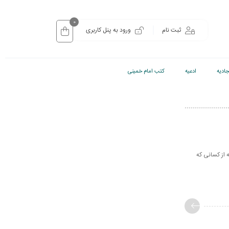
0
ثبت نام
ورود به پنل کاربری
ادیه
ادعیه
کتب امام خمینی
 از کسانی که