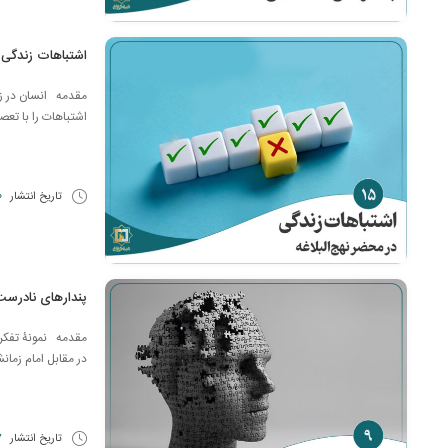
اشتباهات زندگی (
‌مقدمه انسان در زن
اشتباهات را با تعصب
تاریخ انتشار
20 
پندارهای نادرس
مقدمه نمونۀ تفکرات
در مقابل امام زمان
تاریخ انتشار
27