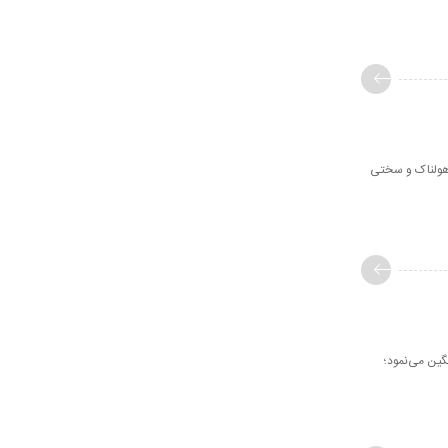
 و روز هولناک و سختی
ین می‌نمود؛