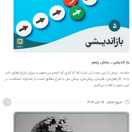
باز اندیشی ـ بخش پنجم
مقدمه غرض از این بحث آن است که آیا کاری که انجام می‌دهیم با میزان شرع تطابق دارد
یا نه. اگر فعل‌مان، فکرمان، روش‌مان، بینش مان با شرع مطابق است، از خداوند استقامت در
این مسیر را طلب می‌کنیم. ...
تاریخ انتشار
27 آبان 1403