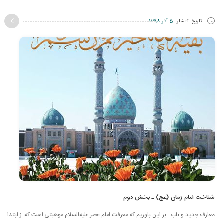
تاریخ انتشار
5 آذر 1398
شناخت امام زمان (عج) ـ بخش دوم
معارف جدید و ناب بر این باوریم که معرفت امام عصر عليه‌السلام موهبتی است که از ابتدا