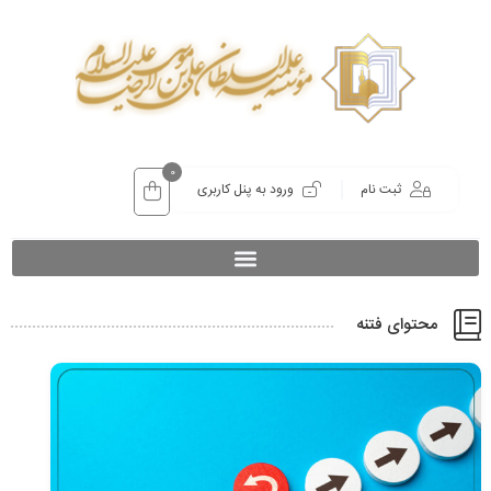
0
ثبت نام
ورود به پنل کاربری
محتوای فتنه