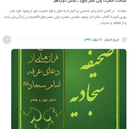
شناخت حضرت ولی عصر (عج) ـ بخش دوازدهم
مقدمه در کلاس امام زمان شناسی بر آنیم تا به حول و قوه حضرت حق از وجود خود غبار
روبی کنیم تا آفتاب عالم تاب وجود مقدس حضرت ولی عصر عجّل‌الله‌فرجه بر زندگی‌مان بتابد
و از الطاف و عنایات ...
تاریخ انتشار
8 اسفند 1397