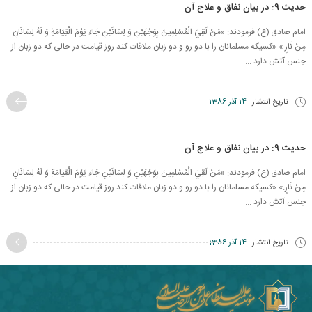
حدیث 9: در بیان نفاق و علاج آن
امام صادق (ع) فرمودند: «مَنْ لَقِيَ الْمُسْلِمِينَ‏ بِوَجْهَيْنِ وَ لِسَانَيْنِ جَاءَ يَوْمَ الْقِيَامَةِ وَ لَهُ لِسَانَانِ‏
مِنْ نَارٍ.» «کسیکه مسلمانان را با دو رو و دو زبان ملاقات کند روز قیامت در حالی که دو زبان از
جنس آتش دارد ...
تاریخ انتشار
14 آذر 1386
حدیث 9: در بیان نفاق و علاج آن
امام صادق (ع) فرمودند: «مَنْ لَقِيَ الْمُسْلِمِينَ‏ بِوَجْهَيْنِ وَ لِسَانَيْنِ جَاءَ يَوْمَ الْقِيَامَةِ وَ لَهُ لِسَانَانِ‏
مِنْ نَارٍ.» «کسیکه مسلمانان را با دو رو و دو زبان ملاقات کند روز قیامت در حالی که دو زبان از
جنس آتش دارد ...
تاریخ انتشار
14 آذر 1386