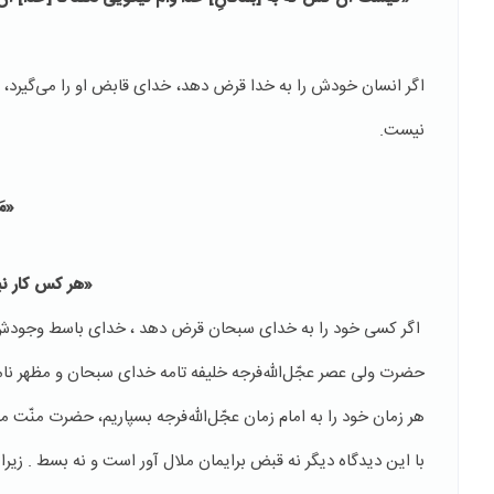
اگر انسان خودش را به خدا قرض دهد، خدای قابض او را می‌گیرد، 
نیست.
«مَن
«هر كس كار نیك
اگر كسی خود را به خدای سبحان قرض دهد ، خدای باسط وجودش را
حضرت ولی عصر عجّل‌الله‌فرجه خلیفه تامه خدای سبحان و مظهر 
هر زمان خود را به امام زمان عجّل‌الله‌فرجه بسپاریم، حضرت منّت م
با این دیدگاه دیگر نه قبض برایمان ملال آور است و نه بسط . زیرا ب