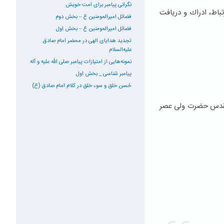
نگرانی پیامبر برای امت خویش
باط، ادراك و دریافت
فضائل امیرالمومنین ع – بخش دوم
فضائل امیرالمومنین ع – بخش اول
تجدید هدایای الهی در محضر امام صادق
علیه‌السلام
نمونه‌هایی از امتیازات پیامبر صلی الله علیه و آله
پیامبر شناسی _ بخش اول
حُسن خلق و سوء خلق در کلام امام صادق (ع)
 مقدس حضرت ولی عصر