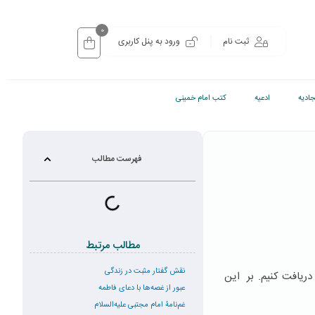
0
ثبت نام
ورود به پنل کاربری
ادیه
ادعیه
کتب امام خمینی
فهرست مطالب
مطالب مرتبط
نقش گفتار مثبت در زندگی
دریافت كنیم. بر این
عبور از غصه‌ها با دعای فاطمه
غم‌نامۀ امام مجتبی علیه‌السلام