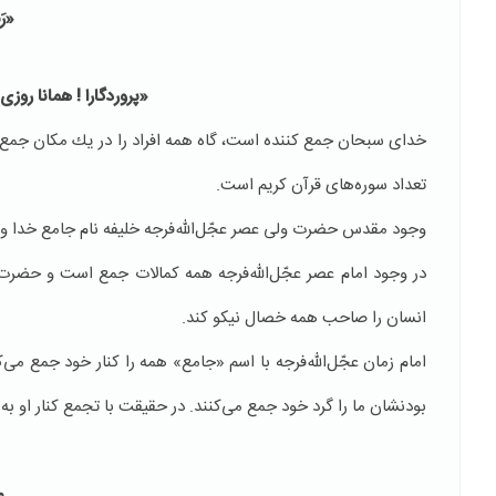
«رَب
«پروردگارا ! همانا رو
تعداد سوره‌های قرآن كریم است.
وجود مقدس حضرت ولی عصر عجّل‌الله‌فرجه خلیفه نام جامع خدا و 
در وجود امام عصر عجّل‌الله‌فرجه همه كمالات جمع است و حضرت
انسان را صاحب همه خصال نیكو كند.
امام زمان عجّل‌الله‌فرجه با اسم «جامع» همه را كنار خود جمع می‌كن
بودنشان ما را گرد خود جمع می‌كنند. در حقیقت با تجمع كنار او ب
م