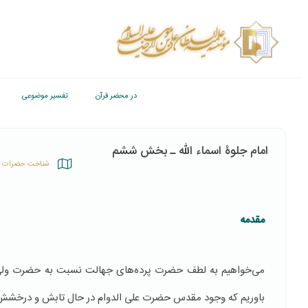
در محضر قرآن
تفسیر موضوعی
امام جلوۀ اسماء الله ـ بخش ششم
شناخت حضرات 
مقدمه
می‌خواهیم به لطف حضرت پرده‌های جهالت نسبت به حضرت ولی عصر
باوریم كه وجود مقدس حضرت علی الدوام در حال تابش و درخشش ا