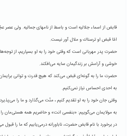
قابض از اسماء جلالیه است و باسط از نامهای جمالیه. ولی عصر عجّ
امّا قبض او ترسناك و ملال آور نیست.
حضرت پدر مهربانی است كه وقتی خود را به او بسپاریم، از توجه‌ها
خوشی و آرامش بر زندگیمان سایه می‌افكند.
حضرت ما را به گونه‌ای قبض می‌كند كه هیچ قدرت و توانی برایمان 
به احدی احساس نیاز نمی‌كنیم.
وقتی جان خود را به او تقدیم كنیم ، منّت می‌گذارد و ما را می‌پذیرد.
به مولایمان می‌گوییم: «بنفسی انت» و حاضریم همه هستی‌مان را ف
در برخورد با نام قابض حضرت، ناباورانه درمی‌یابیم كه ما را قبول 