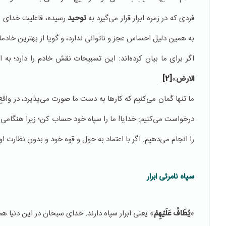
فردی که در زمره ابرار قرار می‌گیرد به
توحید
رسیده، فاعلیت خدای 
به همین دلیل احساس عجز و ناتوانی ندارد، و گویا از بهترین خادما
اگر برای ما بیان کرده‌اند: این تسبیحات نقش خادم را دارد؛ ب
الارض
»
[2]
.
ما تنها گمان می‌کنیم که کارها به دست ما صورت می‌پذیرد، در واق
درخواست می‌کنیم: خدایا! ما را سپاه خود حساب کن؛ زیرا هنگامی
را انجام می‌دهیم. اگر با اعتماد به حول و قوه خود و بدون نظارت او
سپاه نامرئی ابرار
«
يُطَافُ عَلَيْهِمْ
» یعنی ابرار سپاه دارند. خدای سبحان در این دنیا هم 