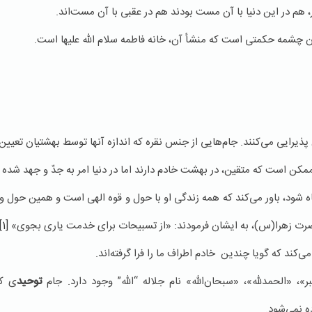
م در این دنیا با آن مست بودند هم در عقبی با آن مست‌اند.
ن چشمه حکمتی است که منشأ آن، خانه فاطمه سلام الله علیها است.
 پذیرایی می‌کنند. جام‌هایی از جنس نقره که اندازه آنها توسط بهشتیان تعیین
ن است که متقین، در بهشت خادم دارند اما در دنیا امر به جدّ و جهد شده ا
گاه شود، باور می‌کند که همه زندگی او با حول و قوه الهی است و همین حول و
ضرت زهرا(س)، به ایشان فرمودند: «از تسبیحات برای خدمت یاری بجوی»
[1]
کند که گویا چندین خادم اطراف ما را فرا گرفته‌اند.
ر»، «الحمدلله»، «سبحان‌الله» نام جلاله “الله” وجود دارد. جام
توحید
ی که
ه نمی‌شود.