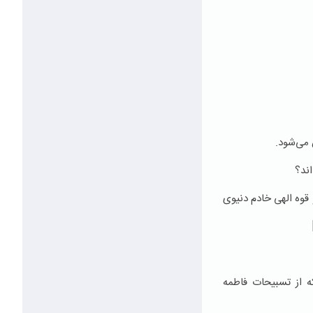
 می‌شود.
ند؟
 قوه الهی خادم دنیوی
 از تسبیحات فاطمه