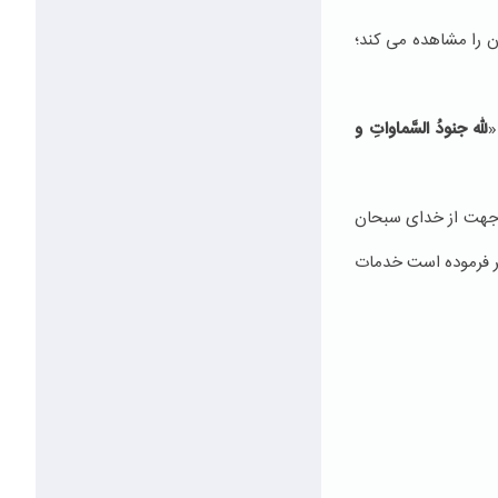
 را مشاهده می کند؛
«
لله جنودُ السَّماواتِ و
ین جهت از خدای سبحان
مر فرموده است خدمات