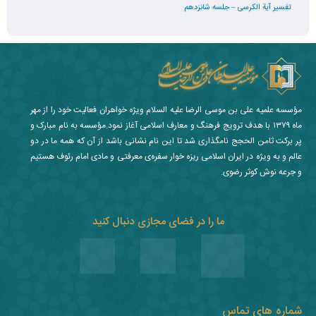
تفسیر آیة الکرسی – جلسه شانزدهم
مؤسسه علمیه علی بن موسی الرضا علیه السلام ویژه خواهران فعالیت خود را از مهر
ماه ۱۳۷۹ با هدف ترویج فرهنگ و معارف اسلامی آغاز نمود.مؤسسه به نام مبارک و
پر برکت ثامن الحجج نامگذاری شد تا این نام نشانی باشد از آن که همه ما در دو
عالم و به ویژه در ایران اسلامی ریزه خوار سفره‌ی معرفتی و مادی امام رئوف هستیم
و جرعه نوش کوثر رضوی.
ما را در فضای مجازی دنبال کنید
شماره های تماس