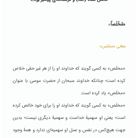
«مُخْلَصاً
»
معانی «مخلَص»:
«مخلَص» به کسی گویند که خداوند او را از هر غیر حقی خلاص
کرده است؛ چنانکه خداوند سبحان از حضرت موسی با عنوان
«مخلَص» یاد کرده است.
«مخلَص» به کسی گویند که خداوند او را برای خود خالص کرده
است؛ یعنی او سهمیۀ خداست و سهمیۀ دیگری نیست؛ بدین
جهت هیچ‌کس در نفس و عمل او سهمیه‌ای ندارد و همۀ وجود