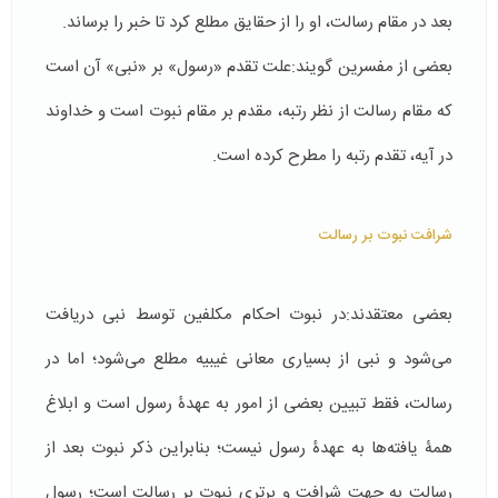
بعد در مقام رسالت، او را از حقایق مطلع کرد تا خبر را برساند.
بعضی از مفسرین گویند:علت تقدم «رسول» بر «نبی» آن است
که مقام رسالت از نظر رتبه، مقدم بر مقام نبوت است و خداوند
در آیه، تقدم رتبه را مطرح کرده است.
شرافت نبوت بر رسالت
بعضی معتقدند:در نبوت احکام مکلفین توسط نبی دریافت
می‌شود و نبی از بسیاری معانی غیبیه مطلع می‌شود؛ اما در
رسالت، فقط تبیین بعضی از امور به عهدۀ رسول است و ابلاغ
همۀ یافته‌ها به عهدۀ رسول نیست؛ بنابراین ذکر نبوت بعد از
رسالت به جهت شرافت و برتری نبوت بر رسالت است؛ رسول