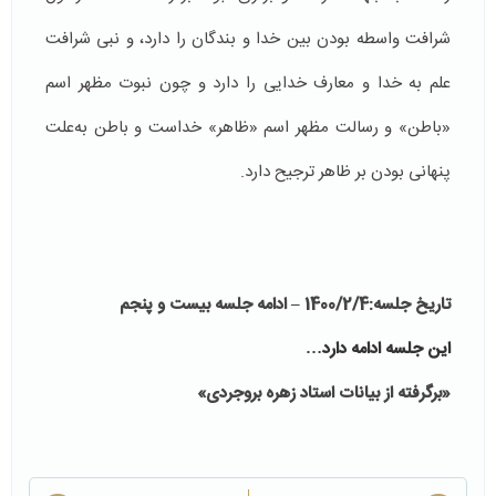
شرافت واسطه بودن بین خدا و بندگان را دارد، و نبى شرافت
علم به خدا و معارف خدایى را دارد و چون نبوت مظهر اسم
«باطن» و رسالت مظهر اسم «ظاهر» خداست و باطن به‌علت
پنهانی بودن بر ظاهر ترجیح دارد.
تاریخ جلسه:
1400/2/4
– ادامه جلسه بیست و پنجم
این جلسه ادامه دارد…
«برگرفته از بیانات استاد زهره بروجردی»