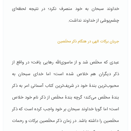
خداوند سبحان به خود منصرف نکرد؛ در نتیجه لحظه‌ای
چشم‌پوشی از خداوند نداشت.
جریان برکات الهی در هنگام ذکر مخلَصین
عبدی که مخلَص شد و از ماسوی‌الله رهایی یافت؛ در واقع از
ذکر دیگران هم خلاص شده است؛ اما خدای سبحان به
محبوب‌ترین بندۀ خود در شریف‌ترین کتاب آسمانی امر به ذکر
بندۀ مخلَص می‌کند؛ گرچه بندۀ مخلَص از ذکر نام خود خلاص
است؛ اما گویا خداوند سبحان بر خود واجب کرده است که ذکر
مخلَصین را داشته باشد. در زمان ذکر مخلَصین برکات و رحمات