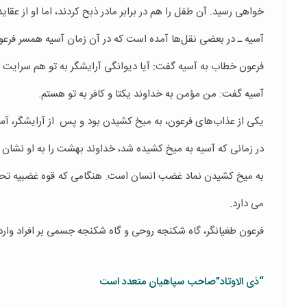
خواهی رسید. آن طفل را هم در برابر مادر ذبح کردند، اما او از عقا
آسیه ـ در بعضی نقل‌ها آمده است که در آن زمان آسیه همسر فرعون
فرعون خطاب به آسیه گفت: آیا دیوانگی آرایشگر به تو هم سرایت
آسیه گفت: من مؤمن به خداوند یکتا و کافر به تو هستم.
یکی از عذاب‌های فرعون، به میخ کشیدن بود و پس از آرایشگر، آسی
در زمانی که آسیه به میخ کشیده شد، خداوند بهشت را به او نشان 
به میخ کشیدن نماد غضب انسان است. هنگامی که قوه غضبیه تحت ق
می دارد.
فرعون طغیانگر، گاه شکنجه روحی و گاه شکنجه جسمی بر افراد وارد می
“ذی الاوتاد”صاحب سپاهیان متعدد است