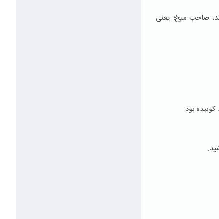
ند، صاحب میخ؛ یعنی
کوبیده بود.
ید.