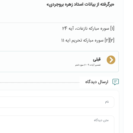
«برگرفته از بیانات استاد زهره بروجردی»
[1]
سوره مبارکه نازعات، آیه 24
[2]
[2] سوره مبارکه تحریم ایه 11
قبلی
تفسیر آیات 9 – 6 سوره فجر
ارسال دیدگاه