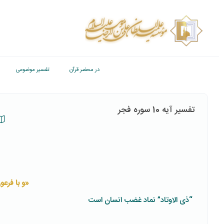
در محضر قرآن
تفسیر موضوعی
تفسیر آیه 10 سوره فجر
«و با فرع
“ذی الاوتاد” نماد غضب انسان است