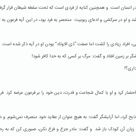
ه در انسان است. و همچنین کنایه از فردی است که تحت سلطه شیطان قرار گرف
شد و او در سرکشی و ادعای ربوبیت منحصر به فرد بود، در این آیه فرعون به 
 افراد زیادی را کشت اما صفت “ذی الاوتاد” بودن او در آیه ذکر شده است.
 بر زمین افتاد و گفت: مرگ بر کسی که به خدا کافر شود!
داری؟!
احضار کرد و او با کمال شجاعت و قدرت، دین خود را بر فرعون عرضه کرد. فرع
ح کرد، اما آرایشگر گفت: به هیچ عنوان از عقاید خود منصرف نمی‌شوم. و دخ
ند زبان آن کودک باز شد و گفت: مادر جزع و فزع نکن، صبوری کن که به ر