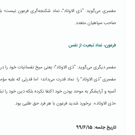
مفسری می‌گوید: “ذی الاوتاد”، نماد شکنجه‌گری فرعون نیست؛ 
صاحب سپاهیان متعدد.
فرعون، نماد تبعیت از نفس
مفسر دیگری می‌گوید: “ذی الاوتاد”؛ یعنی میخ نفسانیات خود را د
مفسری “ذی الاوتاد” را نماد قدرت می‌داند؛ اما قدرتی که علیه مؤمن
آسیه و آرایشگر به موحد بودن خود اکتفا نکرده بلکه دین خود را تبلی
«ذی الاوتاد»: برخورد شدید فرعون با هر فرد حق طلبی بود.
تاریخ جلسه: 99/6/15