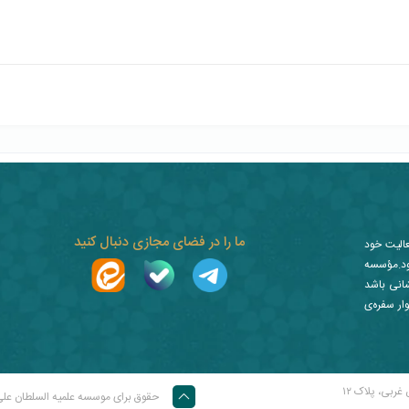
ما را در فضای مجازی دنبال کنید
عالیت خود
ز نمود.مؤسسه
شانی باشد
ار سفره‌ی
غربی، پلاک ۱۲
حقوق برای موسسه علمیه السلطان عل