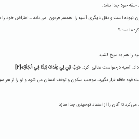
ید حقه خود جدا نشد.
 نبوده است و نقل دیگری آسیه را همسر فرعون می‌داند ـ اعتراض خود را به ف
 کرده است؟
ه را هم به میخ کشید.
داد. آسیه درخواست تعالی کرد:
«رَبِّ ابْنِ لِي عِنْدَكَ بَيْتًا فِي الْجَنَّةِ»
[2]
وه عاقله قرار نگیرد، موجب سکون و توقف انسان می شود و او را از هر س
‌کرد تا آنان را از اعتقاد توحیدی جدا سازد.