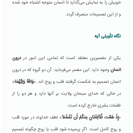
خویش را به نمایش می‌گذارد تا انسان متوجه اشتباه خود شده
و از این تصمیمات منصرف گردد.
نگاه تأویلی آیه
یکی از مفسیرین معتقد است که تمامی این امور در
درون
انسان
وجود دارد. این مفسر می‌فرماید: آن دو گروه که در درون
انسان تصمیم به شکست گرفتند قلب و روح اند. «
وَاللّهُ وَلِيُّهُمَا
»
در حالی که خدای سبحان ولایت بر آنها دارد و هر دو را از
ظلمات بشری خارج کرده است.
«
إِذْ هَمَّت طَّآئِفَتَانِ مِنكُمْ أَن تَفْشَلاَ
» لطف خداوند در مورد قلب
و روح کامل است. اگر پرسیده شود قلب یا روح چگونه تصمیم