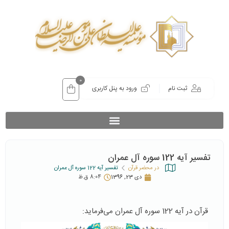
0
ثبت نام
ورود به پنل کاربری
تفسیر آیه 122 سوره آل عمران
در محضر قرآن
تفسیر آیه 122 سوره آل عمران
دی 23, 1396
8:04 ق.ظ
قرآن در آیه 122 سوره آل عمران می‌فرماید: