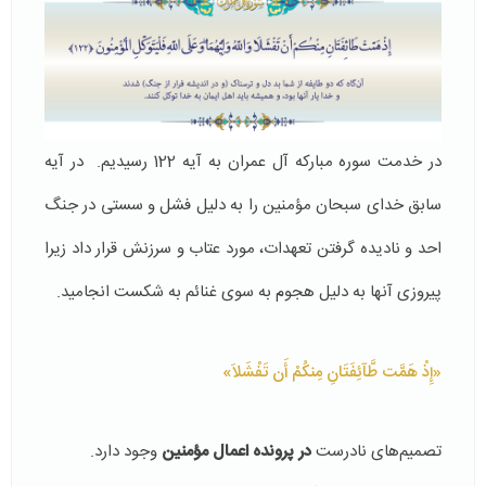
در خدمت سوره مبارکه آل عمران به آیه 122 رسیديم. در آیه
سابق خدای سبحان مؤمنین را به دلیل فشل و سستی در جنگ
احد و نادیده گرفتن تعهدات، مورد عتاب و سرزنش قرار داد زیرا
پیروزی آنها به دلیل هجوم به سوی غنائم به شکست انجامید.
«إِذْ هَمَّت طَّآئِفَتَانِ مِنكُمْ أَن تَفْشَلاَ»
تصمیم‌های نادرست
در پرونده اعمال مؤمنین
وجود دارد.