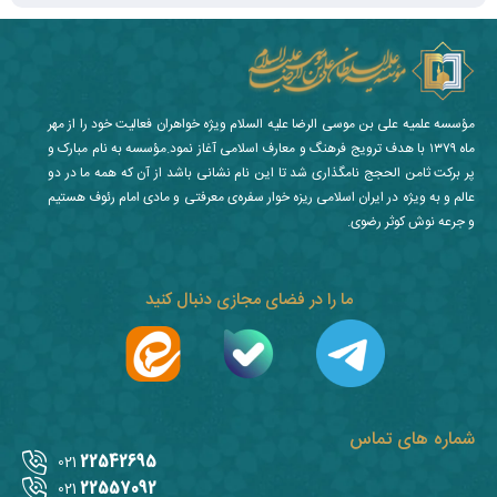
مؤسسه علمیه علی بن موسی الرضا علیه السلام ویژه خواهران فعالیت خود را از مهر
ماه ۱۳۷۹ با هدف ترویج فرهنگ و معارف اسلامی آغاز نمود.مؤسسه به نام مبارک و
پر برکت ثامن الحجج نامگذاری شد تا این نام نشانی باشد از آن که همه ما در دو
عالم و به ویژه در ایران اسلامی ریزه خوار سفره‌ی معرفتی و مادی امام رئوف هستیم
و جرعه نوش کوثر رضوی.
ما را در فضای مجازی دنبال کنید
شماره های تماس
22542695
021
22557092
021