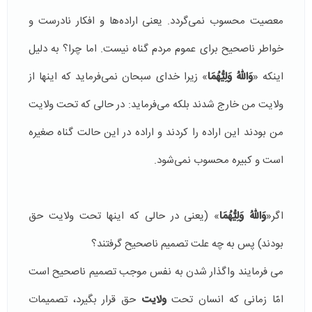
معصیت محسوب نمی‌گردد. یعنی اراده‌ها و افکار نادرست و
خواطر ناصحیح برای عموم مردم گناه نیست. اما چرا؟ به دلیل
اینکه «
وَاللّهُ وَلِيُّهُمَا
» زیرا خدای سبحان نمی‌فرماید که اینها از
ولایت من خارج شدند بلکه می‌فرماید: در حالی که تحت ولایت
من بودند این اراده را کردند و اراده در این حالت گناه صغیره
است و کبیره محسوب نمی‌شود.
اگر«
وَاللّهُ وَلِيُّهُمَا
» (یعنی در حالی که اینها تحت ولایت حق
بودند) پس به چه علت تصمیم ناصحیح گرفتند؟
می فرمایند واگذار شدن به نفس موجب تصمیم ناصحیح است
امّا زمانی که انسان تحت
ولایت
حق قرار بگیرد، تصمیمات