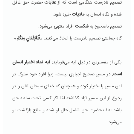
تصمیم نادرست هنگامی است که از
عنایات
حضرت حق غافل
شده و نگاه انسان به
مادیات
خیره شود.
تصمیم ناصحیح به
شکست
افراد منتهی می‌شود.
گاه جماعتی تصمیم نادرست را اتخاذ می‌کنند. «
طَّآئِفَتَانِ مِنكُمْ
»
یکی از مفسیرین در ذیل آیه می‌فرماید:
آیه نماد اختیار انسان
است
. در مسیر صحیح اجباری نیست، زیرا افراد خود سلوک در
این مسیر را اختیار کرده و همچنان که خدای سبحان آنان را در
رجوع از این مسیر آزاد گذاشته امّا اگر کسی تحت سلطه حق
باشد لطف حضرت حق شامل حال او شده و مانع بازگشت او
می‌شود.