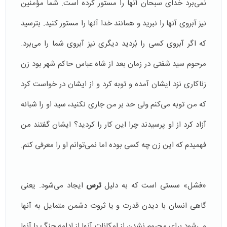
نمی‌برد خدای سبحان آنها را مستور کرده است. شما مؤمنین
نیز آبروی آنها را نبرید و همانند خدا آنها را مستور کنید. بترسید
که اگر آبروی کسی را بُردید دیگری نیز آبروی شما را می‌برد.
مرحوم سید شفتی در زمان بعد از شاه عباس حاکم شهر بود زن
زناکاری نزد ایشان آمده و توبه کرد و از ایشان در خواست کرد
که من توبه می‌کنم ولی حد بر من جاری نکنید، سید او را شبانه
آزاد کرد از او پرسیدند چرا این کار را کردید؟ ایشان گفتند من
فهمیدم که این زن چه کسی بوده اما نمی‌توانم او را معرفی کنم.
«فشل» سستی است که به دلیل
ترس
ایجاد می‌شود. یعنی
گاهی انسان با دیدن قدرت و یا ثروت دشمن متمایل به آنها
می‌شود برای محروم نشدن از امکانات آنها از ادامه جنگ با آنها