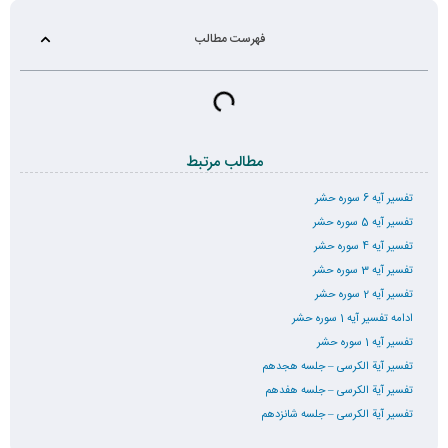
فهرست مطالب
مطالب مرتبط
تفسیر آیه 6 سوره حشر
تفسیر آیه 5 سوره حشر
تفسیر آیه 4 سوره حشر
تفسیر آیه 3 سوره حشر
تفسیر آیه 2 سوره حشر
ادامه تفسیر آیه 1 سوره حشر
تفسیر آیه 1 سوره حشر
تفسیر آیة الکرسی – جلسه هجدهم
تفسیر آیة الکرسی – جلسه هفدهم
تفسیر آیة الکرسی – جلسه شانزدهم