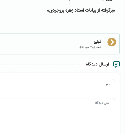
«برگرفته از بیانات استاد زهره بروجردی»
قبلی
تفسیر آیه 12 سوره انفال
ارسال دیدگاه