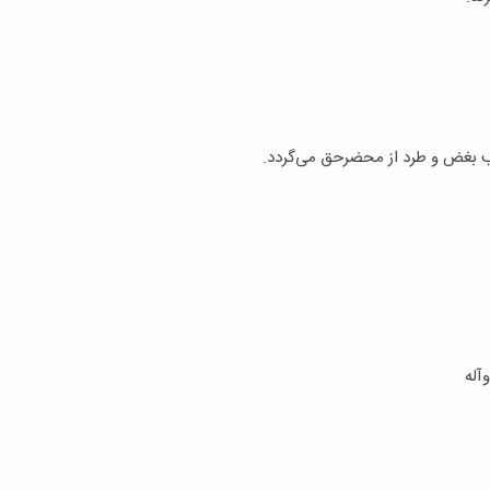
بغض و طرد از محضرحق می‌گردد.
‌آله