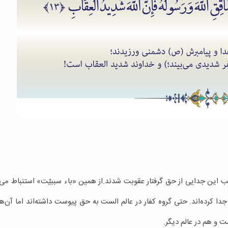
 این جدایی از حق گرفتار عقوبت شدند.از همین «باء سببیّت» استنباط می‌
 جدا کرده‌اند. حتی گروه کفار در عالم الست به حق پیوست داشته‌اند اما آن‌
ت و هم در عالم دیگر.