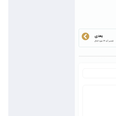
بعدی
تفسیر آیه 14 سوره انفال