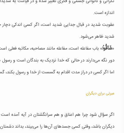
نگرانی و ناتوانی جسمی و فکری تعبیر شده و در قیامت به شدید
اندازه است.
عقوبت شدید در قبال جدایی شدید است، اگر کسی اندکی دچار جد
شدید ظاهر می‎‌شود.
«
شَآقُّواْ
» باب مفاعله است، مفاعله مانند مصاحبه، مکاتبه فعلی است ک
دور نگه می‌دارند در حالی که خدا نزدیک به بندگان است و رسول
اما اگر كسی در دراز مدت اقدام به گسست از خدا و رسول بکند، گ
عبرتی برای دیگران
اگر سؤال شود چرا هم اعناق و هم سرانگشتان در آیه آمده است 
دیگران باشد، وقتی کسی جسدهای آن‌ها را می‌بیند، بداند دشمنان ب