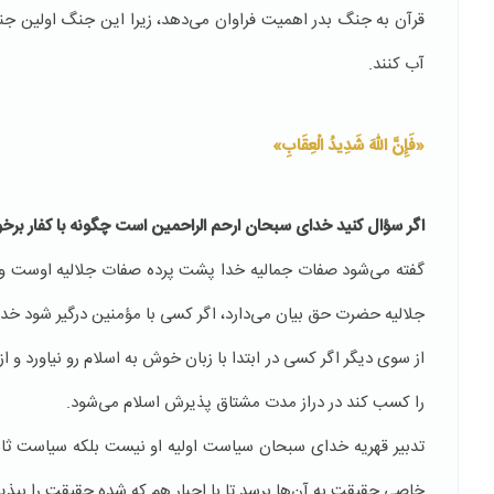
قرآن به جنگ بدر اهمیت فراوان می‌دهد، زیرا این جنگ اولین جن
آب كنند.
«فَإِنَّ اللّهَ شَدِیدُ الْعِقَابِ»
اگر سؤال کنید خدای سبحان ارحم الراحمین است چگونه با کفار برخور
گفته می‌شود صفات جمالیه خدا پشت پرده صفات جلالیه اوست 
جلالیه حضرت حق بیان می‌دارد، اگر کسی با مؤمنین درگیر شود خداو
از سوی دیگر اگر کسی در ابتدا با زبان خوش به اسلام رو نیاورد و ا
را کسب کند در دراز مدت مشتاق پذیرش اسلام می‌شود.
تدبیر قهریه خدای سبحان سیاست اولیه‌ او نیست بلكه سیاست ثانو
خاصی حقیقت به آن‌ها برسد تا با اجبار هم که شده حقیقت را بپذیر