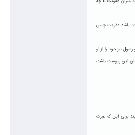
د میزان عقوبت تا چه
ید باشد عقوبت چنین
سول نیز خود را از او
هان این پیوست باشد،
ند برای این که عبرت