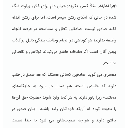
اجرا ندارند
. مثلاً‌ كسی بگوید:‌ خیلی دلم برای فلان زیارت تنگ
شده در حالی كه امكان رفتن میسر است، اما برای رفتن اقدام
نكند صادق نیست. صادقین تعلل و مسامحه در عرصه انجام
وظیفه ندارند؛ هر كوتاهی در انجام وظایف بندگی دلیل بر كاذب
بودن آنان است اگر صادقانه عاشق می‌كردند كوتاهی و نقصانی
نداشت.
مفسری می گوید: صادقین كسانی هستند كه هم صدق در طلب
دارند كه خلوص است، هم صدق در ورود به جایگاه‌های
مختلف؛ زیرا باور دارند به هر كجا وارد ‌شوند حضرت حق آن‌ها
را دعوت كرده نه آن‌كه خودشان رفته باشند. اینان صدق در
یافتن دارند و هر چه نصیب‌شان می شود به خدا نسبت