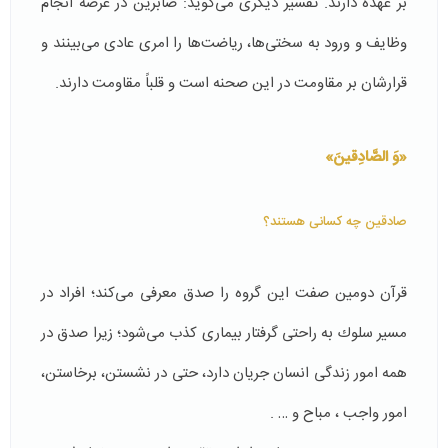
بر عهده دارند. تفسیر دیگری می‌گوید:‌ صابرین در عرصه انجام
وظایف و ورود به سختی‌ها، ریاضت‌ها را امری عادی می‌بینند و
قرارشان بر مقاومت در این صحنه است و قلباً‌ مقاومت دارند.
«وَ الصَّادِقینَ»
صادقین چه كسانی هستند؟
قرآن دومین صفت این گروه را صدق معرفی می‌كند؛ افراد در
مسیر سلوك به راحتی گرفتار بیماری كذب می‌شود؛ زیرا صدق در
همه امور زندگی انسان جریان دارد، حتی در نشستن، برخاستن،
امور واجب ، مباح و … .