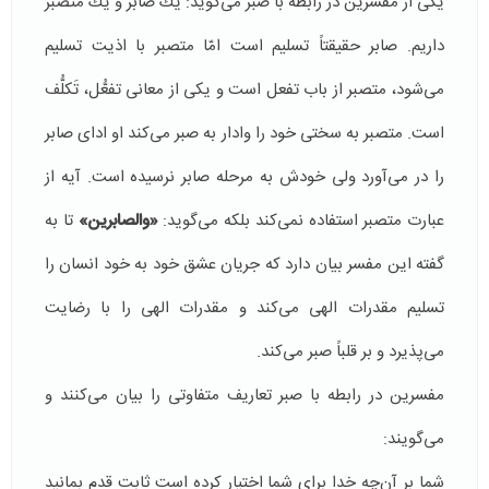
یكی از مفسرین در رابطه با صبر می‌گوید: یك صابر و یك متصبر
داریم. صابر حقیقتاً تسلیم است امّا متصبر با اذیت تسلیم
می‌شود، متصبر از باب تفعل است و یكی از معانی تفعُّل، تَكلُّف
است. متصبر به سختی خود را وادار به صبر می‌كند او ادای صابر
را در می‌آورد ولی خودش به مرحله صابر نرسیده است. آیه از
عبارت متصبر استفاده نمی‌كند بلكه می‌گوید:
«والصابرین»
تا به
گفته این مفسر بیان دارد كه جریان عشق خود به خود انسان را
تسلیم مقدرات الهی می‌كند و مقدرات الهی را با رضایت
می‌پذیرد و بر قلباً صبر می‌كند.
مفسرین در رابطه با صبر تعاریف متفاوتی را بیان می‌كنند و
می‌گویند:
شما بر آن‌چه خدا برای‌ شما اختیار كرده است ثابت قدم بمانید