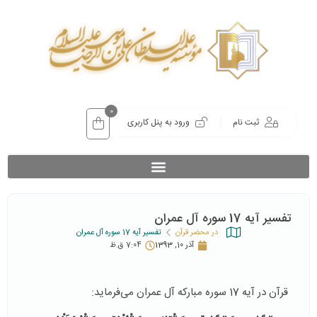
0
ثبت نام
ورود به پنل کاربری
تفسیر آیه 17 سوره آل عمران
در محضر قرآن
تفسیر آیه 17 سوره آل عمران
آذر 10, 1393
7:04 ق.ظ
قرآن در آیه 17 سوره مبارکه آل عمران می‌فرماید: