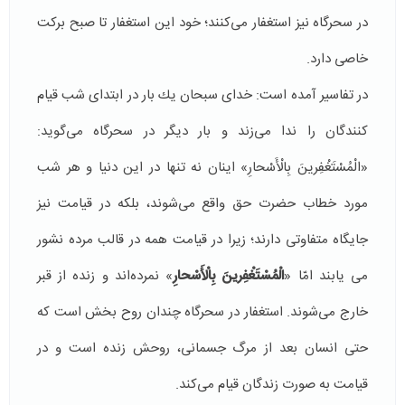
در سحرگاه نیز استغفار می‌كنند؛ خود این استغفار تا صبح بركت
خاصی دارد.
در تفاسیر آمده است: خدای سبحان یك بار در ابتدای شب قیام
كنندگان را ندا می‌زند و بار دیگر در سحرگاه می‌گوید:
«الْمُسْتَغْفِرینَ بِالْأَسْحارِ» اینان نه تنها در این دنیا و هر شب
مورد خطاب حضرت حق واقع می‌شوند، بلكه در قیامت نیز
جایگاه متفاوتی دارند؛ زیرا در قیامت همه در قالب مرده نشور
می یابند امّا «
الْمُسْتَغْفِرینَ بِالْأَسْحارِ
» نمرده‌اند و زنده از قبر
خارج می‌شوند. استغفار در سحرگاه چندان روح بخش است كه
حتی انسان بعد از مرگ جسمانی، روحش زنده است و در
قیامت به صورت زندگان قیام می‌كند.