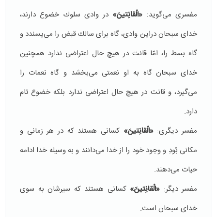
مفسری می‌گوید:‌
«الْقانِتینَ»
در وادی سلوك خضوع دارند،
خدای سبحان دراین وادی، گاه برای سالك قبض را می‌پسندد و
گاه بسط را، امّا قانت در هیچ حال اعتراضی ندارد همچنین
خدای سبحان گاه به او نعمتی می‌بخشد و گاه نعمات را
می‌گیرد، و قانت در هیچ حال اعتراضی ندارد بلكه خضوع تام
دارد.
مفسر دیگری:‌
«الْقانِتینَ»
كسانی هستند كه در هر زمانی و
مكانی بُودِ و وجود خود را از خدا می‌دانند و به وسیله خدا ادامه
حیات می‌دهند.
مفسر دیگر:
«الْقانِتینَ»
كسانی هستند كه سیرشان به سوی
خدای سبحان است.