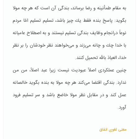
به مقام طمأنینه و رضا برساند، بندگی آن است كه هر چه مولا
بگوید: پاسخ بنده فقط یك چیز باشد، تسلیم تسلیم امّا مردم
نوعاً درانجام وظایف بندگی تسلیم نیستند و به اصطلاح عامیانه
با خدا چك و چانه می‌زند و می‌خواهند نظر خودشان را بر نظر
خدا، العیاذ بالله تحمیل كنند.
چنین عملكردی اصلاً‌ عبودیت نیست زیرا عبد اصلاً، من من
ندارد. بندگی اقتضا می‌كند هر چه مولا به بنده بگوید خالصانه
عمل كند و در مقابل نظر مولا خاضع باشد و سر تسلیم فرود
آورد.
معنی لغوی انفاق