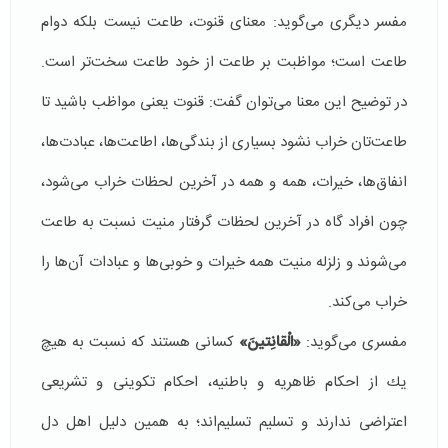
مفسر دیگری می‌گوید:‌ معنای قنوت، طاعت نیست بلكه دوام
طاعت است؛ مواظبت بر طاعت از خود طاعت سخت‌تر است.
در توضیح این معنا می‌توان گفت: قنوت یعنی مواظب باشید تا
طاعت‌تان خراب نشود بسیاری از بندگی‌ها، اطاعت‌ها، عبادت‌ها،
انفاق‌ها، خیرات، همه و همه در آخرین لحظات خراب می‌شود،
چون افراد گاه در آخرین لحظات گرفتار منیت نسبت به طاعت
می‌شوند و زلزله منیت همه خیرات و خوبی‌ها و عبادات آن‌ها را
خراب می‌كند.
مفسری می‌گوید:
«الْقانِتینَ»
كسانی هستند كه نسبت به هیچ
یك از احكام ظاهریه و باطنیه، احكام تكوینی و تشریعی
اعتراضی ندارند و تسلیم تسلیم‌اند؛ به همین دلیل اهل دل