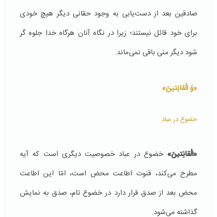
صادقین بعد از دست‌یابی به وجود حقانی دیگر هیچ خودی
برای خود قائل نیستند؛ زیرا در نگاه آنان هرگاه خدا جلوه گر
شود دیگر منی باقی نمی‌ماند.
«وَ الْقانِتینَ»
خضوع در عباد
«الْقانِتینَ»
خضوع در عباد خصوصیت دیگری است كه آیه
مطرح می‌كند، قنوت اطاعت محض است، امّا این اطاعت
محض بعد از صدق قرار دارد در خضوع تام، صدق به نمایش
گذاشته می‌شود.