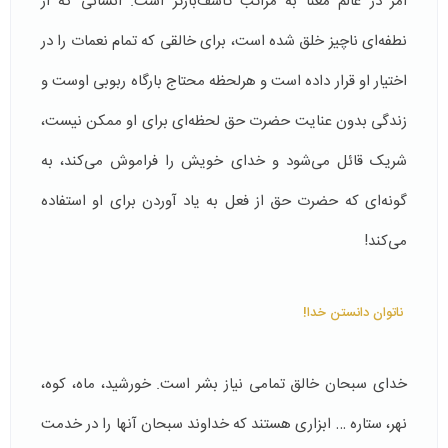
امر در عالم معنا به مراتب تأسّف‌بارتر است. انسانی كه از
نطفه‌ای ناچیز خلق شده است، برای خالقی كه تمام نعمات را در
اختیار او قرار داده است و هرلحظه محتاج بارگاه ربوبی اوست و
زندگی بدون عنایت حضرت حق لحظه‌ای برای او ممكن نیست،
شریک قائل می‌شود و خدای خویش را فراموش می‌كند، به
گونه‌ای كه حضرت حق از فعل به یاد آوردن برای او استفاده
می‌كند!
ناتوان دانستن خدا!
خدای سبحان خالق تمامی نیاز بشر است. خورشید، ماه، کوه،
نهر، ستاره … ابزاری هستند که خداوند سبحان آنها را در خدمت