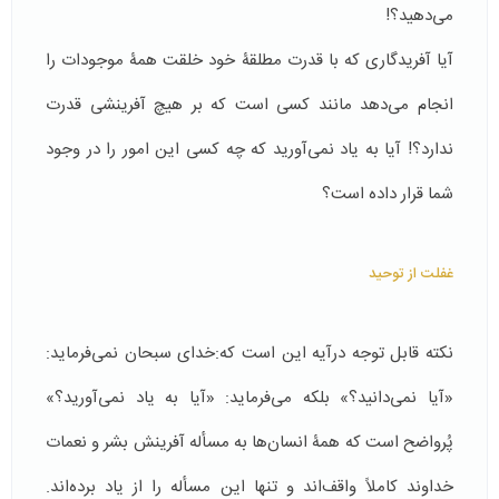
می‌دهید؟!
آیا آفریدگاری که با قدرت مطلقۀ خود خلقت همۀ موجودات را
انجام می‌دهد مانند کسی است که بر هیچ آفرینشی قدرت
ندارد؟! آیا به یاد نمی‌آورید که چه کسی این امور را در وجود
شما قرار داده است؟
غفلت از توحید
نکته قابل توجه درآیه این است که:خدای سبحان نمی‌فرماید:
«آیا نمی‌دانید؟» بلکه می‌فرماید: «آیا به یاد نمی‌آورید؟»
پُرواضح است که همۀ انسان‌ها به مسأله آفرینش بشر و نعمات
خداوند کاملاً واقف‌اند و تنها این مسأله را از یاد برده‌اند.