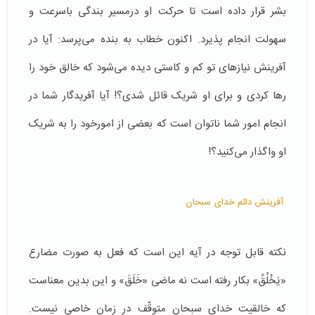
بشر قرار داده است تا حرکت او درمسیر بندگی باسرعت و
سهولت انجام پذیرد. اكنون خطاب به بنده می‌پرسد: آیا در
آفرینش نیازهای تو کم و کاستی دیده می‌شود که خالق خود را
رها کردی و برای او شریک قائل شدی؟! آیا آفریدگار شما در
انجام امور شما ناتوان است که بعضی از امورخود را به شریک
او واگذار می‌کنید؟!
آفرینش دائم خدای سبحان
نکته قابل توجه در آیه این است که فعل به صورت مضارع
«یَخْلُقُ» بکار رفته است نه ماضی «خَلَقَ» و این بدین معناست
که خالقیت خدای سبحان متوقّف در زمان خاصی نیست.