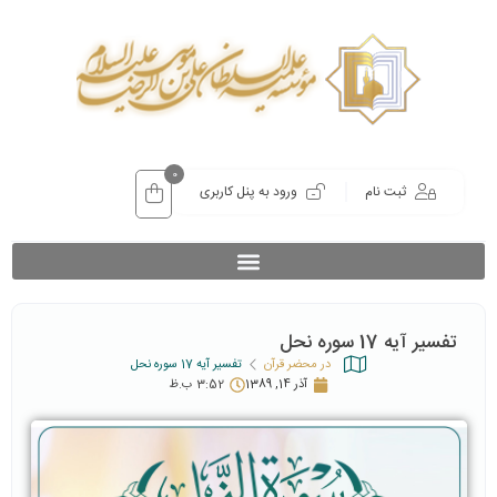
0
ثبت نام
ورود به پنل کاربری
تفسیر آیه 17 سوره نحل
در محضر قرآن
تفسیر آیه 17 سوره نحل
آذر 14, 1389
3:52 ب.ظ