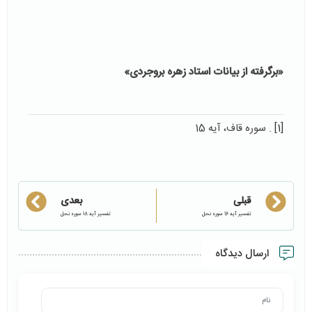
«برگرفته از بیانات استاد زهره بروجردی»
[1]
. سوره قاف، آیه 15
قبلی
بعدی
تفسیر آیه 16 سوره نحل
تفسیر آیه 18 سوره نحل
ارسال دیدگاه