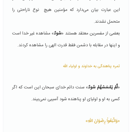
این عبارت بیان می‌دارد که مؤمنین هیچ نوع ناراحتی را
متحمل نشدند.
بعضی از مفسرین معتقد هستند «
سُوءٌ
» مشاهده غیر خدا است
و اینها در مقابله با دشمن فقط قدرت الهی را مشاهده کردند.
ثمره پناهندگی به خداوند و اولیاء الله
«
لَّمْ يَمْسَسْهُمْ سُوءٌ
» سنت دائم خدای سبحان این است که اگر
کسی به او و اولیای او پناهنده شود آسیبی نمی‌بیند.
«وَاتَّبَعُواْ رِضْوَانَ اللّهِ»