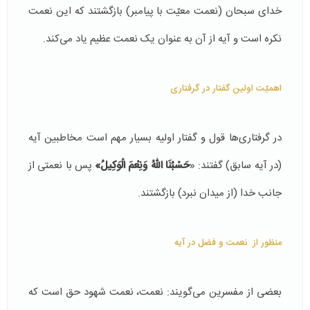
خدای سبحان (نعمت معیّت با پیامبر) بازگشتند که این نعمت
نکره است و آیه از آن به عنوان یک نعمت عظیم یاد می‌کند.
اهمیّت اولین گفتار در گرفتاری‌
در گرفتاری‌ها قول و گفتار اولیه بسیار مهم است مخاطبین آیه
(در آیه سابق) گفتند: «
حَسْبُنَا اللّهُ وَنِعْمَ الْوَكِيلُ»
پس با نعمتی از
جانب خدا (از ميدان نبرد) بازگشتند.
منظور از نعمت و فضل در آیه
بعضی از مفسرین می‌گویند: نعمت، نعمت شهود حق است که