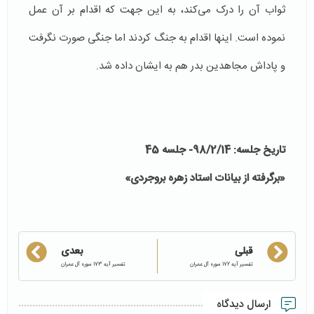
ثواب آن را درک می‌کند، به این جهت که اقدام بر آن عمل
نموده است. اینها اقدام به جنگ کردند اما جنگی صورت نگرفت
و پاداش مجاهدین بدر هم به ایشان داده شد.
تاریخ جلسه: 98/2/14- جلسه 45
«برگرفته از بیانات استاد زهره بروجردی»
قبلی
بعدی
تفسیر آیه 172 سوره آل عمران
تفسیر آیه 173 سوره آل عمران
ارسال دیدگاه