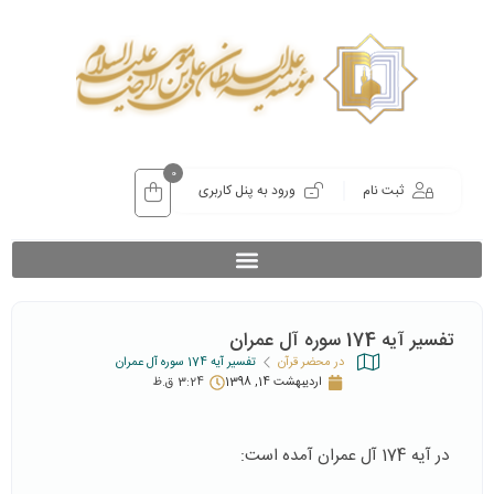
0
ثبت نام
ورود به پنل کاربری
تفسیر آیه 174 سوره آل عمران
در محضر قرآن
تفسیر آیه 174 سوره آل عمران
اردیبهشت 14, 1398
3:24 ق.ظ
در آیه 174 آل عمران آمده است: