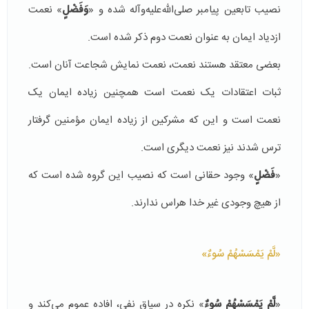
نصیب تابعین پیامبر صلی‌الله‌علیه‌وآله شده و «
وَفَضْلٍ
» نعمت
ازدیاد ایمان به عنوان نعمت دوم ذکر شده است.
بعضی معتقد هستند نعمت، نعمت نمایش شجاعت آنان است.
ثبات اعتقادات یک نعمت است همچنین زیاده ایمان یک
نعمت است و این که مشرکین از زیاده ایمان مؤمنین گرفتار
ترس شدند نیز نعمت دیگری است.
«
فَضْلٍ
» وجود حقانی است که نصیب این گروه شده است که
از هیچ وجودی غیر خدا هراس ندارند.
«لَّمْ يَمْسَسْهُمْ سُوءٌ»
«
لَّمْ يَمْسَسْهُمْ سُوءٌ
» نکره در سیاق نفی، افاده عموم می‌کند و