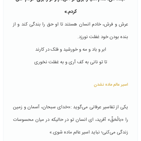
كردم.»
عرش و فرش، خادم انسان هستند تا او حق را بندگی كند و از
بنده بودن خود غفلت نورزد.
ابر و باد و مه و خورشید و فلک در کارند
تا تو نانی به کف آری و به غفلت نخوری
اسیر عالم ماده نشدن
یکی از تفاسیر عرفانی می‌گوید :«خدای سبحان، آسمان و زمین
را «بالْحَقِّ» آفرید، ای انسان تو در حالیكه در میان محسوسات
زندگی می‌كنی؛ نباید اسیر عالم ماده شوی.»