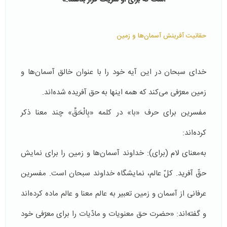
حقانیت آفرینش آسمان‌ها و زمین
خدای سبحان در این آیه خود را با عنوان خالق آسمان‌ها و
زمین معرّفی می‌کند كه همه اینها به حق آفریده شده‌اند.
مفسرین برای حرف «با» در کلمه «بِالْحَقِّ» چند معنا ذكر
كرده‌اند:
به‌معنای لام (برای): خداوند آسمان‌ها و زمین را برای نمایش
حقّ آفرید. کلّ عالم، نمایشگاه خداوند سبحان است. مفسرین
عرفانی از آسمان و زمین تعبیر به عالم معنا و عالم ماده كرده‌اند
و گفته‌اند‌: «حضرت حق معنویات و مادّیات را برای معرّفی خود