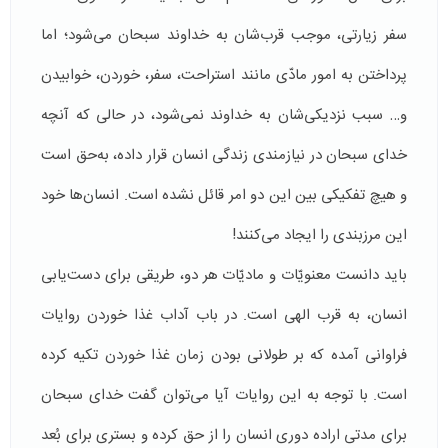
سفر زیارتی، موجب قرب‌شان به خداوند سبحان می‌شود؛ اما
پرداختن به امور مادّی مانند استراحت، سفر، خوردن، خوابیدن
و… سبب نزدیکی‌شان به خداوند نمی‌شود، در حالی كه آنچه
خدای سبحان در نیازمندی زندگی انسان قرار داده، به‌حق است
و هیچ تفکیکی بین این دو امر قائل نشده است. انسان‌ها خود
این مرزبندی را ایجاد می‌كنند!
باید دانست معنویّات و مادیّات هر دو، طریقی برای دست‌یابی
انسان، به قرب الهی است. در باب آداب غذا خوردن روایات
فراوانی آمده كه بر طولانی بودن زمان غذا خوردن تكیه كرده
است. با توجه به این روایات آیا می‌توان گفت خدای سبحان
برای مدتی اراده دوری انسان را از حق كرده و بستری برای بُعد