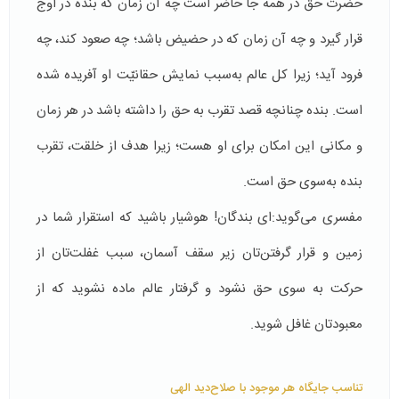
حضرت حق در همه جا حاضر است چه آن زمان كه بنده در اوج
قرار گیرد و چه آن زمان که در حضیض باشد؛ چه صعود کند، چه
فرود آید؛ زیرا كل عالم به‌سبب نمایش حقانیّت او آفریده شده
است. بنده چنانچه قصد تقرب به حق را داشته باشد در هر زمان
و مكانی این امكان برای او هست؛ زیرا هدف از خلقت، تقرب
بنده به‌سوی حق است.
مفسری می‌گوید:ای بندگان! هوشیار باشید كه استقرار شما در
زمین و قرار گرفتن‌تان زیر سقف آسمان، سبب غفلت‌تان از
حرکت به سوی حق نشود و گرفتار عالم ماده نشوید كه از
معبودتان غافل شوید.
تناسب جایگاه هر موجود با صلاح‌دید الهی