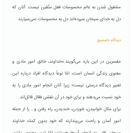
مشغول شدن به عالم محسوسات فعل متّقین نیست. آنان كه
دل به خدای سبحان سپرده‌اند دل به محسوسات نمی‌سپارند.
دیدگاه ناصحیح
مفسرين در اين باره می‌گويند:«خداوند، خالق امور مادی و
معنوی زندگی انسان است، امّا نوعاً دیدگاه افراد درباره اين
تعبير ديدگاه درستی نيست؛ زیرا آنان انجام امور مادی را به
خود نسبت می‌دهند و برای خود در آن نقشی فعّال قائل‌اند.
برای مثال خوابیدن، خوردن، خندیدن، راه رفتن و… را از جمله
امور آسان و راحت می‌پندارند که خود بدون كمك خداوند
سبحان قادر به انجام آن‌ها هستند؛ امّا امور معنوی مانند: