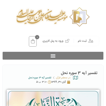
0
ثبت نام
ورود به پنل کاربری
تفسیر آیه 3 سوره نحل
در محضر قرآن
تفسیر آیه 3 سوره نحل
آبان 30, 1389
3:10 ب.ظ