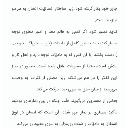
جای خود بکار گرفته شود، زیرا ساختار انسانیّت انسان به هر دو
نیازمند است.
نباید تصور شود اگر كسی به عالم معنا و امور معنوی توجه
بسیار كند، باید به طور کامل از مادیّات (خواب، خوراک، خرید،…
) دست بکشد. یا آن كس كه به مادیّات توجه دارد و اهل كار و
تلاش است، حتما از معنویات غافل شده است. حضور در نماز
این تفكر را در هم می‌شكند زیرا مصلی از كثرات به وحدت
می‌رسد؛ از میان خلق به سوی خدا حركت می‌كند.
بعضی از مفسرین می‌گویند علّت اینکه در بین نمازهای یومیّه،
تأکید بسیاری بر نماز ظهر شده، آن است که انسان در اوج
اشتغال به مادیّات و شدّت روزمرّگی به سوی معبود رو می‌كند.