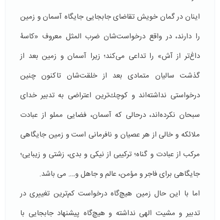
اینان در گمان خویش تقاضای جابجایی جایگاه آسمان و زمین
را دارند، در واقع درخواست‌شان ضرب المثل معروف «کاسۀ
داغ‌تر از آش» را تداعی می‌كند؛ زیرا آسمان و زمین بعد از
گذشت سالیان متمادی بعد از خلقت‌شان تاكنون چنین
درخواستی نداشته‌اند و كوچك‌ترین اعتراضی به تدبیر خدای
سبحان نكرده‌اند، درحالی كه آسمان، فضایی مملو از عبادت
ملائکه و خالی از هر عصیان و نافرمانی است و زمین جایگاهی
مركب از عبادت و گناه؛ تركیبی از نیكی و بدی، زشتی و زیبایی؛
جایگاهی برای فاجر و مؤمن، عالم و جاهل و…. می باشد.
اما با این حال زمین هیچ‌گاه درخواست كم‌ترین تغییری در
تدبیر و مشیت الهی نداشته و هیچ‌گاه پیشنهاد جابجایی با