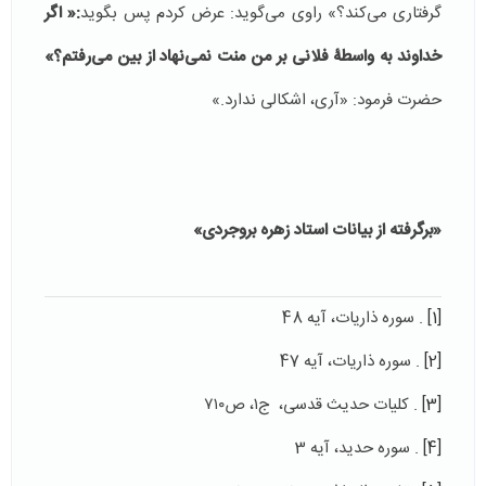
گرفتاری می‌کند؟» راوی می‌گوید: عرض کردم پس بگوید
:« اگر
خداوند به واسطۀ فلانی بر من منت نمی‌نهاد از بین می‌رفتم؟»
حضرت فرمود: «آری، اشکالی ندارد.»
«برگرفته از بیانات استاد زهره بروجردی»
[1]
. سوره ذاریات، آیه 48
[2]
. سوره ذاریات، آیه 47
[3]
. کلیات حدیث قدسی، ج۱، ص۷۱۰
[4]
. سوره حدید، آیه 3