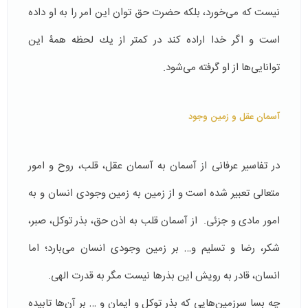
نيست كه می‌خورد، بلكه حضرت حق توان اين امر را به او داده
است و اگر خدا اراده كند در كمتر از يك لحظه همۀ اين
توانايی‌ها از او گرفته می‌شود.
آسمان عقل و زمین وجود
در تفاسیر عرفانی از آسمان به آسمان عقل، قلب، روح و امور
متعالی تعبیر شده است و از زمین به زمین وجودی انسان و به
امور مادی و جزئی. از آسمان قلب به اذن حق، بذر توکل، صبر،
شکر، رضا و تسلیم و… بر زمین وجودی انسان می‌بارد؛ اما
انسان، قادر به رویش این بذرها نیست مگر به قدرت الهی.
چه بسا سرزمین‌هایی که بذر توکل و ایمان و … بر آن‌ها تابیده