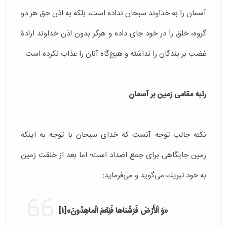
آسمان را به خداوند سبحان نداده است، بلكه به اذن حق هر دو
گروه، خلق را در خود جای داده و هرگز بدون اذن خداوند ارادۀ
غضب بر بندگان را نداشته و هیچ‌گاه آنان را عذاب نكرده است.
رتبه مقامی زمین بر آسمان
نكته جالب توجه آنست كه خدای سبحان با توجه به اینكه
زمین جایگاهی برای جمع اضداد است؛ اما بعد از خلقت زمین
به خود تبریك می‌گوید و می‌فرماید:
«وَ الْأَرْضَ فَرَشْناها فَنِعْمَ الْماهِدُونَ»
[1]