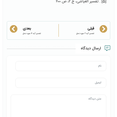
[5]
. تفسیر العیاشی، ج ٢، ص ٢٠٠
قبلی
بعدی
تفسیر آیه 2 سوره نحل
تفسیر آیه 4 سوره نحل
ارسال دیدگاه