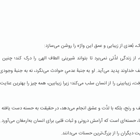
یک، بُعدی از زیبایی و عمق این واژه را روشن می‌سازد:
زندگی لذّتی نمی‌برد تا بتواند شیرینی الطاف الهی را درک کند؛ چنین ا
ف خداوند پدید می‌آید. او به جنبۀ عدمیِ حوادث می‌نگرد، نه به جنبۀ وجودی و 
ت، زیبابینی را از انسان سلب می‌کند؛ زیرا زیبابین، همه چیز را بهترین عن
ّف و رنج، بلکه با لذّت و عشق انجام می‌دهد، در حقیقت به حسنه دست یافته
 حسنه‌ای است که آرامش درونی و ثبات قلبی برای انسان به‌ارمغان می‌آورد.
 دیگران را از بزرگ‌ترین حسنات می‌دانند.