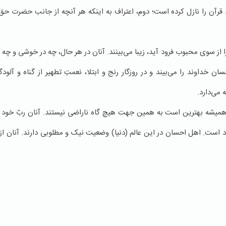
 قرآن را نازل کرده است؛ دوم، اعتراف به اینکه هر آنچه از جانب حضرت حق 
از سوی محبوب فرود آید، زیبا می‌بینند. آنان در هر حال، چه در خوشی و چه د
 خداوند را می‌بیند و در روزگار رنج و ابتلا، نعمتِ تطهیر از گناه و آلودگ
 می‌دارد.
رده همیشه بهترین است به همین جهت هیچ گاه ناراضی نیستند. آنان ربّ خو
خود است. اهل احسان در این عالم (دنیا) وضعیت نیک و مطلوبی دارند. آنان ا