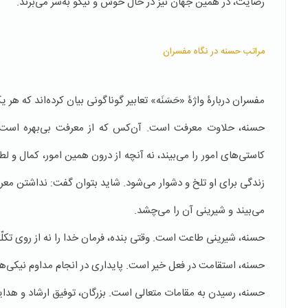
رضایت، در همین جهان نیز در حال خوش و نیکو به‌سر می‌برند.
مراتب حسنه در نگاه مفسران
مفسران دربارۀ واژۀ «حَسَنَه» تعابیر گوناگونی بیان کرده‌اند که هر 
حسنه، حلاوت معرفت است. آن‌کس که از معرفت بی‌بهره است، از 
کاستی‌های امور را می‌بیند، نه آنچه از درون همین امور، کمال و لط
زندگی برای او تلخ و دشوار می‌شود. شاید بتوان گفت: نداشتن معرف
می‌بیند و شیرینی آن را می‌چشد.
حسنه، شیرینی طاعت است. وقتی بنده، فرمان خدا را نه از روی تکل
حسنه، استقامت در فعل خیر است. پایداری در انجام مداوم نیکی‌ها،
حسنه، رسیدن به مقامات متعالی است. بزرگان، توفیق ارشاد و هدایت