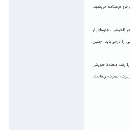
فرو فرستاده می‌شود،
ر ناخوشی، جلوه‌ای از
ی را درمی‌یابد. چنین
د را رشد دهندۀ خویش
ز عزت، نصرت، رضایت،