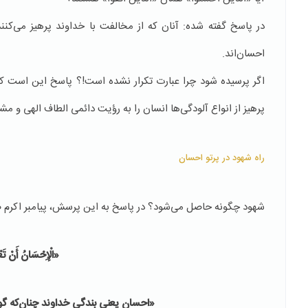
در پاسخ گفته شده: آنان که از مخالفت با خداوند پرهیز می‌کنند
احسان‌اند.
اگر پرسیده شود چرا عبارت تکرار نشده است!؟ پاسخ این است که
پرهیز از انواع آلودگی‌ها انسان را به رؤیت دائمی الطاف الهی و 
راه شهود در پرتو احسان
شهود چگونه حاصل می‌شود؟ در پاسخ به این پرسش، پیامبر اکرم‌ صلی‌
«الْإِحْسَانُ‏ أَنْ‏ تَعْب
«احسان یعنی بندگی خداوند چنان‌که گویی ا