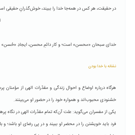
در حقیقت، هر کس در همه‌جا خدا را ببیند، خوش‌گذرانِ حقیقی است؛ ز
ا
خدای سبحان «محسن» است؛ و کار دائمِ محسن، ایجادِ «حُسن» است.
نشانه با خدا بودن
هرگاه درباره اوضاع و احوال زندگی و مقدّرات الهی از مؤمنان پرس
خشنودی محبوب‌اند و همواره خود را در حضور او می‌بینند.
یکی از مفسران می‌گوید: علت آن‌که تمام مقدّرات الهی در نگاه پره
فرد باید خویشتن را در محضر او ببیند و در پی رضای او باشد؛ و ب