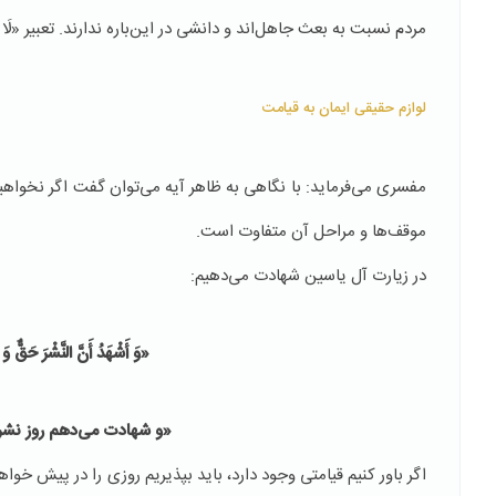
مردم نسبت به بعث جاهل‌اند و دانشی در این‌باره ندارند. تعبیر «لَا 
لوازم حقیقی ایمان به قیامت
مفسری می‌فرماید: با نگاهی به ظاهر آیه می‌توان گفت اگر نخواهیم 
موقف‌ها و مراحل آن متفاوت است.
در زیارت آل یاسین شهادت می‌دهیم:
«وَ أَشْهَدُ أَنَّ النَّشْرَ حَقٌّ وَ
«و شهادت می‌دهم روز نشر
اگر باور کنیم قیامتی وجود دارد، باید بپذیریم روزی را در پیش خوا