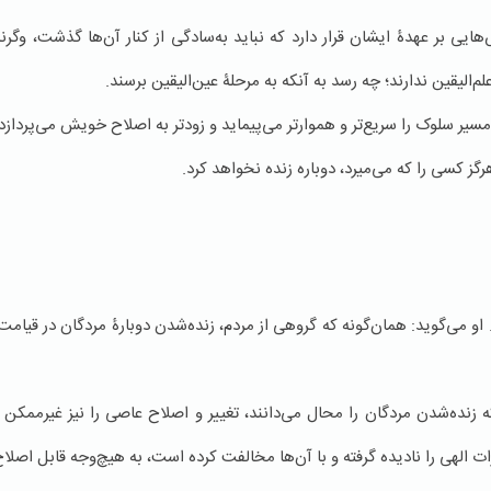
‌هایی بر عهدۀ ایشان قرار دارد که نباید به‌سادگی از کنار آن‌ها گذشت، وگ
م‌الیقین ندارند؛ چه رسد به آنکه به مرحلۀ عین‌الیقین برسند.
ر سلوک را سریع‌تر و هموارتر می‌پیماید و زودتر به اصلاح خویش می‌پردازد.
رگز کسی را که می‌میرد، دوباره زنده نخواهد کرد.
 او می‌گوید: همان‌گونه که گروهی از مردم، زنده‌شدن دوبارۀ مردگان در قیامت 
 زنده‌شدن مردگان را محال می‌دانند، تغییر و اصلاح عاصی را نیز غیرممکن م
رات الهی را نادیده گرفته و با آن‌ها مخالفت کرده است، به هیچ‌وجه قابل اصل