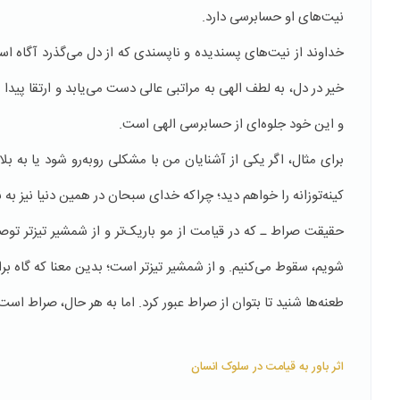
نیت‌های او حسابرسی دارد.
خداوند از نیت‌های پسندیده و ناپسندی که از دل می‌گذرد آگاه است
خیر در دل، به لطف الهی به مراتبی عالی دست می‌یابد و ارتقا پیدا 
و این خود جلوه‌ای از حسابرسی الهی است.
برای مثال، اگر یکی از آشنایان من با مشکلی روبه‌رو شود یا به ب
کینه‌توزانه را خواهم دید؛ چراکه خدای سبحان در همین دنیا نیز به نی
حقیقت صراط ـ که در قیامت از مو باریک‌تر و از شمشیر تیزتر توص
شویم، سقوط می‌کنیم. و از شمشیر تیزتر است؛ بدین معنا که گاه بر
طعنه‌ها شنید تا بتوان از صراط عبور کرد. اما به هر حال، صراط است
اثر باور به قیامت در سلوک انسان