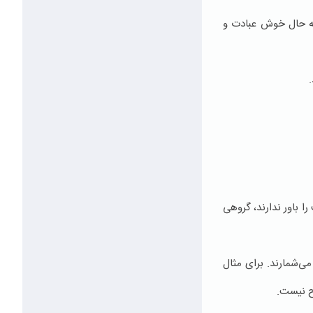
رنه حال خوش عبادت و
را باور ندارند، گروهی
ی‌شمارند. برای مثال
اح نیست.