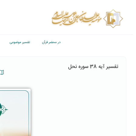
در محضر قرآن
تفسیر موضوعی
تفسیر آیه 38 سوره نحل