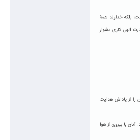
یست؛ بلکه خداوند همۀ
درت الهی کاری دشوار
ن را از پاداش هدایت
 آنان با پیروی از هوا