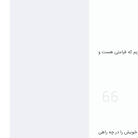
یریم که قیامتی هست و
ل خویش را در چه راهی