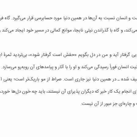
 و انسان نسبت به آن‌ها در همین دنیا مورد حسابرسی قرار می‌گیرد. گاه فرد 
می‌کند، و گاه با گذراندن نیتی نابجا، موانع کمالی در مسیر خود ایجاد می‌کند
لایی گرفتار آید و من در دل بگویم «حقش است گرفتار شود»، بی‌تردید ثمرۀ ا
ت انسان فوراً رسیدگی می‌کند و او را با آثار و پیامدهای آن روبه‌رو می‌سازد.
یف شده ـ در همین دنیا نیز جاری است. صراط از مو باریک‌تر است؛ یعنی اگر
ای انجام یک کار خیر که دیگران پذیرای آن نیستند، باید چه خون دل‌ها خورد،
 و چاره‌ای جز عبور از آن نیست.