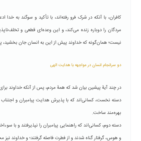
کافران، با آنکه در شرک فرو رفته‌اند، با تأکید و سوگند به خدا 
مردگان را دوباره زنده می‌کند، و این وعده‌ای قطعی و تخلف‌ناپذ
نیست؛ همان‌گونه که خداوند پیش از این به انسان جان بخشید، پس 
دو سرانجام انسان در مواجهه با هدایت الهی
در چند آیۀ پیشین بیان شد که همۀ مردم، پس از آنکه خداوند برای 
دسته نخست، کسانی‌اند که با پذیرش هدایت پیامبران و اجتناب از
بهره‌مند ساخت.
دسته دوم، کسانی‌اند که راهنمایی پیامبران را نپذیرفتند و با سوء‌
و هوس، گرفتار گناه شدند و از فطرت فاصله گرفتند؛ و خداوند نیز م