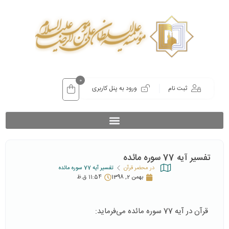
0
ثبت نام
ورود به پنل کاربری
تفسیر آیه 77 سوره مائده
در محضر قرآن
تفسیر آیه 77 سوره مائده
بهمن 2, 1398
11:54 ق.ظ
قرآن در آیه 77 سوره مائده می‌فرماید: