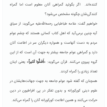
كننده‌اند. اگر بگوئید گمراهی آنان معلوم است اما گمراه
كنندگی‌شان چگونه مشخص می‌شود؟
خواهیم گفت:‌ علامه طباطبایی رحمه‌الله‌علیه می‌گوید: از سیاق
آیه چنین برمی‌آید كه اهل كتاب كسانی هستند كه چشم عوام
مردم به دست آنهاست و همواره دیگران سر در اطاعت آنان
دارد و گمراهی عوام جامعه بیشتر به جهت آن است كه از این
گروه پیروی می‌كنند. قرآن می‌گوید: «
أَضَلُّوا كَثیراً
» یعنی اینان
تعداد زیادی را گمراه كردند.
همچنان كه گفته شود عوام جامعه به جهت جهالت‌هایشان در
علوم دینی كوركورانه و بدون تفكر در پی افراطیون در دین
حركت می‌كنند و همین اطاعت كوركورانه آنان را گمراه می‌كند.