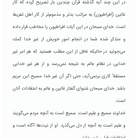
در این چند آیه گذشته قرآن چندین بار تصریح كرده كه كار
غالین (افراطیون) به مراتب بدتر و مذموم‌تر از كار اهل تفریط
است. خدای سبحان در این آیات افراطیون را مخاطب قرار داده
و متذكر شده شما در انجام امور خویش از غیر خدا كمك
می‌جوئید در حالیكه غافل از این مطلب هستید كه هر امر غیر
خدایی در نظام عالم به نتیجه نمی‌رسد و از هر غیر خدایی
مستقلاً كاری برنمی‌آید، حتی اگر آن غیر خدا مسیح ابن مریم
باشد. خدای سبحان شنوای گفتار غالین و عالم به اعتقادات آنان
است.
خداوند سمیع و علیم است. سمیع است به آنچه مردم می‌گویند
و علیم است به آنچه از دل می‌گذرد. او از نیت‌‌‌‌‌‌‌‌‌‌‌ها آگاه است و
اعتقادات قبلی را می‌داند.