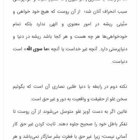
سبب انحراف آنان شد؛ از آن روست كه هیچ خود خواهی و
منّیتی ریشه در امور معنوی و الهی ندارد بلكه تمام
خودخواهی‌ها هر چه هست و هر كجا باشد ریشه در دنیا و
دنیا‌پرستی دارد. آنچه غیر خداست یا آنچه «
ما سوی الله
» است
دنیاست.
نكته دوم در رابطه با دنیا طلبی نصاری آن است كه بگوئیم
سخن غلو از حقیقت و واقعیت به دور و غیر حق است.
غالین اگر به دست آویز غلو متوسل می‌شوند از آن روست تا
تفكر باطل خود را صحیح جلوه دهند. ثابت كردن غیر حق كار
آسانی نیست؛ زیرا غیر حق با فطرت بشر سازگار نمی‌باشد و هر