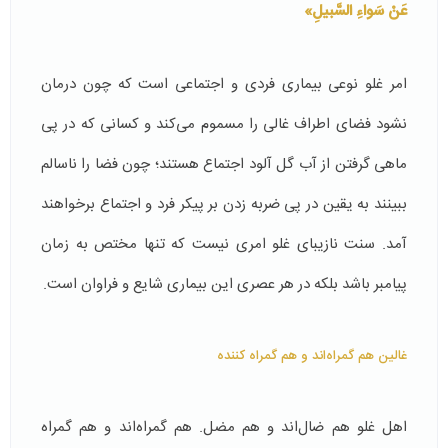
عَنْ سَواءِ السَّبیلِ»
امر غلو نوعی بیماری فردی و اجتماعی است كه چون درمان
نشود فضای اطراف غالی را مسموم می‌كند و كسانی كه در پی
ماهی گرفتن از آب گل آلود اجتماع هستند؛ چون فضا را ناسالم
ببینند به یقین در پی ضربه زدن بر پیكر فرد و اجتماع برخواهند
آمد. سنت نازیبای غلو امری نیست كه تنها مختص به زمان
پیامبر باشد بلكه در هر عصری این بیماری شایع و فراوان است.
غالین هم گمراه‌‌اند و هم گمراه كننده‌
اهل غلو هم ضال‌اند و هم مضل. هم گمراه‌‌اند و هم گمراه