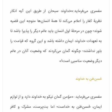
مفسری می‌فرماید:«خداوند سبحان از طریق این آیه انکار
نظریۀ کفار را اعلام می‌کند تا همۀ انسان‌ها متوجه این قضیه
شوند؛ چون در مرحلۀ اول انسان باید عالم دیگر را پذیرا باشد تا
به تعهدات خداوند ایمان داشته باشد و این گروه که قیامت را
باور نداشتند؛ چگونه گمان می‌کردند که وضعیت آنان در عالم
دیگر وضعیت مناسبی است!»
حُسن‌ظن به خداوند
مفسری می‌فرماید: «مؤمن گمان نیکو به خداوند دارد و از لوازم
ایمان، حُسن‌ظن به خداست؛ اما بت‌پرست، مشرک و کافر