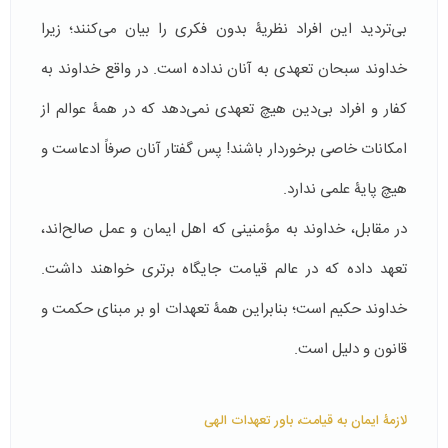
بی‌تردید این افراد نظریۀ بدون فکری را بیان می‌کنند؛ زیرا
خداوند سبحان تعهدی به آنان نداده است. در واقع خداوند به
کفار و افراد بی‌دین هیچ تعهدی نمی‌دهد که در همۀ عوالم از
امکانات خاصی برخوردار باشند! پس گفتار آنان صرفاً ادعاست و
هیچ پایۀ علمی ندارد.
در مقابل، خداوند به مؤمنینی که اهل ایمان و عمل صالح‌اند،
تعهد داده که در عالم قیامت جایگاه برتری خواهند داشت.
خداوند حکیم است؛ بنابراین همۀ تعهدات او بر مبنای حکمت و
قانون و دلیل است.
لازمۀ ایمان به قیامت، باور تعهدات الهی