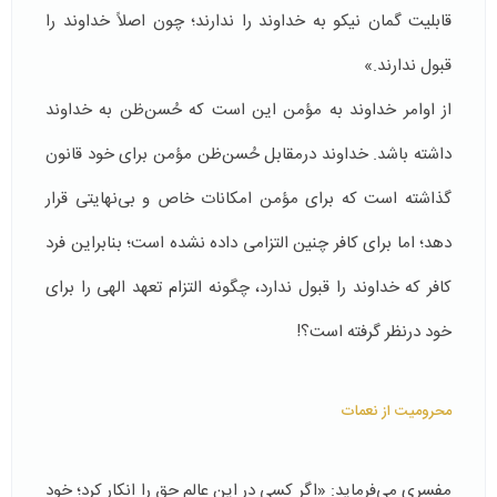
قابلیت گمان نیکو به خداوند را ندارند؛ چون اصلاً خداوند را
قبول ندارند.»
از اوامر خداوند به مؤمن این است که حُسن‌ظن به خداوند
داشته باشد. خداوند درمقابل حُسن‌ظن مؤمن برای خود قانون‌
گذاشته است که برای مؤمن امکانات خاص و بی‌نهایتی قرار
دهد؛ اما برای کافر چنین التزامی داده نشده است؛ بنابراین فرد
کافر که خداوند را قبول ندارد، چگونه التزام تعهد الهی را برای
خود درنظر گرفته است؟!
محرومیت از نعمات
مفسری می‌فرماید: «اگر کسی در این عالم حق را انکار کرد؛ خود