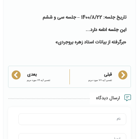
تاریخ جلسه:
1400/8/22 – جلسه سی و ششم
این جلسه ادامه دارد…
«برگرفته از بیانات استاد زهره بروجردی»
قبلی
بعدی
تفسیر آیه 77 سوره مریم
تفسیر آیه 79 سوره مریم
ارسال دیدگاه