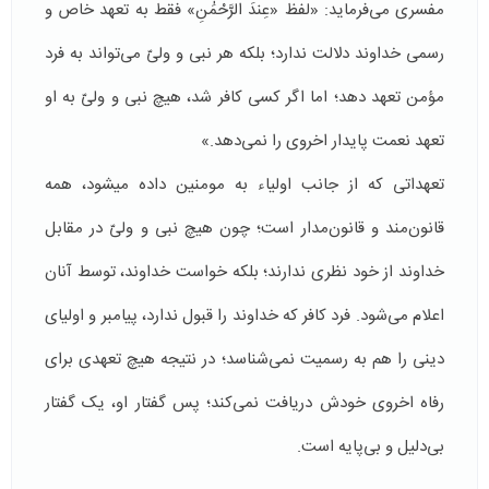
مفسری می‌فرماید: «لفظ «عِندَ الرَّحْمَٰنِ» فقط به تعهد خاص و
رسمی خداوند دلالت ندارد؛ بلکه هر نبی و ولیّ می‌تواند به فرد
مؤمن تعهد دهد؛ اما اگر کسی کافر شد، هیچ نبی و ولیّ به او
تعهد نعمت پایدار اخروی را نمی‌دهد.»
تعهداتی که از جانب اولیاء به مومنین داده می­شود، همه
قانون‌مند و قانون‌مدار است؛ چون هیچ نبی و ولیّ در مقابل
خداوند از خود نظری ندارند؛ بلکه خواست خداوند، توسط آنان
اعلام می‌شود. فرد کافر که خداوند را قبول ندارد، پیامبر و اولیای
دینی را هم به رسمیت نمی‌شناسد؛ در نتیجه هیچ تعهدی برای
رفاه اخروی خودش دریافت نمی‌کند؛ پس گفتار او، یک گفتار
بی‌دلیل و بی‌پایه است.