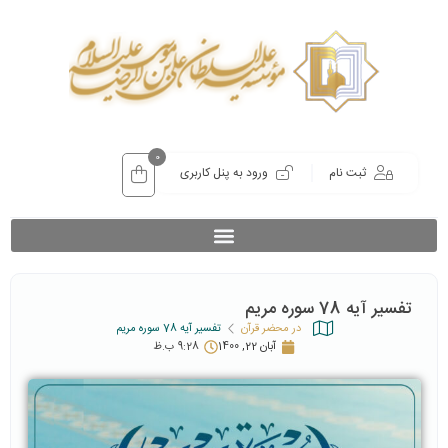
0
ثبت نام
ورود به پنل کاربری
تفسیر آیه 78 سوره مریم
در محضر قرآن
تفسیر آیه 78 سوره مریم
آبان 22, 1400
9:28 ب.ظ