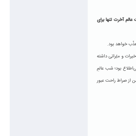
 عالم آخرت تنها براى
عذّب خواهد بود.
یرات و مبّراتی داشته
‌اطلاع بود؛ شب عالمِ
من از صراط راحت عبور