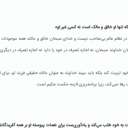
که تنها او خالق و مالک است نه کسی غیر او»
ی در نظام عالم بی‌صاحب نیست و خدای سبحان خالق و مالك همه‌ موجودا
اوند سبحان، نه اجازه تصرف در خود را دارد نه اجازه تصرف در دیگری؛ 
ود تربیت كند بلكه باید ببیند خداوند به عنوان مالك حقیقی فرزند او، برای ت
 رها نمی‌كند، زیرا برنامه‌ریزی لازمه حكمت حكیم است.
بت به خود طلب می‌کند و یادآوری‌ست برای نعمات پیوسته او بر همه آفریدگا