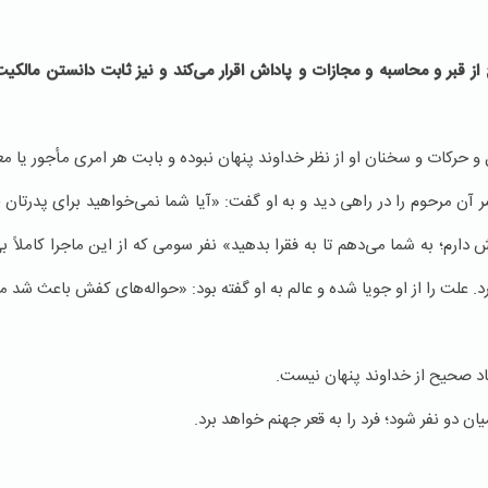
از قبر و محاسبه و مجازات و پاداش اقرار می‌کند
و نیز ثابت دانستن مالكیت
 و حرکات و سخنان او از نظر خداوند پنهان نبوده و بابت هر امری مأجور یا م
آن مرحوم را در راهی دید و به او گفت: «‌آیا شما نمی‌خواهید برای پدرتان خ
ارم؛ به شما می‌دهم تا به فقرا بدهید» نفر سومی كه از این ماجرا كاملاً بی
د. علت را از او جویا شده و عالم به او گفته بود: «حواله‌های کفش باعث شد 
د صحیح از خداوند پنهان نیست.
ن دو نفر شود؛ فرد را به قعر جهنم خواهد برد.