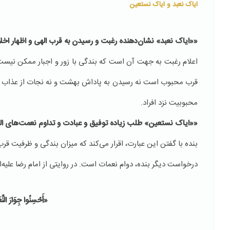
ایاک نعبد و ایاک نستعین
««ایاک نعبد» نشان‌دهنده رغبت و رسیدن به قرب الهی و اظهار ا
اعلام رغبت به جهت آن است که بندگی با زور و اجبار ممکن نیست ب
قرب محبوب است نه رسیدن به پاداش بهشت و نه نجات از عذاب جه
محبوبیت نزد افراد.
««ایاک نستعین» طلب زیاده توفیق و عبادت و تداوم نعمت‌های ا
بنده با گفتن این عبارت، اقرار می‌کند که میزان بندگی و ظرفیت قرب
درخواست دیگر بنده، دوام نعمات است. در روایتی از امام رضا علیه‌
«أَحْسِنُوا جِوَارَ النِّ