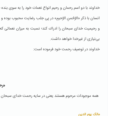
خداوند با دو اسم رحمان و رحیم انواع نعمات خود را به سوی بنده 
انسان با ذكر «الرَّحْمنِ الرَّحیمِ»‌ در پی جلب رضایت محبوب بوده 
و رحیمیت خدای سبحان را ادراك كند؛ نسبت به میزان نعماتی كه 
بی‌نیازی از غیرخدا خواهد داشت.
خداوند در توصیف رحمت خود فرموده است:
«رح
‌ همه‌ موجودات مرحوم هستند یعنی در سایه‌ رحمت خدای سبحان قرا
مالک یوم الدین