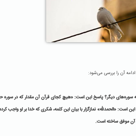
ادامه آن را بررسی می‌شود:
 نه سوره‌های دیگر؟ پاسخ این است: «هیچ كجاى قرآن آن مقدار كه در سوره ح
ست: «الحمدلله» نمازگزار با بیان این کلمه، شکری که خدا بر او واجب کرده ا
م آن موفق ساخته است.