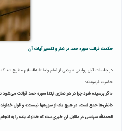
حکمت قرائت سوره حمد در نماز و تفسیر آیات آن
در جلسات قبل روایتی طولانی از امام رضا علیه‌السلام مطرح شد که 
حضرت فرمودند:
«اگر پرسیده شود چرا در هر نمازی ابتدا سوره حمد قرائت می‌شود
دانش‌ها جمع است، در هیچ یك از سوره‏ها نیست» و قول خداوند این ا
الحمدلله سپاسی در مقابل آن خیری‌ست که خداوند بنده را به انجا