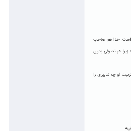
ت است. خدا هم صاحب
زیرا هر تصرفی بدون
ربیت او چه تدبیری را
نش»