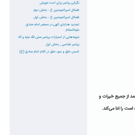
نگرانی پیامبر برای امت خویش
فضائل امیرالمومنین ع – بخش دوم
فضائل امیرالمومنین ع – بخش اول
تجدید هدایای الهی در محضر امام صادق
علیه‌السلام
نمونه‌هایی از امتیازات پیامبر صلی الله علیه و آله
پیامبر شناسی _ بخش اول
حُسن خلق و سوء خلق در کلام امام صادق (ع)
مد از جمیع خیرات و
ست را ادا می‌کند.