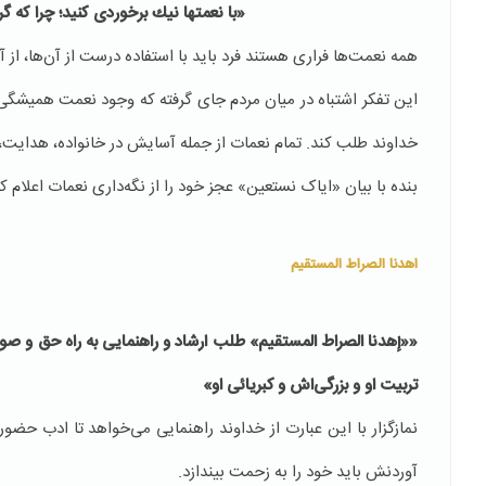
«
با نعمت‏ها نیك برخوردى كنید؛ چرا كه 
همه‌ نعمت‌ها فراری هستند فرد باید با استفاده درست از آن‌ها، از آ
این تفكر اشتباه در میان مردم جای گرفته كه وجود نعمت همیشگی 
خداوند طلب کند. تمام نعمات از جمله آسایش در خانواده، هدایت،
بنده با بیان «ایاک نستعین» عجز خود را از نگه‌داری نعمات اعلام کر
اهدنا الصراط المستقیم
««إهدنا الصراط المستقیم»
طلب ارشاد و راهنمایى به راه حق و ص
تربیت او و بزرگی‌اش و کبریائی او»
نمازگزار با این عبارت از خداوند راهنمایی می‌خواهد تا ادب حضو
آوردنش باید خود را به زحمت بیندازد.