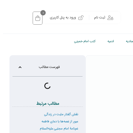
0
ثبت نام
ورود به پنل کاربری
ادیه
ادعیه
کتب امام خمینی
فهرست مطالب
مطالب مرتبط
نقش گفتار مثبت در زندگی
عبور از غصه‌ها با دعای فاطمه
غم‌نامۀ امام مجتبی علیه‌السلام