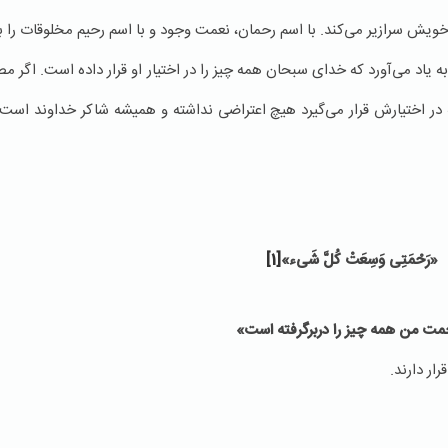
خویش سرازیر می‌کند. با اسم رحمان، نعمت وجود و با اسم رحیم مخلوقات را ب
و به یاد می‌آورد که خدای سبحان همه‌ چیز را در اختیار او قرار داده است. اگ
در اختیارش قرار می‌گیرد هیچ اعتراضی نداشته و همیشه شاکر خداوند است
«رَحْمَتِی وَسِعَتْ كُلَّ شَی‏ء»
[1]
مت من همه چیز را دربرگرفته است»
ر دارند.