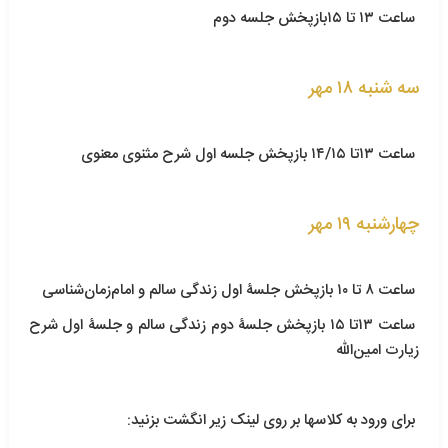
ساعت ۱۳ تا ۱۵
سه شنبه ۱۸ مهر
ساعت ۱۳تا ۱۴/۱۵ بازپخش جلسه اول شرح مثنوی معنوی
چهارشنبه ١٩ مهر
ساعت ٨ تا ١٠ بازپخش جلسۀ اول زندگی سالم و امام‌زمان‌شناسی
‎ ساعت ١٣تا ١٥ بازپخش جلسۀ دوم زندگی سالم و جلسۀ اول شرح
زیارت امین‌الله