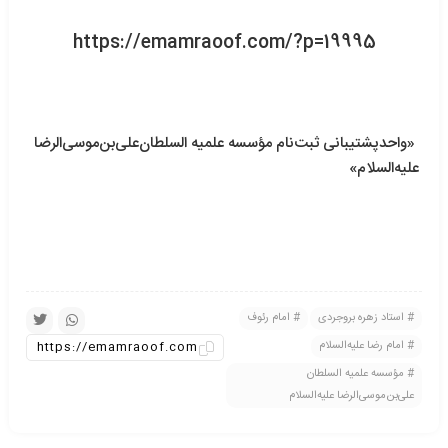
https://emamraoof.com/?p=19995
«واحدپشتیبانی ثبت‌نام مؤسسه علمیه السلطان‌علی‌بن‌موسی‌الرضا
علیه‌‌السلام»
استاد زهره بروجردی
امام رئوف
امام رضا علیه‌السلام
مؤسسه علمیه‌ السلطان
علی‌بن‌موسی‌الرضا علیه‌السلام