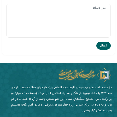
مؤسسه علمیه علی بن موسی الرضا علیه السلام ویژه خواهران فعالیت خود را از مهر
ماه ۱۳۷۹ با هدف ترویج فرهنگ و معارف اسلامی آغاز نمود.مؤسسه به نام مبارک و
پر برکت ثامن الحجج نامگذاری شد تا این نام نشانی باشد از آن که همه ما در دو
عالم و به ویژه در ایران اسلامی ریزه خوار سفره‌ی معرفتی و مادی امام رئوف هستیم
و جرعه نوش کوثر رضوی.