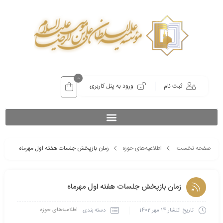
0
ثبت نام
ورود به پنل کاربری
صفحه نخست
اطلاعیه‌های حوزه
زمان بازپخش جلسات هفته اول مهرماه
زمان بازپخش جلسات هفته اول مهرماه
اطلاعیه‌های حوزه
دسته بندی
تاریخ انتشار
14 مهر 1402