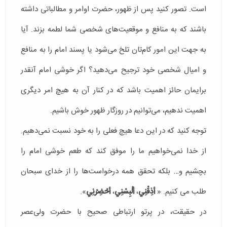
است. تصور کنید پس از ظهور، حضرت اوامر و مطالباتی داشته
باشند که به منافع و موقعیت‌های شخصی شما لطمه بزند. آیا
به جهت این امور کام‌تان تلخ می‌شود یا پسند امام را به منافع
و امیال شخصی خود ترجیح می‌دهید؟ اگر خوشی امام آنقدر
برایمان حائز اهمیت باشد که در کنار آن به هیچ امر دیگری
اهمیت ندهیم، می‌توانیم در روزگار ظهور خوش باشیم.
توجه کنید که در این دعا هیچ فعلی را به خود نسبت نمی‌دهیم.
از خدا نمی‌خواهیم ما را موفق کند که طعم خوشی امام را
بچشیم و… بلکه تحقق همه درخواست‌ها را از خدای سبحان
طلب می کنیم. «
أذِقْنِي
،
ألْبِسْنِي
،
أحْضِرْنِي
».
در حقیقت، در پرتو ارتباطی صحیح با حضرت ولی‌عصر