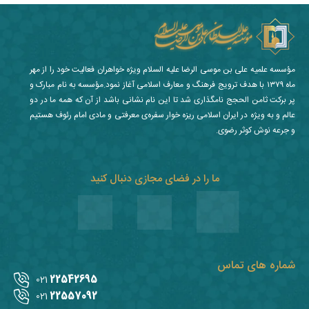
مؤسسه علمیه علی بن موسی الرضا علیه السلام ویژه خواهران فعالیت خود را از مهر
ماه ۱۳۷۹ با هدف ترویج فرهنگ و معارف اسلامی آغاز نمود.مؤسسه به نام مبارک و
پر برکت ثامن الحجج نامگذاری شد تا این نام نشانی باشد از آن که همه ما در دو
عالم و به ویژه در ایران اسلامی ریزه خوار سفره‌ی معرفتی و مادی امام رئوف هستیم
و جرعه نوش کوثر رضوی.
ما را در فضای مجازی دنبال کنید
شماره های تماس
22542695
021
22557092
021