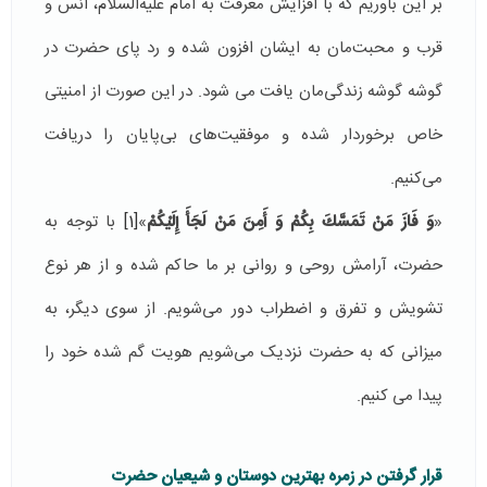
بر این باوریم که با افزایش معرفت به امام علیه‌السلام، انس و
قرب و محبت‌مان به ایشان افزون شده و رد پای حضرت در
گوشه گوشه زندگی‌مان یافت می شود. در این صورت از امنیتی
خاص برخوردار شده و موفقیت‌های بی‌پایان را دریافت
می‌کنیم.
«
وَ فَازَ مَنْ تَمَسَّكَ بِكُمْ وَ أَمِنَ مَنْ لَجَأَ إِلَيْكُمْ
»
[1]
با توجه به
حضرت، آرامش روحی و روانی بر ما حاکم شده و از هر نوع
تشویش و تفرق و اضطراب دور می‌شویم. از سوی دیگر، به
میزانی که به حضرت نزدیک می‌شویم هویت گم شده خود را
پیدا می کنیم.
قرار گرفتن در زمره بهترین دوستان و شیعیان حضرت