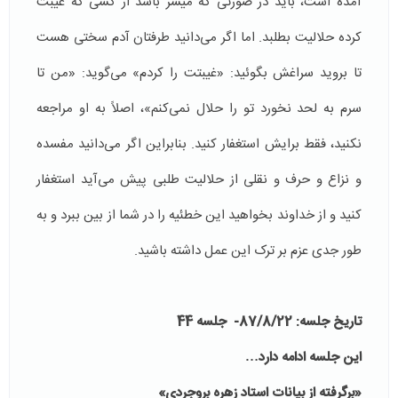
آمده است، باید در صورتی که میسّر باشد از کسی که غیبت
کرده حلالیت بطلبد. اما اگر می‌دانید طرفتان آدم سختی هست
تا بروید سراغش بگوئید: «غیبتت را کردم» می‌گوید: «من تا
سرم به لحد نخورد تو را حلال نمی‌کنم»، اصلاً به او مراجعه
نکنید، فقط برایش استغفار کنید. بنابراین اگر می‌دانید مفسده
و نزاع و حرف و نقلی از حلالیت طلبی پیش می‌آید استغفار
کنید و از خداوند بخواهید این خطئیه را در شما از بین ببرد و به
طور جدی عزم بر ترک این عمل داشته باشید.
تاریخ جلسه: 87/8/22- جلسه 44
این جلسه ادامه دارد…
«برگرفته از بیانات استاد زهره بروجردی»