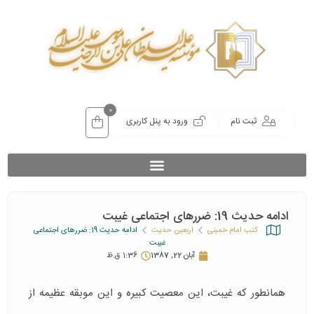
0
ثبت نام
ورود به پنل کاربری
ادامه حدیث 19: ضررهای اجتماعی غیبت
کتب امام خمینی
اربعین حدیث
ادامه حدیث 19: ضررهای اجتماعی
غیبت
آبان 22, 1387
1:36 ق.ظ
همانطور که غیبت، این معصیت کبیره و این موبقه‌ عظیمه از