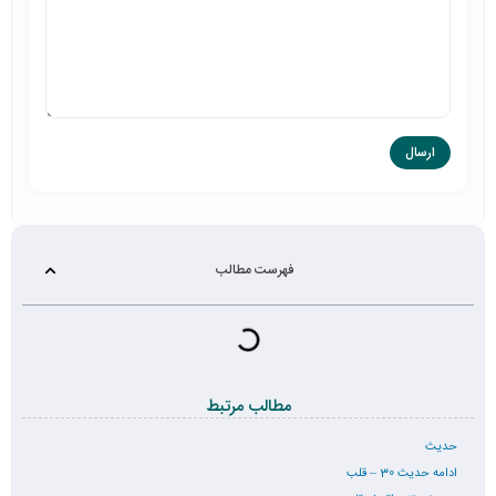
فهرست مطالب
مطالب مرتبط
حدیث
ادامه حدیث 30 – قلب