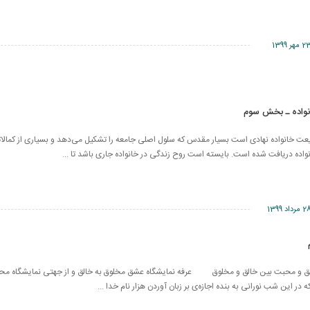
 مهر 1399
نواده ـ بخش سوم
عت خانواده نهادی است بسیار مقدس که سلول اصلی جامعه را تشکیل می‌دهد و بسیاری از کمالات
واده دریافت شده است. بایسته است روح زندگی در خانواده جاری باشد تا ...
مرداد 1399
شق و محبت بین خالق و مخلوق عرفه نمایشگاه عشق مخلوق به خالق و از جهتی نمایشگاه محب
در این شب نورانی به بنده اجازه‌ی بر زبان آوردن هزار نام خدا ...