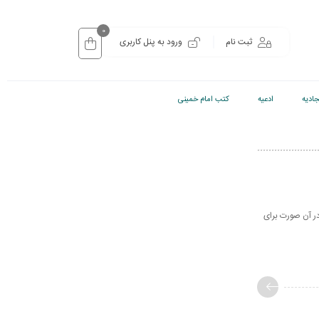
0
ثبت نام
ورود به پنل کاربری
ادیه
ادعیه
کتب امام خمینی
ر آن صورت برای