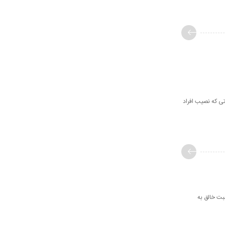
ی که نصیب افراد
ت خالق به