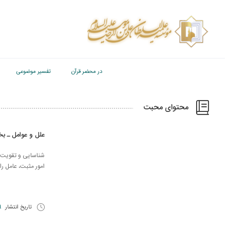
در محضر قرآن
تفسیر موضوعی
محتوای محبت
علل و عوامل ـ ب
شناسایی و تقویت ع
امور مثبت، عامل را
تاریخ انتشار
29 