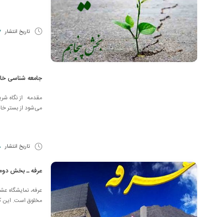
تاریخ انتشار
23
جامعه شناسی خا
مقدمه از نگاه شری
می‌شود از بستر خان
تاریخ انتشار
28 
عرفه ـ بخش دوم
عرفه، نمایشگاه ع
مخلوق است. ‌این كه 