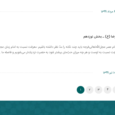
اد 1399
ضا (ع) ـ بخش نوزدهم
 عصر عجل‌الله‌تعالی‌فرجه باید چند نكته را مدّ نظر داشته باشیم: معرفت نسبت به امام زمان عجل‌ا
ت نسبت به اوست و هر چه میزان حبّ‌مان بیشتر شود به حضرت نزدیك‌تر می‌شویم و فاصله ‌ما ..
تیر 1399
1
2
3
4