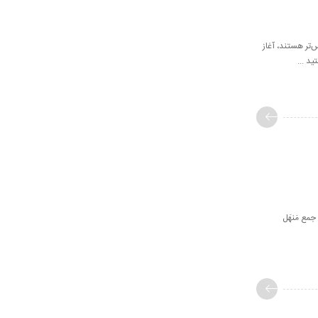
‌تر هستند، آغاز
ید ...
جمع مَنهَل