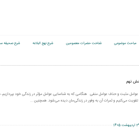
مباحث موضوعی
شناخت حضرات معصومین
شرح نهج البلاغه
شرح صحیفه سج
خش نهم
وامل مثبت و حذف عوامل منفی هنگامی که به شناسایی عوامل مؤثر در زندگی خود بپردازیم، د
 تقویت می‌کنیم و ثمرات آن به وفور در زندگی‌مان دیده می‌شود. همچنین ...
اردیبهشت 1405