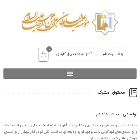
0
ثبت نام
ورود به پنل کاربری
محتوای مشرک
توانمندی ـ بخش هفدهم
مقدمه انسان، به عنوان خلیفه الهی ذاتاً توانمند آفریده شده است. خدای سبحان استعدادها
و توانمندی‌های گوناگونی را در وجود او به ودیعه نهاده است لکن او در گذر روزگار از توانمندی
خویش غافل شده و ناتوانی بر او ...