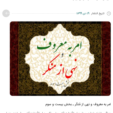
تاریخ انتشار
19 دی 1399
امر به معروف و نهی از مُنکَر ـ بخش بیست و سوم