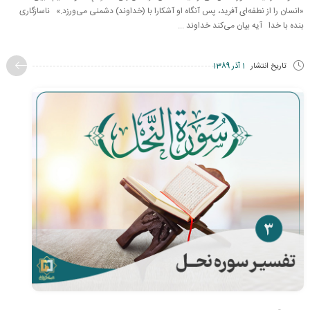
«انسان را از نطفه‌اى آفرید، پس آنگاه او آشکارا با (خداوند) دشمنى مى‌ورزد.» ناسازگاری
بنده با خدا آیه بیان می‌کند خداوند ...
تاریخ انتشار
1 آذر 1389