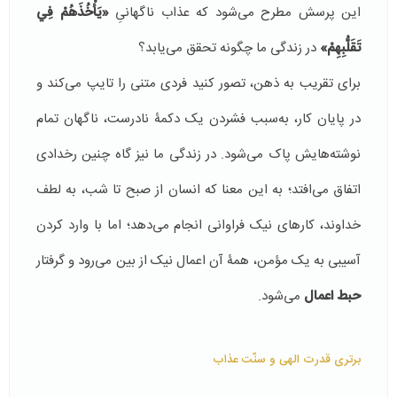
این پرسش مطرح می‌شود که عذاب ناگهانیِ
«يَأْخُذَهُمْ فِي
تَقَلُّبِهِمْ»
در زندگی ما چگونه تحقق می‌یابد؟
برای تقریب به ذهن، تصور کنید فردی متنی را تایپ می‌کند و
در پایان کار، به‌سبب فشردن یک دکمۀ نادرست، ناگهان تمام
نوشته‌هایش پاک می‌شود. در زندگی ما نیز گاه چنین رخدادی
اتفاق می‌افتد؛ به این معنا که انسان از صبح تا شب، به لطف
خداوند، کارهای نیک فراوانی انجام می‌دهد؛ اما با وارد کردن
آسیبی به یک مؤمن، همۀ آن اعمال نیک از بین می‌رود و گرفتار
حبط اعمال
می‌شود.
برتری قدرت الهی و سنّت عذاب