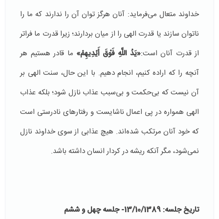
خداوند متعال می‌فرماید: آنان هرگز توان آن را ندارند که ما را
ناتوان سازند یا قدرت الهی را از میان بردارند؛ زیرا قدرت ما فراتر
از قدرت آنان است:
«يَدُ اللَّهِ فَوْقَ أَيْدِيهِمْ»
ما قادر هستیم هر
آنچه را که اراده کنیم، انجام دهیم. با این حال، سنت الهی بر
آن نیست که بی‌حکمت و بی‌سبب عذاب نازل شود؛ بلکه عذاب
الهی همواره در پی اعمال ناشایست و رفتارهای نادرستی است
که خود آنان مرتکب شده‌اند. هیچ عذابی از سوی خداوند نازل
نمی‌شود، مگر آنکه ریشه در کردار انسان داشته باشد.
تاریخ جلسه: 13/10/1389- جلسه چهل و ششم