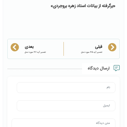
«برگرفته از بیانات استاد زهره بروجردی»
قبلی
بعدی
تفسیر آیه 45 سوره نحل
تفسیر آیه 47 سوره نحل
ارسال دیدگاه