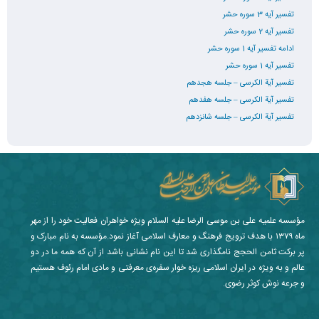
تفسیر آیه 3 سوره حشر
تفسیر آیه 2 سوره حشر
ادامه تفسیر آیه 1 سوره حشر
تفسیر آیه 1 سوره حشر
تفسیر آیة الکرسی – جلسه هجدهم
تفسیر آیة الکرسی – جلسه هفدهم
تفسیر آیة الکرسی – جلسه شانزدهم
مؤسسه علمیه علی بن موسی الرضا علیه السلام ویژه خواهران فعالیت خود را از مهر
ماه ۱۳۷۹ با هدف ترویج فرهنگ و معارف اسلامی آغاز نمود.مؤسسه به نام مبارک و
پر برکت ثامن الحجج نامگذاری شد تا این نام نشانی باشد از آن که همه ما در دو
عالم و به ویژه در ایران اسلامی ریزه خوار سفره‌ی معرفتی و مادی امام رئوف هستیم
و جرعه نوش کوثر رضوی.