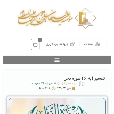
0
ثبت نام
ورود به پنل کاربری
تفسیر آیه 46 سوره نحل
در محضر قرآن
تفسیر آیه 46 سوره نحل
دی 13, 1389
2:05 ب.ظ