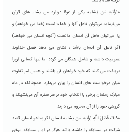
گرفته شده باشد.
«يُؤْتيهِ مَنْ يَشاء» یکی از عرفا درباره من یشاء های قرآن
می‌فرماید می‌توان فاعل آنها را خدا دانست (خدا می خواهد)‌ و
یا می‌توان فاعل آن انسان دانست (آنچه انسان می خواهد)
اگر فاعل آن انسان باشد ، نشان می دهد فضل خداوند
عمومیت داشته و شامل همگان می گردد اما تنها کسانی آن‌را
دریافت می کنند که خود خواهان آن باشند و همین امر تفاوت
میان درخواست های انسان را بیان می‌دارد. همچنانکه در ماه
مبارک رمضان برخی با انتخاب خود بر سر سفره آن می‌نشینند و
گروهی خود را از آن محروم می دارند
«ذلِكَ فَضْلُ اللَّهِ يُؤْتيهِ مَنْ يَشاء» انسان اگر بماهو انسان قصد
شرکت در مسابقه را داشته باشد هرگز در این مسابقه موفق