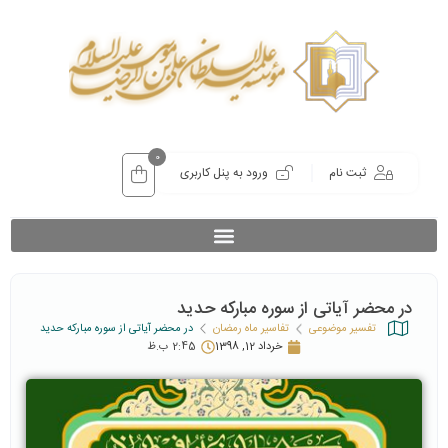
0
ثبت نام
ورود به پنل کاربری
در محضر آیاتی از سوره مبارکه حدید
تفسیر موضوعی
تفاسیر ماه رمضان
در محضر آیاتی از سوره مبارکه حدید
خرداد 12, 1398
2:45 ب.ظ