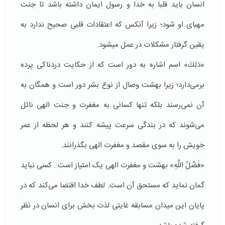
انسان باید قلبا به خدا و رسول ایمان داشته باشد تا جنت
مهیای او شود؛ زیرا آنکس که اعتقادات قلبی صحیح ندارد به
یقین گرفتار مشکلات در عمل میشود.
«ذلِكَ» اسم اشاره به دور است که از حکایت دردناکی پرده
برمی‌دارد؛ زیرا بهشت وصال از نوع بشر دور است و همگان به
آن نمی‌رسند بلکه تنها کسانی به مغفرت و جنت الهی نائل
می‌شوند که در بندگی سرعت پیشه کنند و هر لحظه از عمر
خویش را به سوی مقصد و مغفرت الهی بگذرانند.
«فَضْلُ اللَّهِ» بهشت و مغفرت الهی یک امتیاز است . کسی نباید
گمان نماید که مستحق آن است. لطف خدا اقتضا می‌کند که در
پایان این میدان مسابقه غایتی لذت بخش برای انسان در نظر