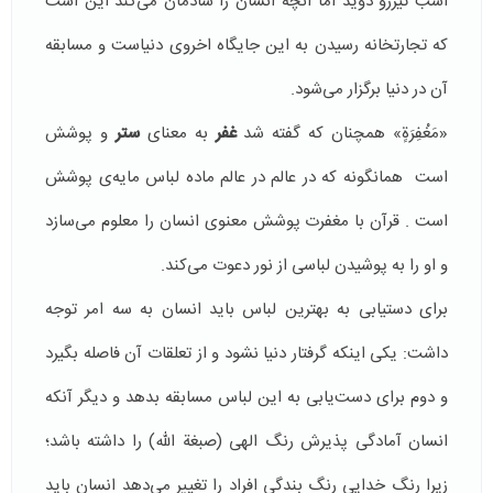
اسب تیزرو دوید اما آنچه انسان را شادمان می‌کند این است
که تجارتخانه رسیدن به این جایگاه اخروی دنیاست و مسابقه
آن در دنیا برگزار می‌شود.
«مَغْفِرَةٍ» همچنان که گفته شد
غفر
به معنای
ستر
و پوشش
است همانگونه که در عالم در عالم ماده لباس مایه‌ی پوشش
است . قرآن با مغفرت پوشش معنوی انسان را معلوم می‌سازد
و او را به پوشیدن لباسی از نور دعوت می‌کند.
برای دستیابی به بهترین لباس باید انسان به سه امر توجه
داشت: یکی اینکه گرفتار دنیا نشود و از تعلقات آن فاصله بگیرد
و دوم برای دست‌یابی به این لباس مسابقه بدهد و دیگر آنکه
انسان آمادگی پذیرش رنگ الهی (صبغة الله) را داشته باشد؛
زیرا رنگ خدایی رنگ بندگی افراد را تغییر می‌دهد انسان باید