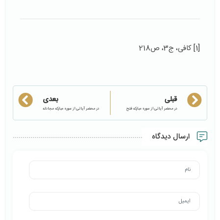
[1]
کافی، ج3، ص218
قبلی
بعدی
در محضر آیاتی از سوره مبارکه فتح
در محضر آیاتی از سوره مبارکه مجادله
ارسال دیدگاه