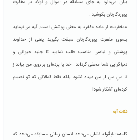
بیان می‌دارد به جای مسابقه در اموال و اولاد در مغفرت
پروردگارتان بکوشید .
«مغفرت» از ماده «غفر» به معنی پوشش است. آیه می‌فرماید
بسوی مغفرت پروردگارتان سبقت بگیرید یعنی از خداوند
پوشش و لباسی مناسب طلب نمایید تا جنبه حیوانی و
دنیاگرایی شما مخفی گرداند. خدایا پرده‌ای بر روی من بیانداز
تا منِ من از من دیده نشود بلکه فقط کمالاتی که تو نصیبم
کرده‌ای آشکار شود!
نکات
آیه
کلمه«سابِقُوا» نشان می‌دهد انسان زمانی مسابقه می‌دهد که