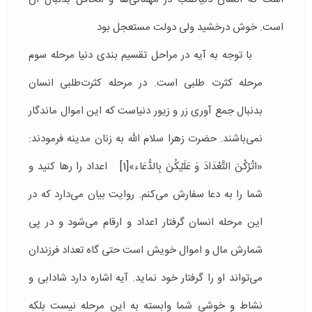
است. خوش درخشید ولی دولت مستعجل بود
با توجه به آیه در مراحل تقسیم بندی دنیا مرحله سوم
مرحله کثرت طلبی است. در مرحله کثرت‌طلبی انسان
بدنبال جمع آوری زر و زیور دنیاست که این اموال ماندگار
نمی‌باشند. حضرت زهرا سلام الله به زنان مدینه فرمودند:
«اتْرُكْنَ‏ التَّعْدَادَ وَ عَلَيْكُنَ‏ بِالدُّعَاء»
[1]
اعداد را رها کنید و
شما را به دعا سفارش می‌کنم. روایت بیان می‌دارد که در
این مرحله انسان گرفتار اعداد و ارقام می‌شود و در پی
شمارش مال و اموال خویش است حتی گاه تعداد فرزندان
می‌تواند او را گرفتار خود نماید. آیه اشاره دارد شادابی و
نشاط و خوشی شما وابسته به این مرحله نیست بلکه