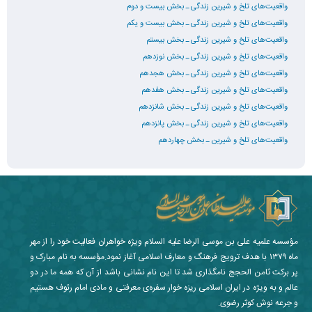
واقعیت‌های تلخ و شیرین زندگی ـ بخش بیست و دوم
واقعیت‌های تلخ و شیرین زندگی ـ بخش بیست و یکم
واقعیت‌های تلخ و شیرین زندگی ـ بخش بیستم
واقعیت‌های تلخ و شیرین زندگی ـ بخش نوزدهم
واقعیت‌های تلخ و شیرین زندگی ـ بخش هجدهم
واقعیت‌های تلخ و شیرین زندگی ـ بخش هفدهم
واقعیت‌های تلخ و شیرین زندگی ـ بخش شانزدهم
واقعیت‌های تلخ و شیرین زندگی ـ بخش پانزدهم
واقعیت‌های تلخ و شیرین ـ بخش چهاردهم
مؤسسه علمیه علی بن موسی الرضا علیه السلام ویژه خواهران فعالیت خود را از مهر
ماه ۱۳۷۹ با هدف ترویج فرهنگ و معارف اسلامی آغاز نمود.مؤسسه به نام مبارک و
پر برکت ثامن الحجج نامگذاری شد تا این نام نشانی باشد از آن که همه ما در دو
عالم و به ویژه در ایران اسلامی ریزه خوار سفره‌ی معرفتی و مادی امام رئوف هستیم
و جرعه نوش کوثر رضوی.