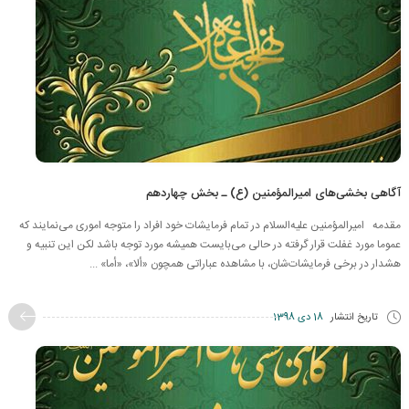
آگاهی بخشی‌های امیرالمؤمنین (ع) ـ بخش چهاردهم
مقدمه امیرالمؤمنین علیه‌السلام در تمام فرمایشات خود افراد را متوجه اموری می‌نمایند که
عموما مورد غفلت قرار گرفته در حالی می‌بایست همیشه مورد توجه باشد لکن این تنبیه و
هشدار در برخی فرمایشات‌شان، با مشاهده عباراتی همچون «ألا»، «أما» ...
تاریخ انتشار
18 دی 1398