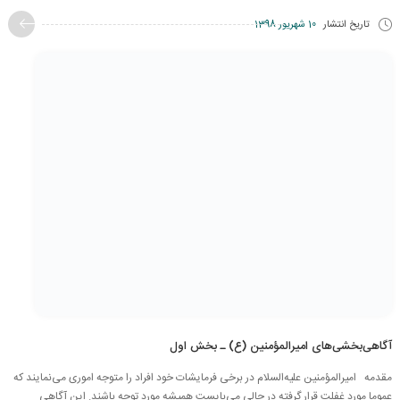
تاریخ انتشار
10 شهریور 1398
آگاهی‌بخشی‌های امیرالمؤمنین (ع) ـ بخش اول
مقدمه امیرالمؤمنین علیه‌السلام در برخی فرمایشات خود افراد را متوجه اموری می‌نمایند که
عموما مورد غفلت قرار گرفته در حالی می‌بایست همیشه مورد توجه باشند. این آگاهی