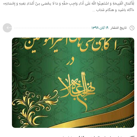
لِلْأَعْمَالِ الْقَبِیحَةِ وَ اسْتَعِینُوا اللَّهَ عَلَى أَدَاءِ وَاجِبِ حَقِّهِ وَ مَا لَا یحْصَى مِنْ أَعْدَادِ نِعَمِهِ وَ إِحْسَانِهِ»
«آگاه باشید و هنگام شتاب ...
تاریخ انتشار
19 آبان 1398