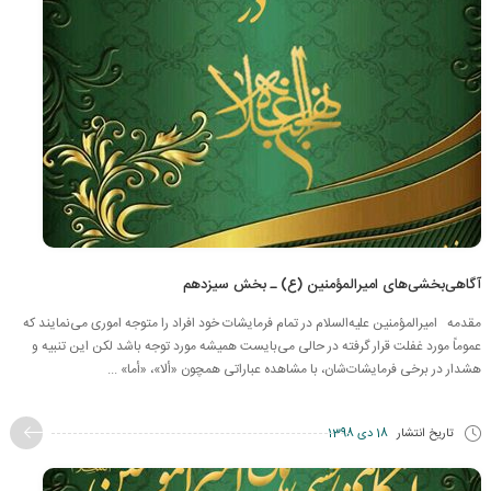
آگاهی‌بخشی‌های امیرالمؤمنین (ع) ـ بخش سیزدهم
مقدمه امیرالمؤمنین علیه‌السلام در تمام فرمایشات خود افراد را متوجه اموری می‌نمایند که
عموماً مورد غفلت قرار گرفته در حالی می‌بایست همیشه مورد توجه باشد لکن این تنبیه و
هشدار در برخی فرمایشات‌شان، با مشاهده عباراتی همچون «ألا»، «أما» ...
تاریخ انتشار
18 دی 1398